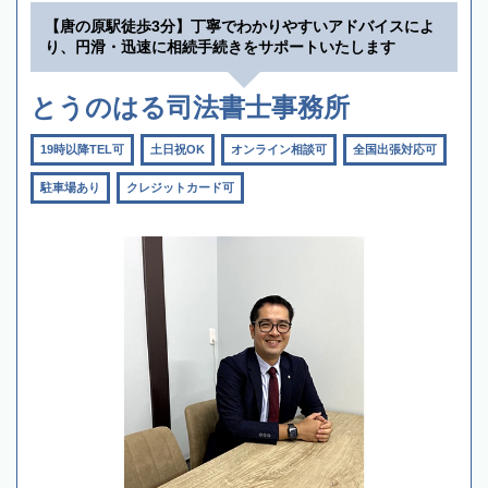
【唐の原駅徒歩3分】丁寧でわかりやすいアドバイスによ
り、円滑・迅速に相続手続きをサポートいたします
とうのはる司法書士事務所
19時以降TEL可
土日祝OK
オンライン相談可
全国出張対応可
駐車場あり
クレジットカード可