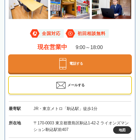
全国対応
初回相談無料
現在営業中
9:00～18:00
電話する
メールする
最寄駅
JR・東京メトロ「駒込駅」徒歩1分
所在地
〒170-0003 東京都豊島区駒込1-42-2 ライオンズマン
ション駒込駅前407
地図