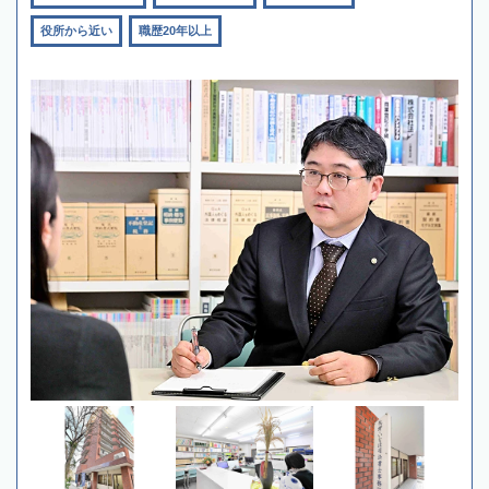
役所から近い
職歴20年以上