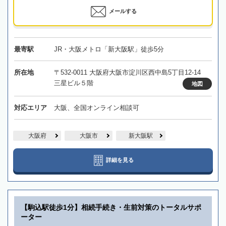
メールする
最寄駅
JR・大阪メトロ「新大阪駅」徒歩5分
所在地
〒532-0011 大阪府大阪市淀川区西中島5丁目12-14
三星ビル５階
地図
対応エリア
大阪、全国オンライン相談可
大阪府
大阪市
新大阪駅
詳細を見る
【駒込駅徒歩1分】相続手続き・生前対策のトータルサポ
ーター