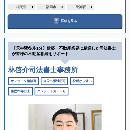
福岡県
福岡市
天神駅
詳細を見る
【天神駅徒歩1分】建築・不動産業界に精通した司法書士
が皆様の不動産相続をサポート
林啓介司法書士事務所
オンライン相談可
全国出張対応可
役所から近い
職歴20年以上
クレジットカード可