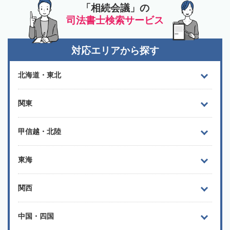
「相続会議」の
司法書士検索サービス
対応エリアから探す
北海道・東北
関東
甲信越・北陸
東海
関西
中国・四国