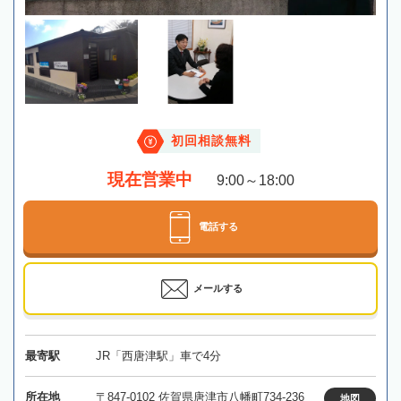
初回相談無料
現在営業中
9:00～18:00
電話する
メールする
最寄駅
JR「西唐津駅」車で4分
所在地
〒847-0102 佐賀県唐津市八幡町734-236
地図