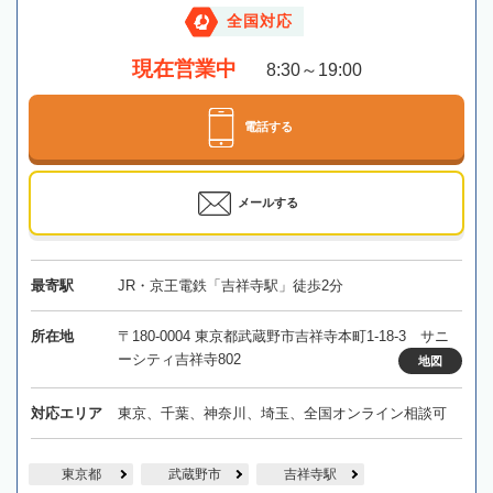
全国対応
現在営業中
8:30～19:00
電話する
メールする
最寄駅
JR・京王電鉄「吉祥寺駅」徒歩2分
所在地
〒180-0004 東京都武蔵野市吉祥寺本町1-18-3 サニ
ーシティ吉祥寺802
地図
対応エリア
東京、千葉、神奈川、埼玉、全国オンライン相談可
東京都
武蔵野市
吉祥寺駅