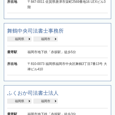
所在地
〒847-0011 佐賀県唐津市栄町2569番地16 LEXビル3
階
舞鶴中央司法書士事務所
福岡県
福岡市
最寄駅
福岡市地下鉄「赤坂駅」徒歩5分
所在地
〒810-0073 福岡県福岡市中央区舞鶴3丁目7番13号 大
禅ビル410
ふくおか司法書士法人
福岡県
福岡市
最寄駅
福岡市地下鉄「赤坂駅」徒歩3分