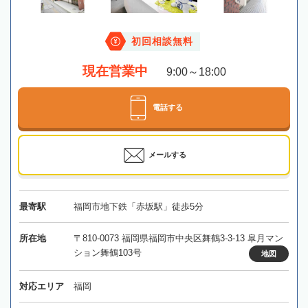
初回相談無料
現在営業中
9:00～18:00
電話する
メールする
最寄駅
福岡市地下鉄「赤坂駅」徒歩5分
所在地
〒810-0073 福岡県福岡市中央区舞鶴3-3-13 皐月マン
ション舞鶴103号
地図
対応エリア
福岡