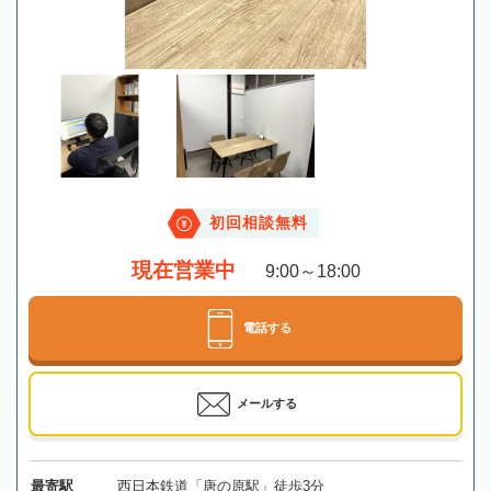
初回相談無料
現在営業中
9:00～18:00
電話する
メールする
最寄駅
西日本鉄道「唐の原駅」徒歩3分