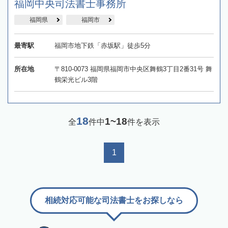
福岡中央司法書士事務所
福岡県
福岡市
最寄駅
福岡市地下鉄「赤坂駅」徒歩5分
所在地
〒810-0073 福岡県福岡市中央区舞鶴3丁目2番31号 舞
鶴栄光ビル3階
18
1~18
全
件中
件を表示
1
相続対応可能な司法書士をお探しなら