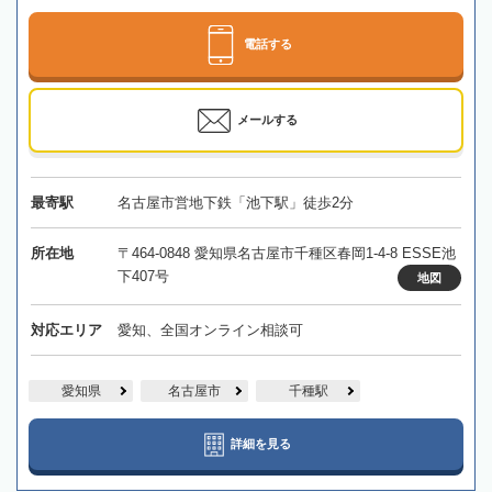
電話する
メールする
最寄駅
名古屋市営地下鉄「池下駅」徒歩2分
所在地
〒464-0848 愛知県名古屋市千種区春岡1-4-8 ESSE池
下407号
地図
対応エリア
愛知、全国オンライン相談可
愛知県
名古屋市
千種駅
詳細を見る