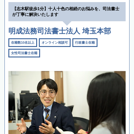
【志木駅徒歩1分】十人十色の相続のお悩みを、司法書士
が丁寧に解決いたします
明成法務司法書士法人 埼玉本部
在籍数10名以上
オンライン相談可
行政書士在籍
女性司法書士在籍