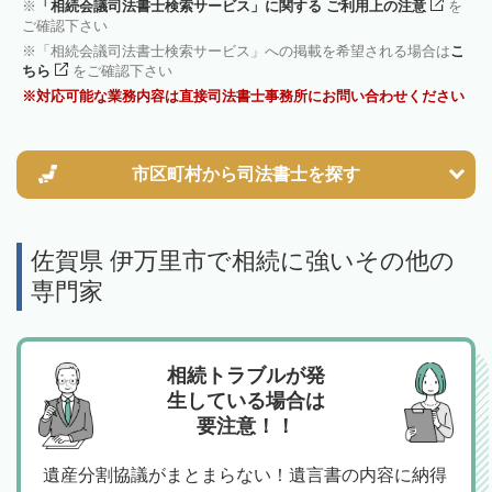
「相続会議司法書士検索サービス」に関する ご利用上の注意
を
ご確認下さい
「相続会議司法書士検索サービス」への掲載を希望される場合は
こ
ちら
をご確認下さい
対応可能な業務内容は直接司法書士事務所にお問い合わせください
市区町村から
司法書士を探す
佐賀県 伊万里市で相続に強いその他の
専門家
相続トラブルが発
生している場合は
要注意！！
遺産分割協議がまとまらない！遺言書の内容に納得