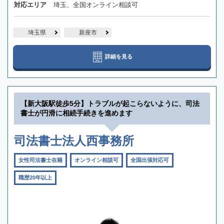
対応エリア
埼玉、全国オンライン相談可
埼玉県
新座市
詳細を見る
【新大阪駅徒歩5分】トラブルが起こらないように、司法
書士が円滑に相続手続きを進めます
司法書士法人西事務所
女性司法書士在籍
オンライン相談可
全国出張対応可
職歴20年以上