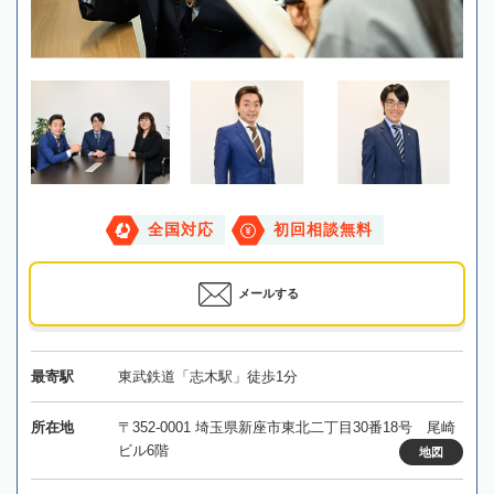
全国対応
初回相談無料
メールする
最寄駅
東武鉄道「志木駅」徒歩1分
所在地
〒352-0001 埼玉県新座市東北二丁目30番18号 尾崎
ビル6階
地図