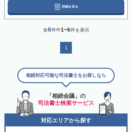
詳細を見る
6
1~6
全
件中
件を表示
1
相続対応可能な司法書士をお探しなら
「相続会議」の
司法書士検索サービス
対応エリアから探す