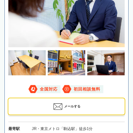
全国対応
初回相談無料
メールする
最寄駅
JR・東京メトロ「駒込駅」徒歩1分