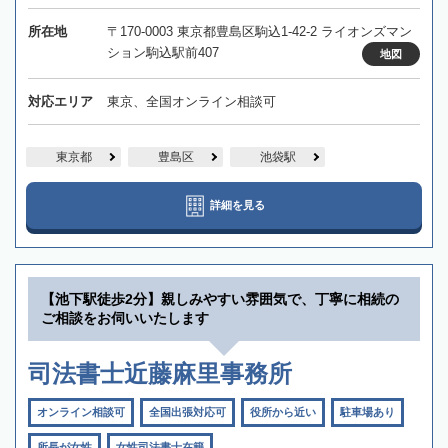
所在地
〒170-0003 東京都豊島区駒込1-42-2 ライオンズマン
ション駒込駅前407
地図
対応エリア
東京、全国オンライン相談可
東京都
豊島区
池袋駅
詳細を見る
【池下駅徒歩2分】親しみやすい雰囲気で、丁寧に相続の
ご相談をお伺いいたします
司法書士近藤麻里事務所
オンライン相談可
全国出張対応可
役所から近い
駐車場あり
所長が女性
女性司法書士在籍