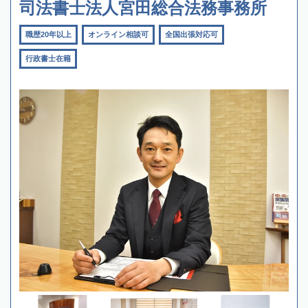
司法書士法人宮田総合法務事務所
職歴20年以上
オンライン相談可
全国出張対応可
行政書士在籍