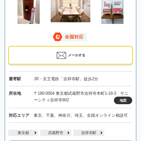
全国対応
メールする
最寄駅
JR・京王電鉄「吉祥寺駅」徒歩2分
所在地
〒180-0004 東京都武蔵野市吉祥寺本町1-18-3 サニ
ーシティ吉祥寺802
地図
対応エリア
東京、千葉、神奈川、埼玉、全国オンライン相談可
東京都
武蔵野市
吉祥寺駅