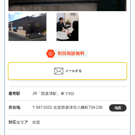
初回相談無料
メールする
最寄駅
JR「西唐津駅」車で4分
所在地
〒847-0102 佐賀県唐津市八幡町734-236
地図
対応エリア
佐賀