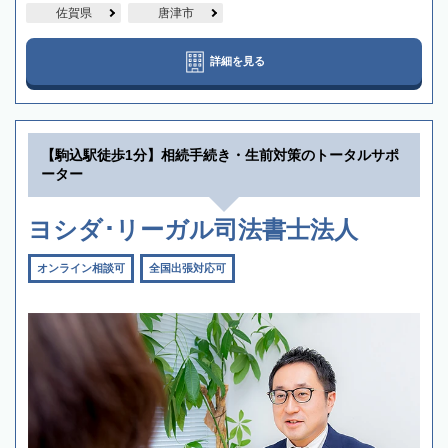
佐賀県
唐津市
詳細を見る
【駒込駅徒歩1分】相続手続き・生前対策のトータルサポ
ーター
ヨシダ･リーガル司法書士法人
オンライン相談可
全国出張対応可