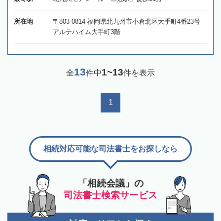
所在地
〒803-0814 福岡県北九州市小倉北区大手町4番23号
アルテハイム大手町3階
13
1~13
全
件中
件を表示
1
相続対応可能な司法書士をお探しなら
「相続会議」の
司法書士検索サービス