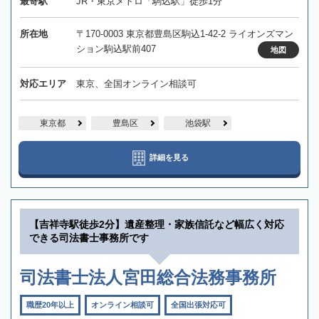
最寄駅
JR・東京メトロ「駒込駅」徒歩1分
所在地
〒170-0003 東京都豊島区駒込1-42-2 ライオンズマン
ション駒込駅前407
地図
対応エリア
東京、全国オンライン相談可
東京都
豊島区
池袋駅
詳細を見る
【吉祥寺駅徒歩2分】遺産整理・家族信託など幅広く対応
できる司法書士事務所です
司法書士法人宮田総合法務事務所
職歴20年以上
オンライン相談可
全国出張対応可