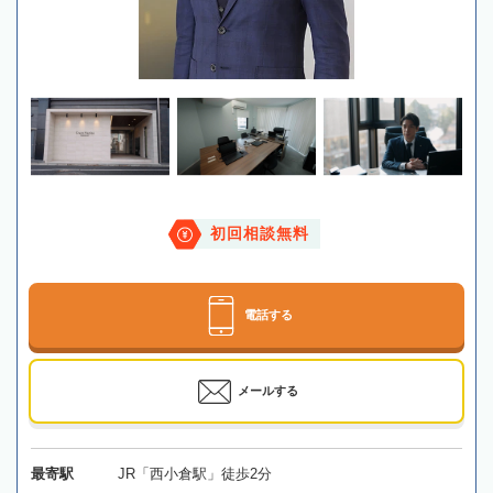
初回相談無料
電話する
メールする
最寄駅
JR「西小倉駅」徒歩2分