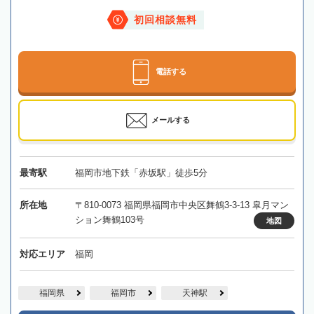
初回相談無料
電話する
メールする
最寄駅
福岡市地下鉄「赤坂駅」徒歩5分
所在地
〒810-0073 福岡県福岡市中央区舞鶴3-3-13 皐月マン
ション舞鶴103号
地図
対応エリア
福岡
福岡県
福岡市
天神駅