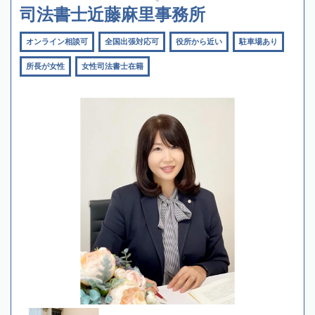
司法書士近藤麻里事務所
オンライン相談可
全国出張対応可
役所から近い
駐車場あり
所長が女性
女性司法書士在籍