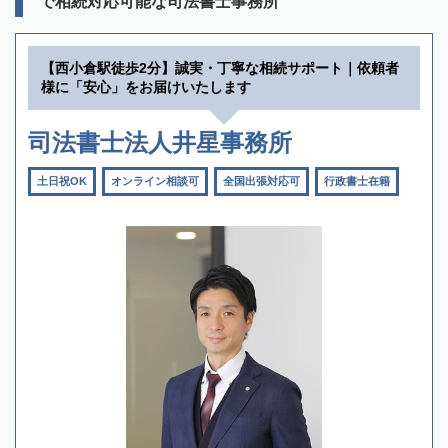
で相続対応可能な司法書士事務所
【西小倉駅徒歩2分】誠実・丁寧な相続サポート｜依頼者
様に「安心」をお届けいたします
司法書士法人井星事務所
土日祝OK
オンライン相談可
全国出張対応可
行政書士在籍