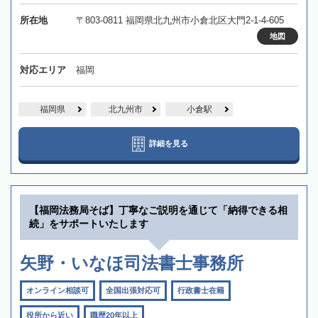
所在地
〒803-0811 福岡県北九州市小倉北区大門2-1-4-605
地図
対応エリア
福岡
福岡県
北九州市
小倉駅
詳細を見る
【福岡法務局そば】丁寧なご説明を通じて「納得できる相
続」をサポートいたします
矢野・いなほ司法書士事務所
オンライン相談可
全国出張対応可
行政書士在籍
役所から近い
職歴20年以上