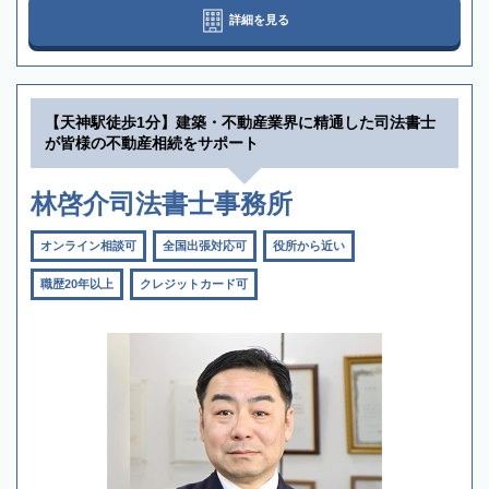
詳細を見る
【天神駅徒歩1分】建築・不動産業界に精通した司法書士
が皆様の不動産相続をサポート
林啓介司法書士事務所
オンライン相談可
全国出張対応可
役所から近い
職歴20年以上
クレジットカード可