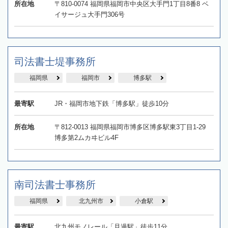
所在地
〒810-0074 福岡県福岡市中央区大手門1丁目8番8 ベ
イサージュ大手門306号
司法書士堤事務所
福岡県
福岡市
博多駅
最寄駅
JR・福岡市地下鉄「博多駅」徒歩10分
所在地
〒812-0013 福岡県福岡市博多区博多駅東3丁目1-29
博多第2ムカヰビル4F
南司法書士事務所
福岡県
北九州市
小倉駅
最寄駅
北九州モノレール「旦過駅」徒歩11分