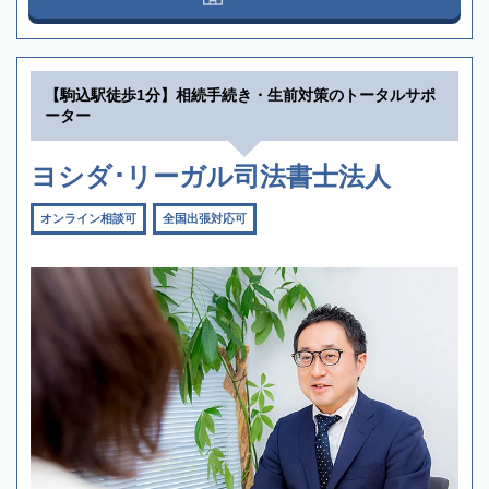
【駒込駅徒歩1分】相続手続き・生前対策のトータルサポ
ーター
ヨシダ･リーガル司法書士法人
オンライン相談可
全国出張対応可