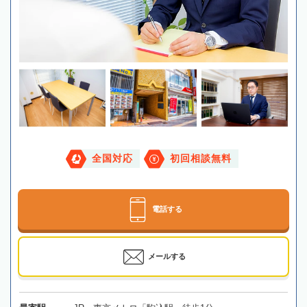
全国対応
初回相談無料
電話する
メールする