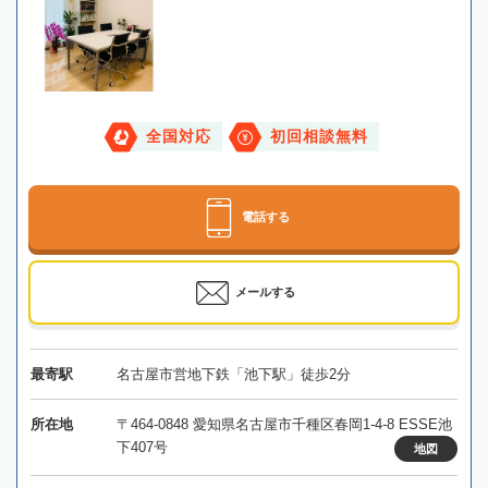
全国対応
初回相談無料
電話する
メールする
最寄駅
名古屋市営地下鉄「池下駅」徒歩2分
所在地
〒464-0848 愛知県名古屋市千種区春岡1-4-8 ESSE池
下407号
地図