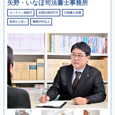
矢野・いなほ司法書士事務所
オンライン相談可
全国出張対応可
行政書士在籍
役所から近い
職歴20年以上