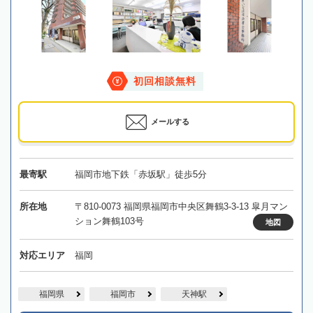
初回相談無料
メールする
最寄駅
福岡市地下鉄「赤坂駅」徒歩5分
所在地
〒810-0073 福岡県福岡市中央区舞鶴3-3-13 皐月マン
ション舞鶴103号
地図
対応エリア
福岡
福岡県
福岡市
天神駅