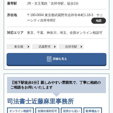
最寄駅
JR・京王電鉄「吉祥寺駅」徒歩2分
所在地
〒180-0004 東京都武蔵野市吉祥寺本町1-18-3 サニ
ーシティ吉祥寺802
地図
対応エリア
東京、千葉、神奈川、埼玉、全国オンライン相談可
東京都
武蔵野市
吉祥寺駅
詳細を見る
【池下駅徒歩2分】親しみやすい雰囲気で、丁寧に相続の
ご相談をお伺いいたします
司法書士近藤麻里事務所
オンライン相談可
全国出張対応可
役所から近い
駐車場あり