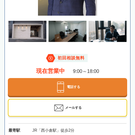
初回相談無料
現在営業中
9:00～18:00
電話する
メールする
最寄駅
JR「西小倉駅」徒歩2分