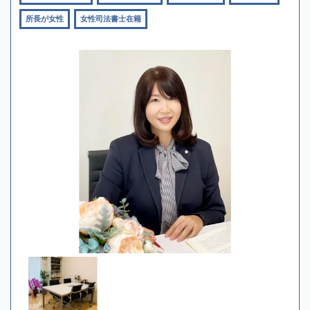
所長が女性
女性司法書士在籍