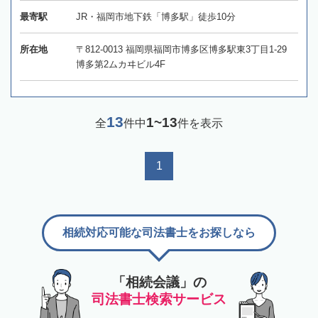
最寄駅
JR・福岡市地下鉄「博多駅」徒歩10分
所在地
〒812-0013 福岡県福岡市博多区博多駅東3丁目1-29
博多第2ムカヰビル4F
13
1~13
全
件中
件を表示
1
相続対応可能な司法書士をお探しなら
「相続会議」の
司法書士検索サービス