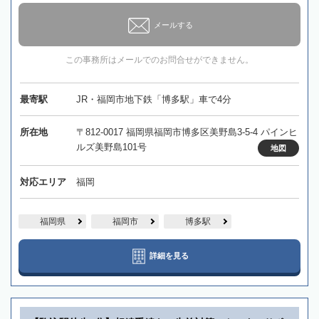
メールする
この事務所はメールでのお問合せができません。
最寄駅
JR・福岡市地下鉄「博多駅」車で4分
所在地
〒812-0017 福岡県福岡市博多区美野島3-5-4 パインヒ
ルズ美野島101号
地図
対応エリア
福岡
福岡県
福岡市
博多駅
詳細を見る