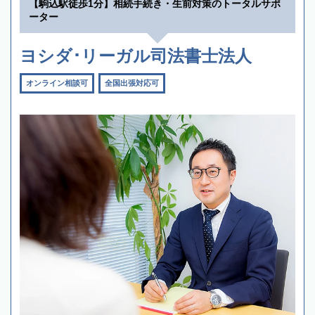
【駒込駅徒歩1分】相続手続き・生前対策のトータルサポ
ーター
ヨシダ･リーガル司法書士法人
オンライン相談可
全国出張対応可