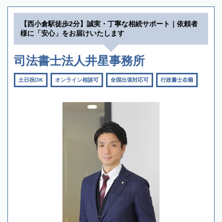
【西小倉駅徒歩2分】誠実・丁寧な相続サポート｜依頼者
様に「安心」をお届けいたします
司法書士法人井星事務所
土日祝OK
オンライン相談可
全国出張対応可
行政書士在籍