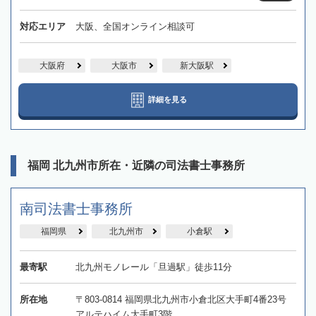
対応エリア
大阪、全国オンライン相談可
大阪府
大阪市
新大阪駅
詳細を見る
福岡 北九州市所在・近隣の司法書士事務所
南司法書士事務所
福岡県
北九州市
小倉駅
最寄駅
北九州モノレール「旦過駅」徒歩11分
所在地
〒803-0814 福岡県北九州市小倉北区大手町4番23号
アルテハイム大手町3階