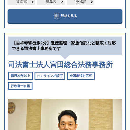
東京都
豊島区
池袋駅
詳細を見る
【吉祥寺駅徒歩2分】遺産整理・家族信託など幅広く対応
できる司法書士事務所です
司法書士法人宮田総合法務事務所
職歴20年以上
オンライン相談可
全国出張対応可
行政書士在籍