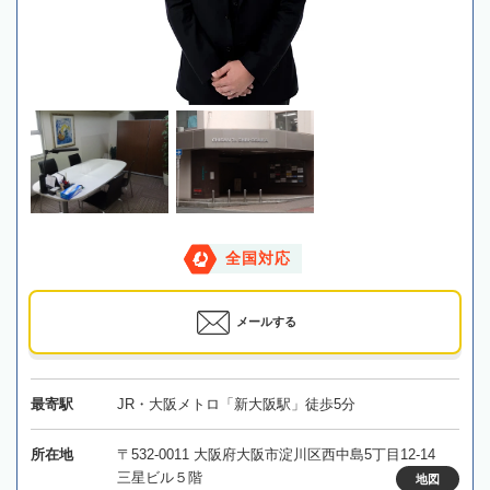
全国対応
メールする
最寄駅
JR・大阪メトロ「新大阪駅」徒歩5分
所在地
〒532-0011 大阪府大阪市淀川区西中島5丁目12-14
三星ビル５階
地図