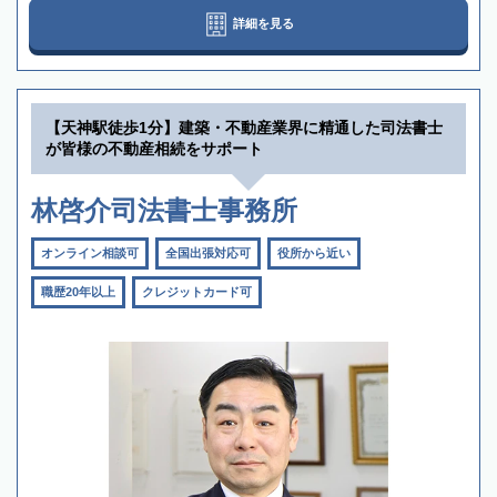
詳細を見る
【天神駅徒歩1分】建築・不動産業界に精通した司法書士
が皆様の不動産相続をサポート
林啓介司法書士事務所
オンライン相談可
全国出張対応可
役所から近い
職歴20年以上
クレジットカード可