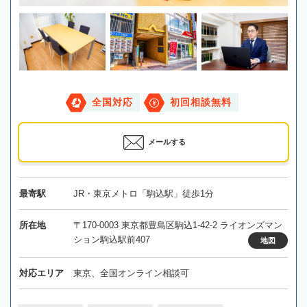
全国対応
初回相談無料
メールする
最寄駅
JR・東京メトロ「駒込駅」徒歩1分
所在地
〒170-0003 東京都豊島区駒込1-42-2 ライオンズマン
ション駒込駅前407
地図
対応エリア
東京、全国オンライン相談可