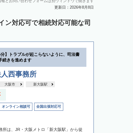
情報とお問い合わせフォームは別ウィンドウで開きます
更新日：2026年8月8日
ライン対応可で相続対応可能な司
5分】トラブルが起こらないように、司法書
手続きを進めます
法人西事務所
大阪市
新大阪駅
応
オンライン相談可
全国出張対応可
務所は、JR・大阪メトロ「新大阪駅」から徒