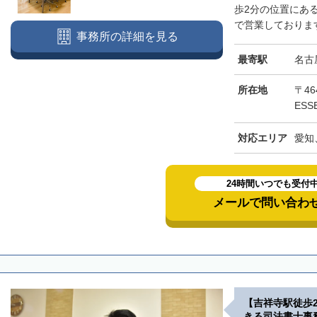
歩2分の位置にあ
で営業しております
事務所の詳細を見る
最寄駅
名古
所在地
〒46
ESS
対応エリア
愛知
24時間いつでも受付
メールで問い合わ
【吉祥寺駅徒歩
きる司法書士事