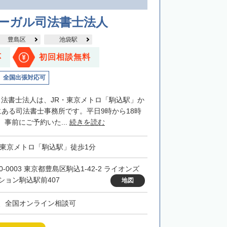
リーガル司法書士法人
豊島区
池袋駅
応
初回相談無料
全国出張対応可
司法書士法人は、JR・東京メトロ「駒込駅」か
にある司法書士事務所です。平日9時から18時
事前にご予約いた...
続きを読む
・東京メトロ「駒込駅」徒歩1分
0-0003 東京都豊島区駒込1-42-2 ライオンズ
ション駒込駅前407
地図
、全国オンライン相談可