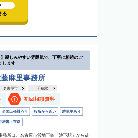
中
せる
分】親しみやすい雰囲気で、丁寧に相続のご
たします
近藤麻里事務所
名古屋市
千種駅
応
初回相談無料
全国出張対応可
役所から近い
駐車場あり
司法書士在籍
事務所は、名古屋市営地下鉄「池下駅」から徒