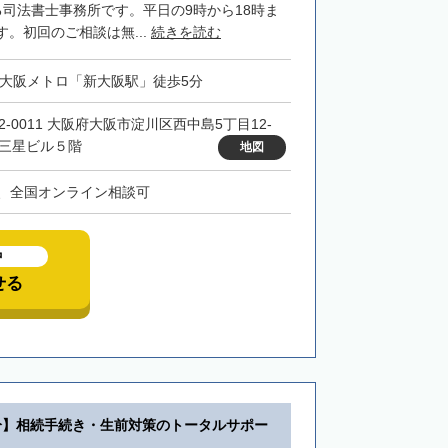
る司法書士事務所です。平日の9時から18時ま
。初回のご相談は無...
続きを読む
・大阪メトロ「新大阪駅」徒歩5分
32-0011 大阪府大阪市淀川区西中島5丁目12-
 三星ビル５階
地図
、全国オンライン相談可
中
せる
分】相続手続き・生前対策のトータルサポー