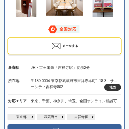
全国対応
メールする
最寄駅
JR・京王電鉄「吉祥寺駅」徒歩2分
所在地
〒180-0004 東京都武蔵野市吉祥寺本町1-18-3 サニ
ーシティ吉祥寺802
地図
対応エリア
東京、千葉、神奈川、埼玉、全国オンライン相談可
東京都
武蔵野市
吉祥寺駅