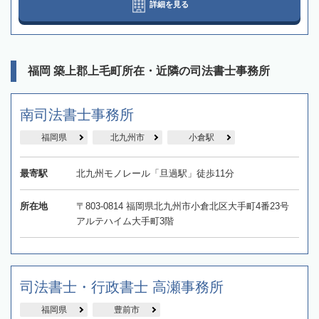
詳細を見る
福岡 築上郡上毛町所在・近隣の司法書士事務所
南司法書士事務所
福岡県
北九州市
小倉駅
最寄駅
北九州モノレール「旦過駅」徒歩11分
所在地
〒803-0814 福岡県北九州市小倉北区大手町4番23号
アルテハイム大手町3階
司法書士・行政書士 高瀬事務所
福岡県
豊前市