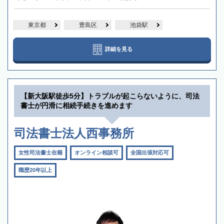
東京都
豊島区
池袋駅
詳細を見る
【新大阪駅徒歩5分】トラブルが起こらないように、司法
書士が円滑に相続手続きを進めます
司法書士法人西事務所
女性司法書士在籍
オンライン相談可
全国出張対応可
職歴20年以上