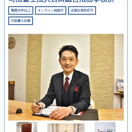
職歴20年以上
オンライン相談可
全国出張対応可
行政書士在籍