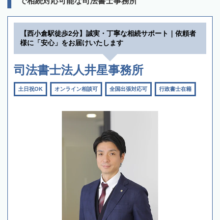
で相続対応可能な司法書士事務所
【西小倉駅徒歩2分】誠実・丁寧な相続サポート｜依頼者
様に「安心」をお届けいたします
司法書士法人井星事務所
土日祝OK
オンライン相談可
全国出張対応可
行政書士在籍