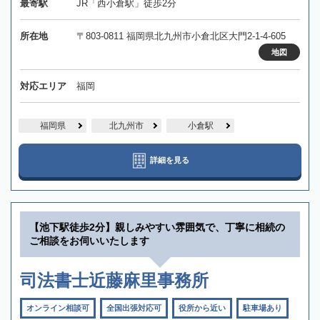
最寄駅
JR「西小倉駅」徒歩2分
所在地
〒803-0811 福岡県北九州市小倉北区大門2-1-4-605
地図
対応エリア
福岡
福岡県
北九州市
小倉駅
詳細を見る
【池下駅徒歩2分】親しみやすい雰囲気で、丁寧に相続の
ご相談をお伺いいたします
司法書士近藤麻里事務所
オンライン相談可
全国出張対応可
役所から近い
駐車場あり