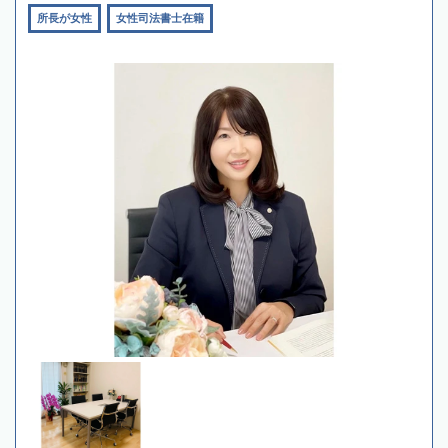
所長が女性
女性司法書士在籍