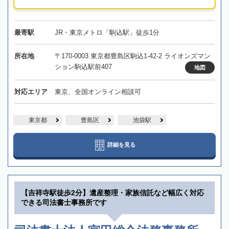
最寄駅
JR・東京メトロ「駒込駅」徒歩1分
所在地
〒170-0003 東京都豊島区駒込1-42-2 ライオンズマン
ション駒込駅前407
地図
対応エリア
東京、全国オンライン相談可
東京都
豊島区
池袋駅
詳細を見る
【吉祥寺駅徒歩2分】遺産整理・家族信託など幅広く対応
できる司法書士事務所です