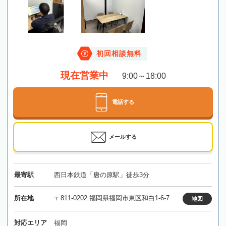
初回相談無料
現在営業中
9:00～18:00
電話する
メールする
最寄駅
西日本鉄道「唐の原駅」徒歩3分
所在地
〒811-0202 福岡県福岡市東区和白1-6-7
地図
対応エリア
福岡