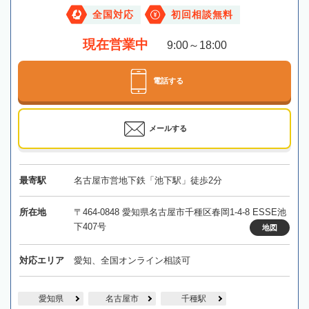
全国対応
初回相談無料
現在営業中
9:00～18:00
電話する
メールする
最寄駅
名古屋市営地下鉄「池下駅」徒歩2分
所在地
〒464-0848 愛知県名古屋市千種区春岡1-4-8 ESSE池
下407号
地図
対応エリア
愛知、全国オンライン相談可
愛知県
名古屋市
千種駅