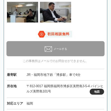
初回相談無料
メールする
この事務所はメールでのお問合せができません。
最寄駅
JR・福岡市地下鉄「博多駅」車で4分
所在地
〒812-0017 福岡県福岡市博多区美野島3-5-4 パインヒ
ルズ美野島101号
地図
対応エリア
福岡