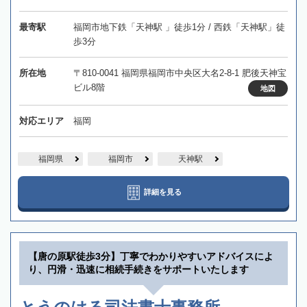
最寄駅
福岡市地下鉄「天神駅 」徒歩1分 / 西鉄「天神駅」徒
歩3分
所在地
〒810-0041 福岡県福岡市中央区大名2-8-1 肥後天神宝
ビル8階
地図
対応エリア
福岡
福岡県
福岡市
天神駅
詳細を見る
【唐の原駅徒歩3分】丁寧でわかりやすいアドバイスによ
り、円滑・迅速に相続手続きをサポートいたします