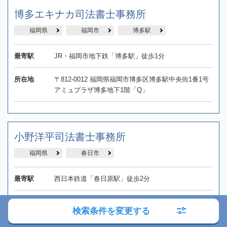
博多エキナカ司法書士事務所
福岡県
福岡市
博多駅
最寄駅
JR・福岡市地下鉄「博多駅」徒歩1分
所在地
〒812-0012 福岡県福岡市博多区博多駅中央街1番1号
アミュプラザ博多地下1階「Q」
小野洋平司法書士事務所
福岡県
春日市
最寄駅
西日本鉄道「春日原駅」徒歩2分
所在地
〒816-0802 福岡県春日市春日原北町2-26-1 サントレ
検索条件を変更する
モ春日原701号