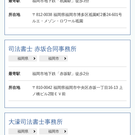
最寄駅
福岡市地下鉄「祇園駅」徒歩3分
所在地
〒812-0038 福岡県福岡市博多区祗園町2番24-601号
ルエ・メゾン・ロワール祗園
司法書士 赤坂合同事務所
福岡県
福岡市
最寄駅
福岡市地下鉄「赤坂駅」徒歩2分
所在地
〒810-0042 福岡県福岡市中央区赤坂一丁目16-13 上
ノ橋ビル2階ＥＶ前
大濠司法書士事務所
福岡県
福岡市