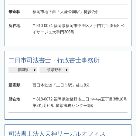
最寄駅
福岡市地下鉄「大濠公園駅」徒歩2分
所在地
〒810-0074 福岡県福岡市中央区大手門1丁目8番8 ベ
イサージュ大手門306号
二日市司法書士・行政書士事務所
福岡県
筑紫野市
最寄駅
西日本鉄道「二日市駅」徒歩8分
所在地
〒818-0072 福岡県筑紫野市二日市中央五丁目3番16号
第2丸明ビル 筑紫法務センター1階
司法書士法人天神リーガルオフィス