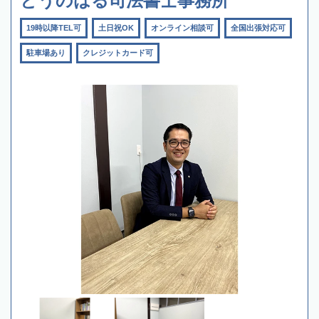
とうのはる司法書士事務所
19時以降TEL可
土日祝OK
オンライン相談可
全国出張対応可
駐車場あり
クレジットカード可