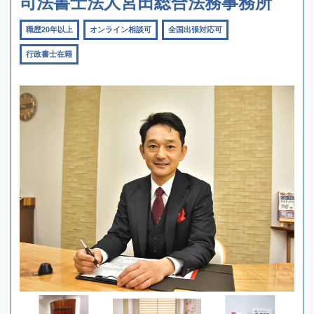
司法書士法人宮田総合法務事務所
職歴20年以上
オンライン相談可
全国出張対応可
行政書士在籍