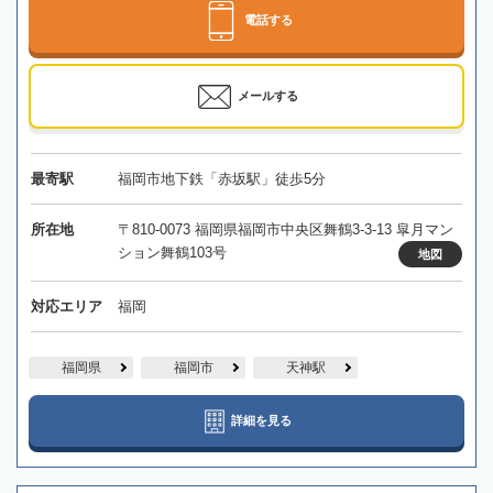
電話する
メールする
最寄駅
福岡市地下鉄「赤坂駅」徒歩5分
所在地
〒810-0073 福岡県福岡市中央区舞鶴3-3-13 皐月マン
ション舞鶴103号
地図
対応エリア
福岡
福岡県
福岡市
天神駅
詳細を見る