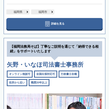
福岡県
福岡市
詳細を見る
【福岡法務局そば】丁寧なご説明を通じて「納得できる相
続」をサポートいたします
矢野・いなほ司法書士事務所
オンライン相談可
全国出張対応可
行政書士在籍
役所から近い
職歴20年以上