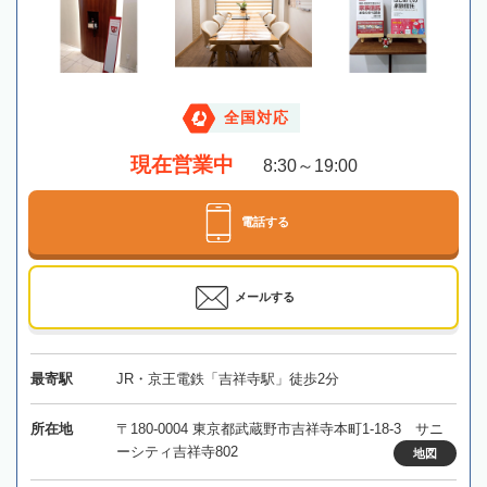
全国対応
現在営業中
8:30～19:00
電話する
メールする
最寄駅
JR・京王電鉄「吉祥寺駅」徒歩2分
所在地
〒180-0004 東京都武蔵野市吉祥寺本町1-18-3 サニ
ーシティ吉祥寺802
地図