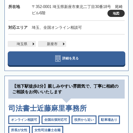
所在地
〒352-0001 埼玉県新座市東北二丁目30番18号 尾崎
ビル6階
地図
対応エリア
埼玉、全国オンライン相談可
埼玉県
新座市
詳細を見る
【池下駅徒歩2分】親しみやすい雰囲気で、丁寧に相続の
ご相談をお伺いいたします
司法書士近藤麻里事務所
オンライン相談可
全国出張対応可
役所から近い
駐車場あり
所長が女性
女性司法書士在籍