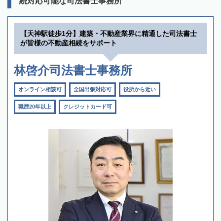
続対応可能な司法書士事務所
【天神駅徒歩1分】建築・不動産業界に精通した司法書士
が皆様の不動産相続をサポート
林啓介司法書士事務所
オンライン相談可
全国出張対応可
役所から近い
職歴20年以上
クレジットカード可