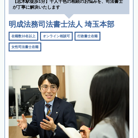
【志木駅徒歩1分】十人十色の相続のお悩みを、司法書士
が丁寧に解決いたします
明成法務司法書士法人 埼玉本部
在籍数10名以上
オンライン相談可
行政書士在籍
女性司法書士在籍