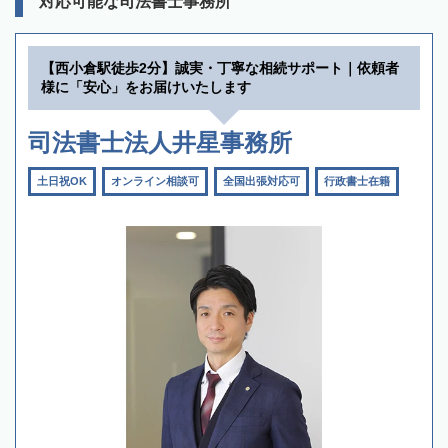
対応可能な司法書士事務所
【西小倉駅徒歩2分】誠実・丁寧な相続サポート｜依頼者
様に「安心」をお届けいたします
司法書士法人井星事務所
土日祝OK
オンライン相談可
全国出張対応可
行政書士在籍