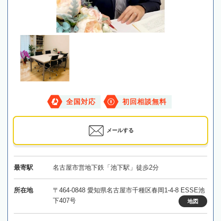
全国対応
初回相談無料
メールする
最寄駅
名古屋市営地下鉄「池下駅」徒歩2分
所在地
〒464-0848 愛知県名古屋市千種区春岡1-4-8 ESSE池
下407号
地図