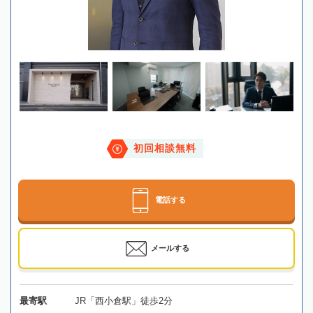
初回相談無料
電話する
メールする
最寄駅
JR「西小倉駅」徒歩2分