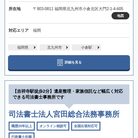
所在地
〒803-0811 福岡県北九州市小倉北区大門2-1-4-605
地図
対応エリア
福岡
福岡県
北九州市
小倉駅
詳細を見る
【吉祥寺駅徒歩2分】遺産整理・家族信託など幅広く対応
できる司法書士事務所です
司法書士法人宮田総合法務事務所
職歴20年以上
オンライン相談可
全国出張対応可
行政書士在籍