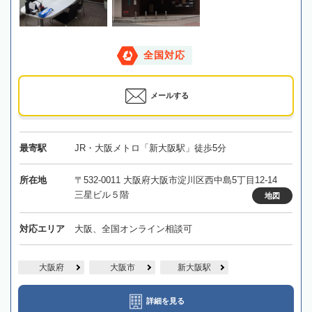
全国対応
メールする
最寄駅
JR・大阪メトロ「新大阪駅」徒歩5分
所在地
〒532-0011 大阪府大阪市淀川区西中島5丁目12-14
三星ビル５階
地図
対応エリア
大阪、全国オンライン相談可
大阪府
大阪市
新大阪駅
詳細を見る