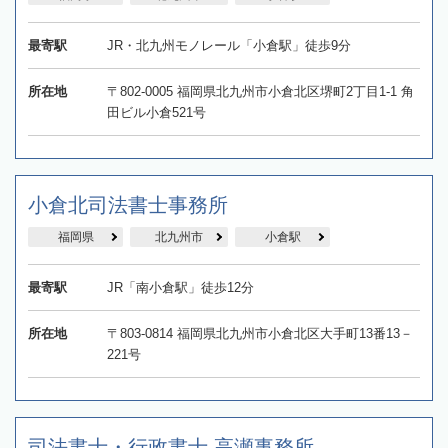
最寄駅
JR・北九州モノレール「小倉駅」徒歩9分
所在地
〒802-0005 福岡県北九州市小倉北区堺町2丁目1-1 角
田ビル小倉521号
小倉北司法書士事務所
福岡県
北九州市
小倉駅
最寄駅
JR「南小倉駅」徒歩12分
所在地
〒803-0814 福岡県北九州市小倉北区大手町13番13－
221号
司法書士・行政書士 高瀬事務所