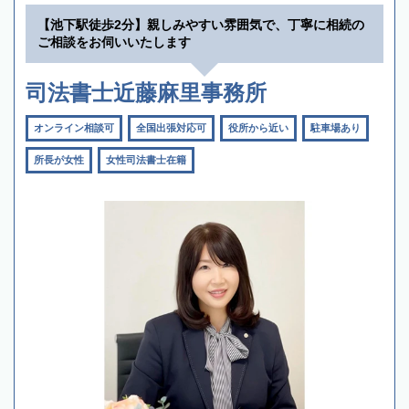
【池下駅徒歩2分】親しみやすい雰囲気で、丁寧に相続の
ご相談をお伺いいたします
司法書士近藤麻里事務所
オンライン相談可
全国出張対応可
役所から近い
駐車場あり
所長が女性
女性司法書士在籍