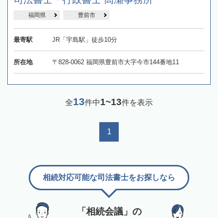
福岡県
豊前市
最寄駅
JR「宇島駅」徒歩10分
所在地
〒828-0062 福岡県豊前市大字今市144番地11
13
1~13
全
件中
件を表示
1
相続対応可能な司法書士をお探しなら
「相続会議」の