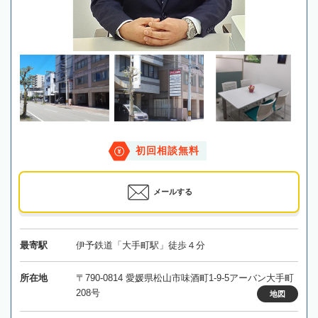
初回相談無料
メールする
最寄駅
伊予鉄道「大手町駅」徒歩４分
所在地
〒790-0814 愛媛県松山市味酒町1-9-5アーバン大手町
208号
地図