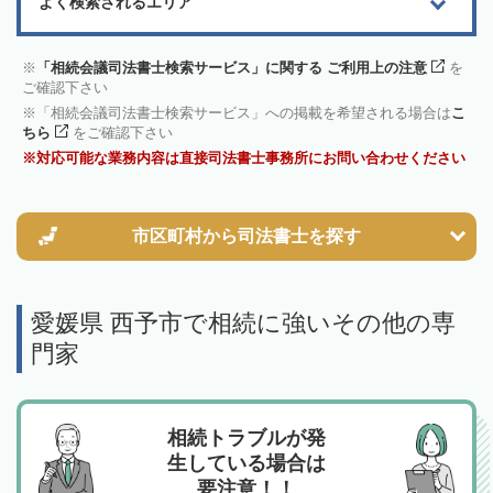
よく検索されるエリア
「相続会議司法書士検索サービス」に関する ご利用上の注意
を
ご確認下さい
「相続会議司法書士検索サービス」への掲載を希望される場合は
こ
ちら
をご確認下さい
対応可能な業務内容は直接司法書士事務所にお問い合わせください
市区町村から
司法書士を探す
愛媛県 西予市で相続に強いその他の専
門家
相続トラブルが発
生している場合は
要注意！！