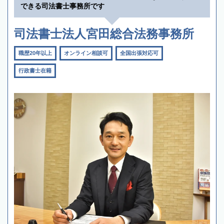
できる司法書士事務所です
司法書士法人宮田総合法務事務所
職歴20年以上
オンライン相談可
全国出張対応可
行政書士在籍