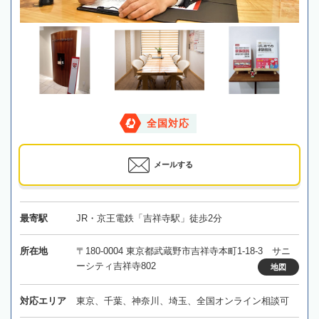
全国対応
メールする
最寄駅
JR・京王電鉄「吉祥寺駅」徒歩2分
所在地
〒180-0004 東京都武蔵野市吉祥寺本町1-18-3 サニ
ーシティ吉祥寺802
地図
対応エリア
東京、千葉、神奈川、埼玉、全国オンライン相談可