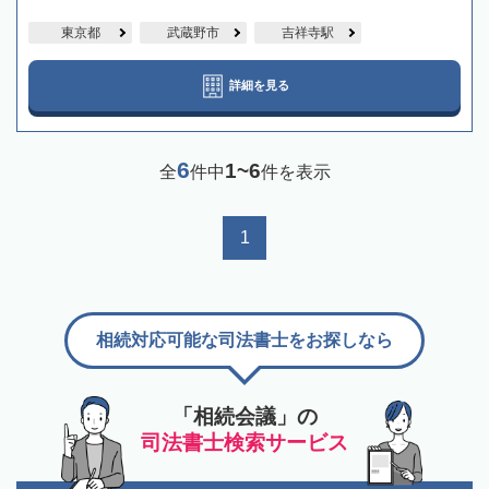
東京都
武蔵野市
吉祥寺駅
詳細を見る
6
1~6
全
件中
件を表示
1
相続対応可能な司法書士をお探しなら
「相続会議」の
司法書士検索サービス