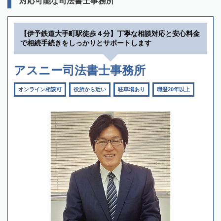
対応可能な司法書士事務所
【伊予鉄道大手町駅徒歩４分】丁寧な相談対応と安心料金
で相続手続きをしっかりとサポートします
アスニー司法書士事務所
オンライン相談可
役所から近い
駐車場あり
職歴20年以上