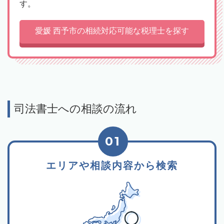
す。
愛媛 西予市の相続対応可能な税理士を探す
司法書士への相談の流れ
01
エリアや相談内容から検索