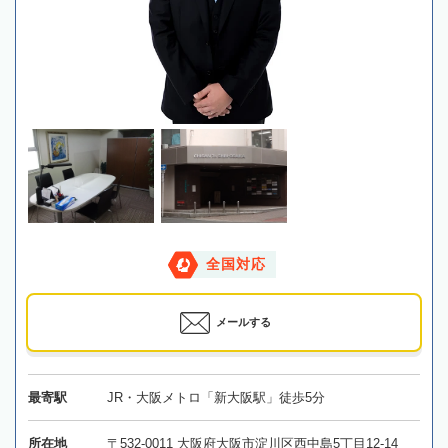
全国対応
メールする
最寄駅
JR・大阪メトロ「新大阪駅」徒歩5分
所在地
〒532-0011 大阪府大阪市淀川区西中島5丁目12-14