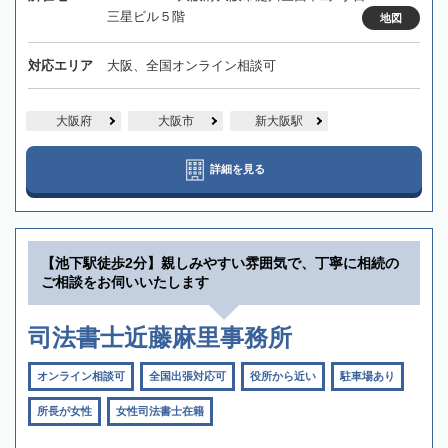
三星ビル５階
地図
対応エリア
大阪、全国オンライン相談可
大阪府
大阪市
新大阪駅
詳細を見る
【池下駅徒歩2分】親しみやすい雰囲気で、丁寧に相続の
ご相談をお伺いいたします
司法書士近藤麻里事務所
オンライン相談可
全国出張対応可
役所から近い
駐車場あり
所長が女性
女性司法書士在籍