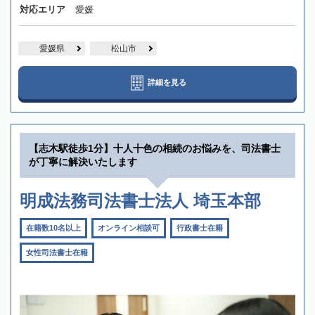
対応エリア
愛媛
愛媛県
松山市
詳細を見る
【志木駅徒歩1分】十人十色の相続のお悩みを、司法書士
が丁寧に解決いたします
明成法務司法書士法人 埼玉本部
在籍数10名以上
オンライン相談可
行政書士在籍
女性司法書士在籍