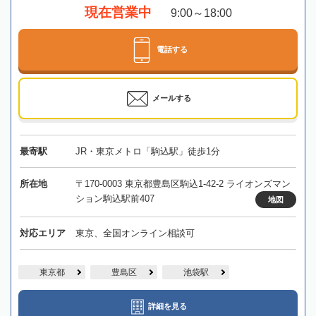
現在営業中
9:00～18:00
電話する
メールする
最寄駅
JR・東京メトロ「駒込駅」徒歩1分
所在地
〒170-0003 東京都豊島区駒込1-42-2 ライオンズマン
ション駒込駅前407
地図
対応エリア
東京、全国オンライン相談可
東京都
豊島区
池袋駅
詳細を見る