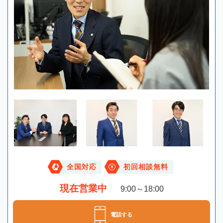
全国対応
初回相談無料
現在営業中
9:00～18:00
電話する