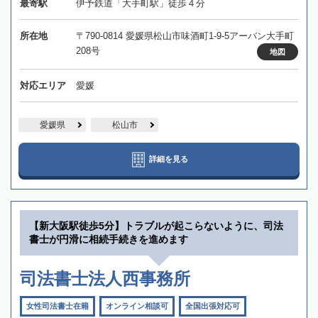
最寄駅
伊予鉄道「大手町駅」徒歩４分
所在地
〒790-0814 愛媛県松山市味酒町1-9-5アーバン大手町
208号
地図
対応エリア
愛媛
愛媛県
松山市
詳細を見る
【新大阪駅徒歩5分】トラブルが起こらないように、司法
書士が円滑に相続手続きを進めます
司法書士法人西事務所
女性司法書士在籍
オンライン相談可
全国出張対応可