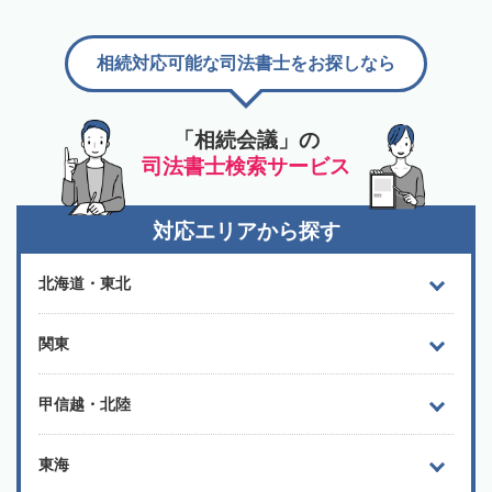
相続対応可能な司法書士をお探しなら
「相続会議」の
司法書士検索サービス
対応エリアから探す
北海道・東北
関東
甲信越・北陸
東海