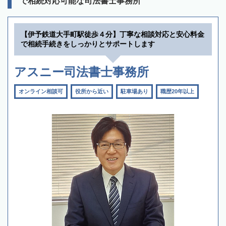
で相続対応可能な司法書士事務所
【伊予鉄道大手町駅徒歩４分】丁寧な相談対応と安心料金
で相続手続きをしっかりとサポートします
アスニー司法書士事務所
オンライン相談可
役所から近い
駐車場あり
職歴20年以上