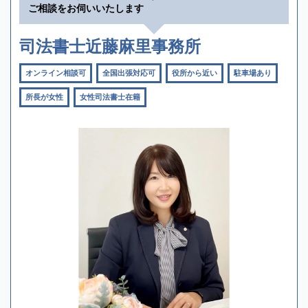
ご相談をお伺いいたします
司法書士近藤麻里事務所
オンライン相談可
全国出張対応可
役所から近い
駐車場あり
所長が女性
女性司法書士在籍