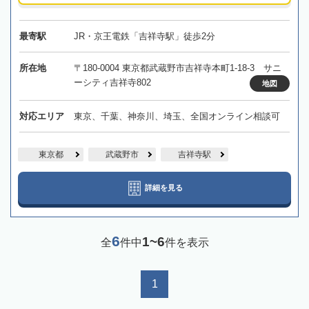
最寄駅
JR・京王電鉄「吉祥寺駅」徒歩2分
所在地
〒180-0004 東京都武蔵野市吉祥寺本町1-18-3 サニ
ーシティ吉祥寺802
地図
対応エリア
東京、千葉、神奈川、埼玉、全国オンライン相談可
東京都
武蔵野市
吉祥寺駅
詳細を見る
6
1~6
全
件中
件を表示
1