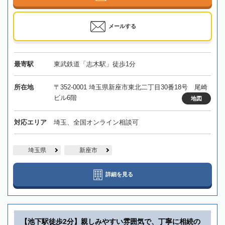
メールする
最寄駅
東武鉄道「志木駅」徒歩1分
所在地
〒352-0001 埼玉県新座市東北二丁目30番18号 尾崎
ビル6階
地図
対応エリア
埼玉、全国オンライン相談可
埼玉県
新座市
詳細を見る
【池下駅徒歩2分】親しみやすい雰囲気で、丁寧に相続の