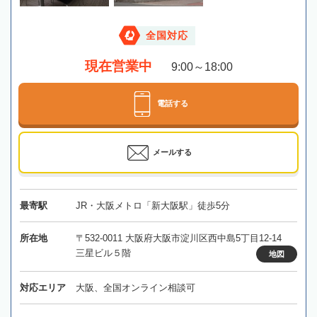
全国対応
現在営業中
9:00～18:00
電話する
メールする
最寄駅
JR・大阪メトロ「新大阪駅」徒歩5分
所在地
〒532-0011 大阪府大阪市淀川区西中島5丁目12-14
三星ビル５階
地図
対応エリア
大阪、全国オンライン相談可