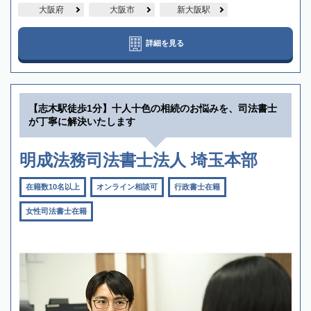
大阪府
大阪市
新大阪駅
詳細を見る
【志木駅徒歩1分】十人十色の相続のお悩みを、司法書士
が丁寧に解決いたします
明成法務司法書士法人 埼玉本部
在籍数10名以上
オンライン相談可
行政書士在籍
女性司法書士在籍