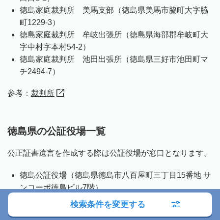
徳島家庭裁判所 美馬支部（徳島県美馬市脇町大字脇
町1229-3）
徳島家庭裁判所 牟岐出張所（徳島県海部郡牟岐町大
字中村字本村54-2）
徳島家庭裁判所 池田出張所（徳島県三好市池田町マ
チ2494-7）
参考：
裁判所
徳島県の公証役場一覧
公正証書遺言を作成する際は公証役場が窓口となります。
徳島公証役場（徳島県徳島市八百屋町三丁目15番地 サ
ンコーポ徳島ビル7階）
検索条件を変更する
参考：
徳島地方法務局