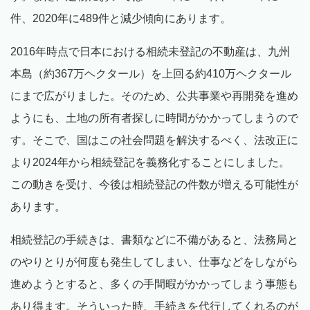
件、2020年に489件と減少傾向にあります。
2016年時点で日本における相続未登記の不動産は、九州
本島（約367万ヘクタール）を上回る約410万ヘクタール
にまで広がりました。そのため、公共事業や再開発を進め
ようにも、土地の所有者探しに時間がかかってしまうので
す。そこで、国はこの社会問題を解決するべく、法改正に
より2024年から相続登記を義務化することにしました。
この動きを受け、今後は相続登記の件数が増える可能性が
あります。
相続登記の手続きは、書類などに不備があると、法務局と
のやりとりが何度も発生してしまい、仕事などをしながら
進めようとすると、多くの手間暇がかかってしまう事態も
あり得ます。そういった時、手続きを代行してくれるのが