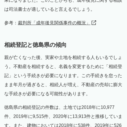
果になりました。このことからも、成年後見に関する相談
は司法書士が適していると言えるでしょう。
参考：
裁判所「成年後見関係事件の概況」
相続登記と徳島県の傾向
親が亡くなった後、実家や土地を相続する人もいるでしょ
う。不動産を相続すると、名義を変更するために「相続登
記」という手続きが必要になります。この手続きを怠った
まま年月が過ぎると、相続人が増え、不動産の売却に膨大
な手続きが必要になる可能性があります。
徳島県の相続登記の件数は、土地では2018年に10,977
件、2019年に9,515件、2020年に13,913件と推移していま
す。また、建物においては2018年に538件、2019年に526