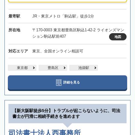
最寄駅
JR・東京メトロ「駒込駅」徒歩1分
所在地
〒170-0003 東京都豊島区駒込1-42-2 ライオンズマン
ション駒込駅前407
地図
対応エリア
東京、全国オンライン相談可
東京都
豊島区
池袋駅
詳細を見る
【新大阪駅徒歩5分】トラブルが起こらないように、司法
書士が円滑に相続手続きを進めます
司法書士法人西事務所