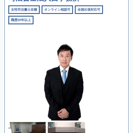
女性司法書士在籍
オンライン相談可
全国出張対応可
職歴20年以上