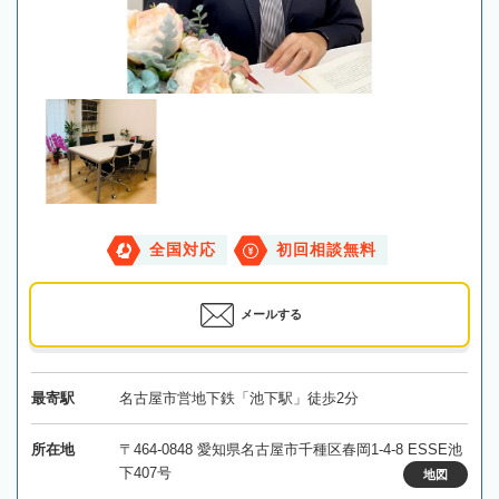
全国対応
初回相談無料
メールする
最寄駅
名古屋市営地下鉄「池下駅」徒歩2分
所在地
〒464-0848 愛知県名古屋市千種区春岡1-4-8 ESSE池
下407号
地図