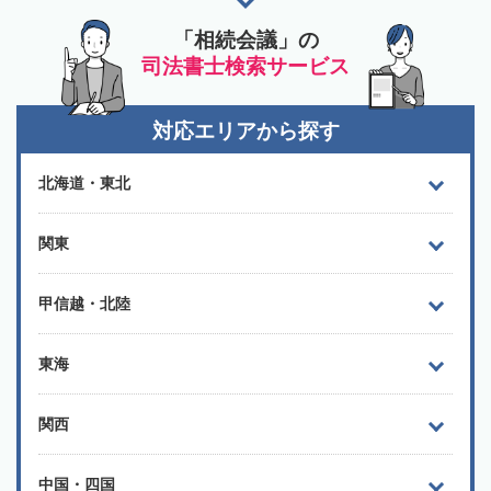
「相続会議」の
司法書士検索サービス
対応エリアから探す
北海道・東北
関東
甲信越・北陸
東海
関西
中国・四国