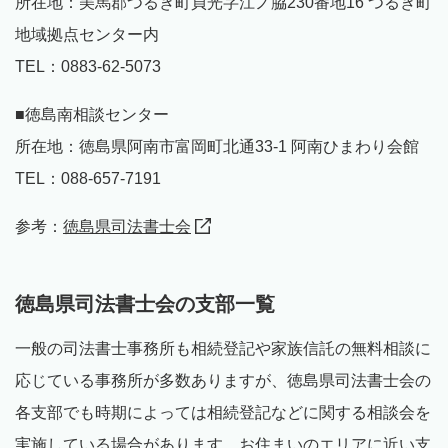
所在地：美馬郡つるぎ町貞光字江ノ脇230番地16 つるぎ町
地域拠点センター内
TEL：0883-62-5073
■徳島南相談センター
所在地：徳島県阿南市富岡町北通33-1 阿南ひまわり会館
TEL：088-657-7191
参考：
徳島県司法書士会
徳島県司法書士会の支部一覧
一般の司法書士事務所も相続登記や家族信託の無料相談に
応じている事務所が多数ありますが、徳島県司法書士会の
各支部でも時期によっては相続登記などに関する相談会を
実施している場合があります。お住まいのエリアに近い支