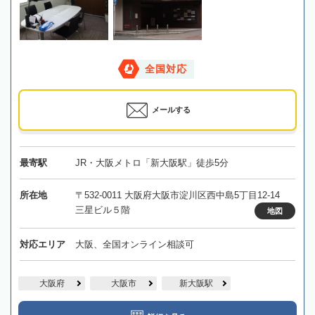
全国対応
メールする
最寄駅
JR・大阪メトロ「新大阪駅」徒歩5分
所在地
〒532-0011 大阪府大阪市淀川区西中島5丁目12-14
三星ビル５階
地図
対応エリア
大阪、全国オンライン相談可
大阪府
大阪市
新大阪駅