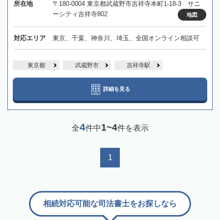
所在地
〒180-0004 東京都武蔵野市吉祥寺本町1-18-3 サニ
ーシティ吉祥寺802
地図
対応エリア
東京、千葉、神奈川、埼玉、全国オンライン相談可
東京都
武蔵野市
吉祥寺駅
詳細を見る
4
1~4
全
件中
件を表示
1
相続対応可能な司法書士をお探しなら