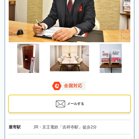
全国対応
メールする
最寄駅
JR・京王電鉄「吉祥寺駅」徒歩2分