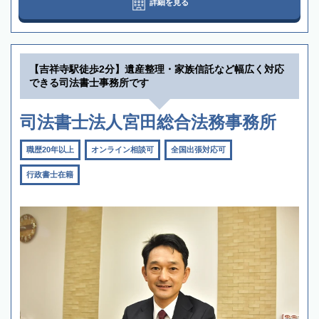
詳細を見る
【吉祥寺駅徒歩2分】遺産整理・家族信託など幅広く対応
できる司法書士事務所です
司法書士法人宮田総合法務事務所
職歴20年以上
オンライン相談可
全国出張対応可
行政書士在籍