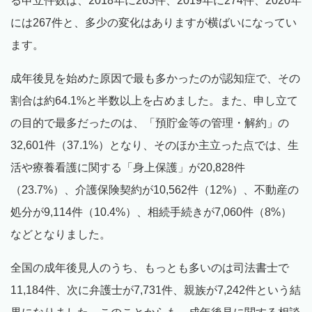
る申立件数は、2018年に263件、2019年に274件、2020年
には267件と、多少の変化はありますが横ばいになってい
ます。
成年後見を始めた原因で最も多かったのが認知症で、その
割合は約64.1%と半数以上を占めました。また、申し立て
の目的で最多だったのは、「預貯金等の管理・解約」の
32,601件（37.1%）となり、そのほか主立った点では、生
活や療養看護に関する「身上保護」が20,828件
（23.7%）、介護保険契約が10,562件（12%）、不動産の
処分が9,114件（10.4%）、相続手続きが7,060件（8%）
などとなりました。
全国の成年後見人のうち、もっとも多いのは司法書士で
11,184件、次に弁護士が7,731件、親族が7,242件という結