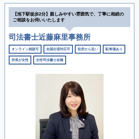
【池下駅徒歩2分】親しみやすい雰囲気で、丁寧に相続の
ご相談をお伺いいたします
司法書士近藤麻里事務所
オンライン相談可
全国出張対応可
役所から近い
駐車場あり
所長が女性
女性司法書士在籍