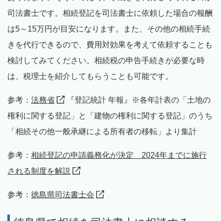
司法書士です。相続登記を司法書士に依頼した場合の報酬
は5～15万円が目安になります。また、その他の相続手続
きを代行できるので、費用対効果を考えて依頼することも
検討してみてください。相続税の申告手続きが必要な時
は、税理士を紹介してもらうことも可能です。
参考：
法務省
『登記統計 年報』※各年計表の「土地の
権利に関する登記」と「建物の権利に関する登記」のうち
「相続その他一般承継による所有者の移転」より集計
参考：
相続登記の申請義務化が決定 2024年までに施行
される制度を解説
参考：
徳島県司法書士会