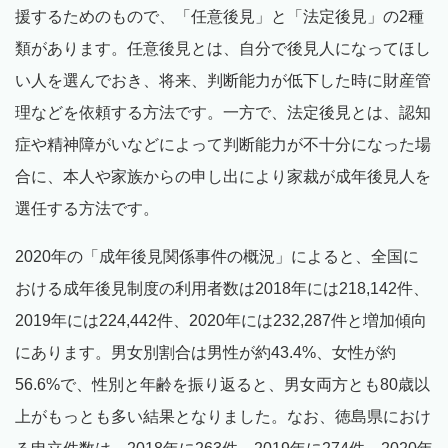
援するためのもので、「任意後見」と「法定後見」の2種
類があります。任意後見とは、自分で後見人になってほし
い人を選んでおき、将来、判断能力が低下した時に財産管
理などを依頼する方法です。一方で、法定後見とは、認知
症や精神障がいなどによって判断能力が不十分になった場
合に、本人や家族からの申し出により家裁が成年後見人を
選任する方法です。
2020年の「成年後見関係事件の概況」によると、全国に
おける成年後見制度の利用者数は2018年には218,142件、
2019年には224,442件、2020年には232,287件と増加傾向
にあります。男女別割合は男性が約43.4%、女性が約
56.6%で、性別と年齢を振り返ると、男女両方とも80歳以
上がもっとも多い結果となりました。なお、徳島県におけ