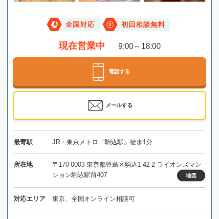
全国対応
初回相談無料
現在営業中
9:00～18:00
電話する
メールする
最寄駅
JR・東京メトロ「駒込駅」徒歩1分
所在地
〒170-0003 東京都豊島区駒込1-42-2 ライオンズマン
ション駒込駅前407
地図
対応エリア
東京、全国オンライン相談可