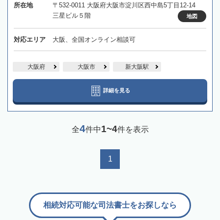
所在地
〒532-0011 大阪府大阪市淀川区西中島5丁目12-14
三星ビル５階
地図
対応エリア
大阪、全国オンライン相談可
大阪府
大阪市
新大阪駅
詳細を見る
4
1~4
全
件中
件を表示
1
相続対応可能な司法書士をお探しなら