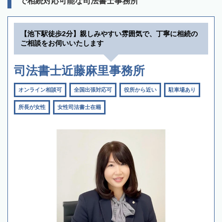
で相続対応可能な司法書士事務所
【池下駅徒歩2分】親しみやすい雰囲気で、丁寧に相続の
ご相談をお伺いいたします
司法書士近藤麻里事務所
オンライン相談可
全国出張対応可
役所から近い
駐車場あり
所長が女性
女性司法書士在籍