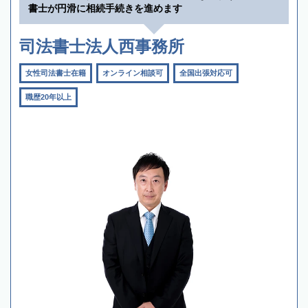
書士が円滑に相続手続きを進めます
司法書士法人西事務所
女性司法書士在籍
オンライン相談可
全国出張対応可
職歴20年以上