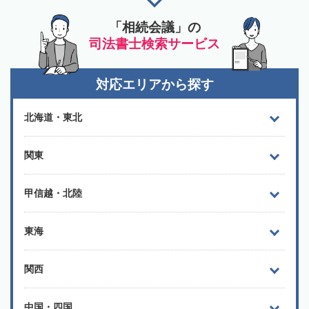
「相続会議」の
司法書士検索サービス
対応エリアから探す
北海道・東北
関東
甲信越・北陸
東海
関西
中国・四国