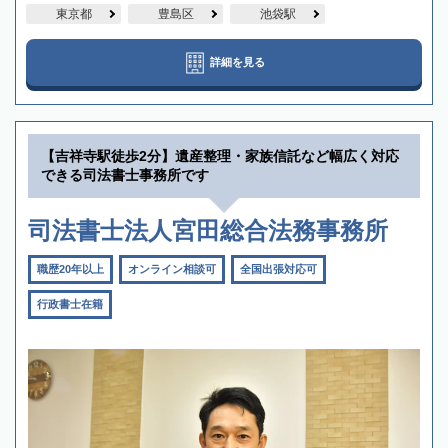
東京都
豊島区
池袋駅
詳細を見る
【吉祥寺駅徒歩2分】遺産整理・家族信託など幅広く対応
できる司法書士事務所です
司法書士法人宮田総合法務事務所
職歴20年以上
オンライン相談可
全国出張対応可
行政書士在籍