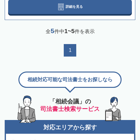
詳細を見る
5
1~5
全
件中
件を表示
1
相続対応可能な司法書士をお探しなら
「相続会議」の
司法書士検索サービス
対応エリアから探す