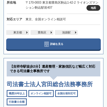
所在地
〒170-0003 東京都豊島区駒込1-42-2 ライオンズマン
ション駒込駅前407
地図
対応エリア
東京、全国オンライン相談可
東京都
豊島区
池袋駅
詳細を見る
【吉祥寺駅徒歩2分】遺産整理・家族信託など幅広く対応
できる司法書士事務所です
司法書士法人宮田総合法務事務所
職歴20年以上
オンライン相談可
全国出張対応可
行政書士在籍