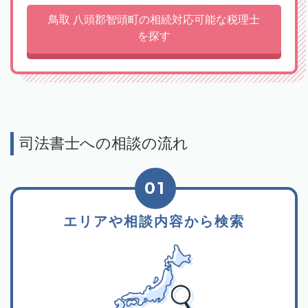
鳥取 八頭郡智頭町の相続対応可能な税理士
を探す
司法書士への相談の流れ
01
エリアや相談内容から検索