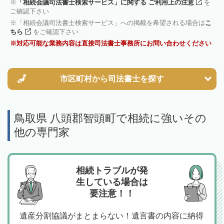
「相続会議司法書士検索サービス」に関する ご利用上の注意
を
ご確認下さい
「相続会議司法書士検索サービス」への掲載を希望される場合は
こ
ちら
をご確認下さい
対応可能な業務内容は直接司法書士事務所にお問い合わせください
市区町村から
司法書士を探す
鳥取県 八頭郡智頭町で相続に強いその
他の専門家
相続トラブルが発
生している場合は
要注意！！
遺産分割協議がまとまらない！遺言書の内容に納得