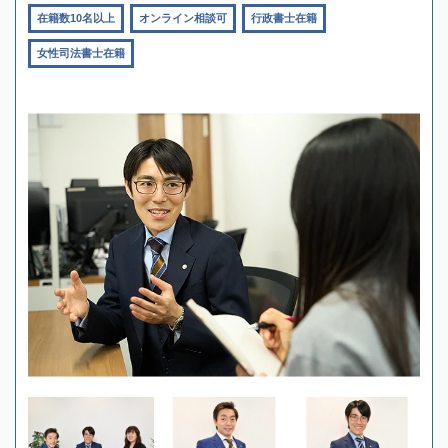
在籍数10名以上
オンライン相談可
行政書士在籍
女性司法書士在籍