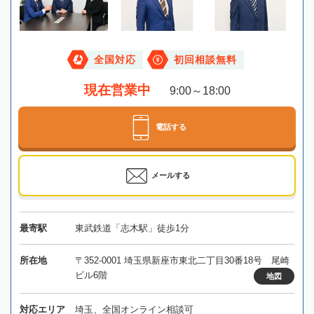
全国対応
初回相談無料
現在営業中
9:00～18:00
電話する
メールする
最寄駅
東武鉄道「志木駅」徒歩1分
所在地
〒352-0001 埼玉県新座市東北二丁目30番18号 尾崎
ビル6階
地図
対応エリア
埼玉、全国オンライン相談可