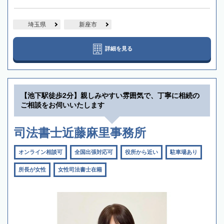
埼玉県
新座市
詳細を見る
【池下駅徒歩2分】親しみやすい雰囲気で、丁寧に相続の
ご相談をお伺いいたします
司法書士近藤麻里事務所
オンライン相談可
全国出張対応可
役所から近い
駐車場あり
所長が女性
女性司法書士在籍