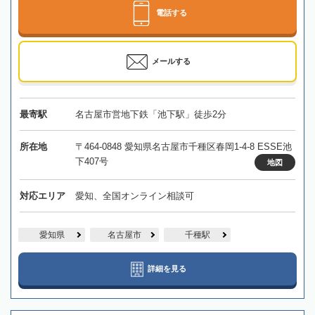
電話する
メールする
最寄駅
名古屋市営地下鉄「池下駅」徒歩2分
所在地
〒464-0848 愛知県名古屋市千種区春岡1-4-8 ESSE池
下407号
地図
対応エリア
愛知、全国オンライン相談可
愛知県
名古屋市
千種駅
詳細を見る