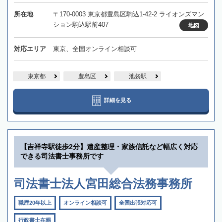
所在地
〒170-0003 東京都豊島区駒込1-42-2 ライオンズマン
ション駒込駅前407
地図
対応エリア
東京、全国オンライン相談可
東京都
豊島区
池袋駅
詳細を見る
【吉祥寺駅徒歩2分】遺産整理・家族信託など幅広く対応
できる司法書士事務所です
司法書士法人宮田総合法務事務所
職歴20年以上
オンライン相談可
全国出張対応可
行政書士在籍