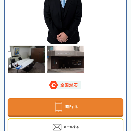
全国対応
電話する
メールする