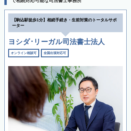
で相続対応可能な司法書士事務所
【駒込駅徒歩1分】相続手続き・生前対策のトータルサポ
ーター
ヨシダ･リーガル司法書士法人
オンライン相談可
全国出張対応可