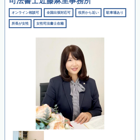
司法書士近藤麻里事務所
オンライン相談可
全国出張対応可
役所から近い
駐車場あり
所長が女性
女性司法書士在籍