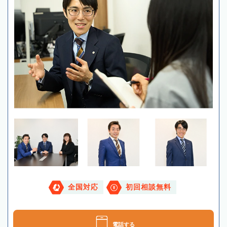
全国対応
初回相談無料
電話する