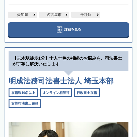
愛知県
名古屋市
千種駅
詳細を見る
【志木駅徒歩1分】十人十色の相続のお悩みを、司法書士
が丁寧に解決いたします
明成法務司法書士法人 埼玉本部
在籍数10名以上
オンライン相談可
行政書士在籍
女性司法書士在籍