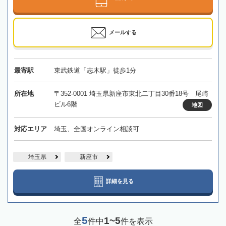
メールする
最寄駅
東武鉄道「志木駅」徒歩1分
所在地
〒352-0001 埼玉県新座市東北二丁目30番18号 尾崎
ビル6階
地図
対応エリア
埼玉、全国オンライン相談可
埼玉県
新座市
詳細を見る
5
1~5
全
件中
件を表示