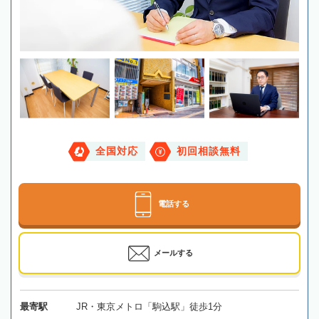
全国対応
初回相談無料
電話する
メールする
最寄駅
JR・東京メトロ「駒込駅」徒歩1分