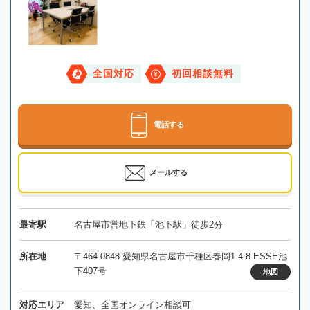
全国対応
初回相談無料
電話する
メールする
最寄駅
名古屋市営地下鉄「池下駅」徒歩2分
所在地
〒464-0848 愛知県名古屋市千種区春岡1-4-8 ESSE池
下407号
地図
対応エリア
愛知、全国オンライン相談可