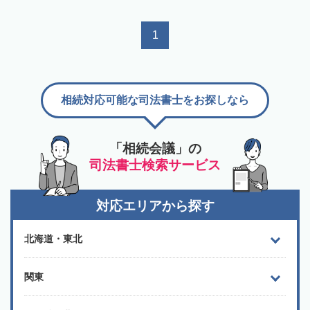
1
相続対応可能な司法書士をお探しなら
「相続会議」の
司法書士検索サービス
対応エリアから探す
北海道・東北
関東