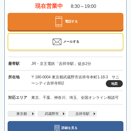
現在営業中
8:30～19:00
電話する
メールする
最寄駅
JR・京王電鉄「吉祥寺駅」徒歩2分
所在地
〒180-0004 東京都武蔵野市吉祥寺本町1-18-3 サニ
ーシティ吉祥寺802
地図
対応エリア
東京、千葉、神奈川、埼玉、全国オンライン相談可
東京都
武蔵野市
吉祥寺駅
詳細を見る