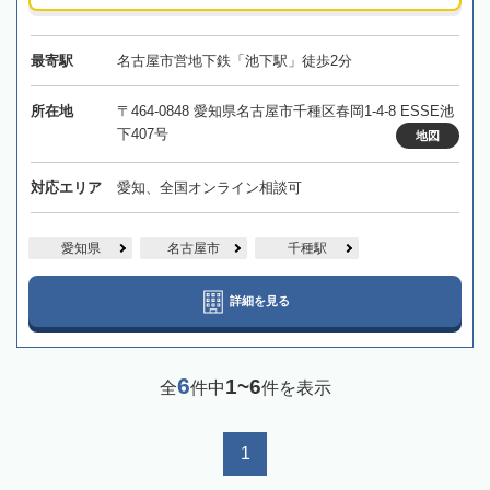
最寄駅
名古屋市営地下鉄「池下駅」徒歩2分
所在地
〒464-0848 愛知県名古屋市千種区春岡1-4-8 ESSE池
下407号
地図
対応エリア
愛知、全国オンライン相談可
愛知県
名古屋市
千種駅
詳細を見る
6
1~6
全
件中
件を表示
1