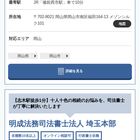
最寄駅
JR「備前西市駅」車で10分
所在地
〒702-8021 岡山県岡山市南区福田164-13 メゾンシル
ク101
地図
対応エリア
岡山
岡山県
岡山市
詳細を見る
【志木駅徒歩1分】十人十色の相続のお悩みを、司法書士
が丁寧に解決いたします
明成法務司法書士法人 埼玉本部
在籍数10名以上
オンライン相談可
行政書士在籍