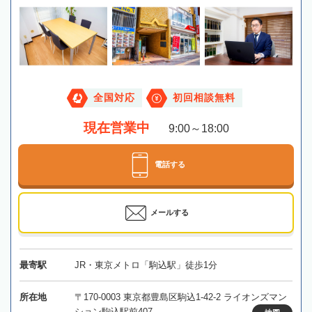
全国対応
初回相談無料
現在営業中
9:00～18:00
電話する
メールする
最寄駅
JR・東京メトロ「駒込駅」徒歩1分
所在地
〒170-0003 東京都豊島区駒込1-42-2 ライオンズマン
ション駒込駅前407