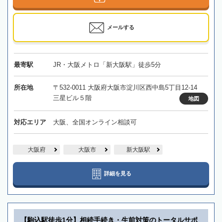
メールする
最寄駅
JR・大阪メトロ「新大阪駅」徒歩5分
所在地
〒532-0011 大阪府大阪市淀川区西中島5丁目12-14
三星ビル５階
地図
対応エリア
大阪、全国オンライン相談可
大阪府
大阪市
新大阪駅
詳細を見る
【駒込駅徒歩1分】相続手続き・生前対策のトータルサポ