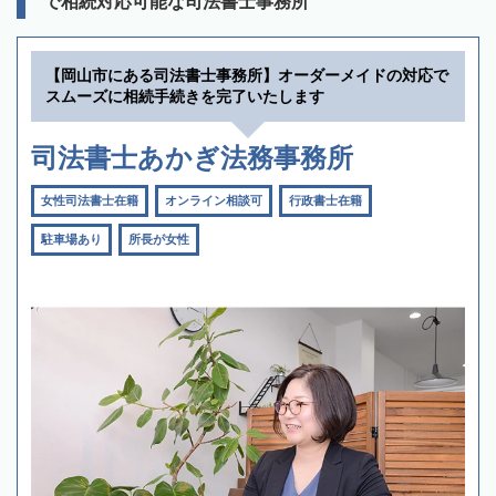
で相続対応可能な司法書士事務所
【岡山市にある司法書士事務所】オーダーメイドの対応で
スムーズに相続手続きを完了いたします
司法書士あかぎ法務事務所
女性司法書士在籍
オンライン相談可
行政書士在籍
駐車場あり
所長が女性