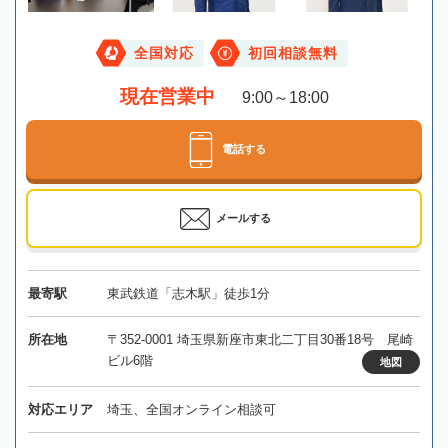
全国対応
初回相談無料
現在営業中
9:00～18:00
電話する
メールする
最寄駅
東武鉄道「志木駅」徒歩1分
所在地
〒352-0001 埼玉県新座市東北二丁目30番18号 尾崎
ビル6階
地図
対応エリア
埼玉、全国オンライン相談可