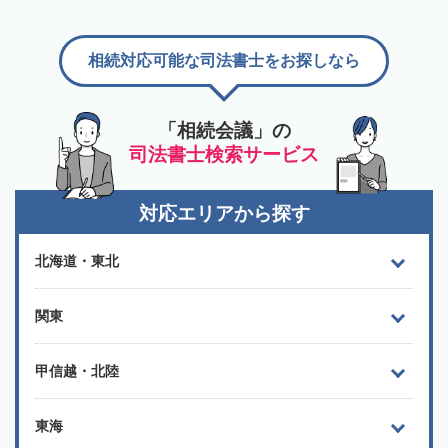
相続対応可能な司法書士をお探しなら
「相続会議」の
司法書士検索サービス
対応エリアから探す
北海道・東北
関東
甲信越・北陸
東海