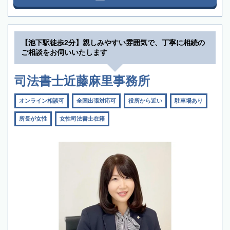
【池下駅徒歩2分】親しみやすい雰囲気で、丁寧に相続の
ご相談をお伺いいたします
司法書士近藤麻里事務所
オンライン相談可
全国出張対応可
役所から近い
駐車場あり
所長が女性
女性司法書士在籍