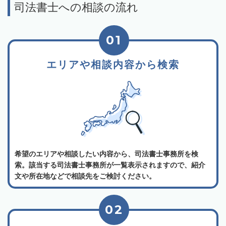
司法書士への相談の流れ
01
エリアや相談内容から検索
希望のエリアや相談したい内容から、司法書士事務所を検
索。該当する司法書士事務所が一覧表示されますので、紹介
文や所在地などで相談先をご検討ください。
02