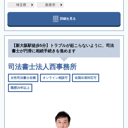
埼玉県
新座市
詳細を見る
【新大阪駅徒歩5分】トラブルが起こらないように、司法
書士が円滑に相続手続きを進めます
司法書士法人西事務所
女性司法書士在籍
オンライン相談可
全国出張対応可
職歴20年以上