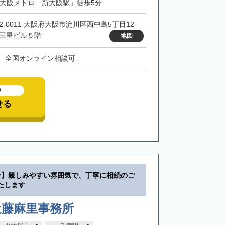
・大阪メトロ「新大阪駅」徒歩5分
32-0011 大阪府大阪市淀川区西中島5丁目12-
 三星ビル５階
地図
、全国オンライン相談可
中
せる
分】親しみやすい雰囲気で、丁寧に相続のご
たします
近藤麻里事務所