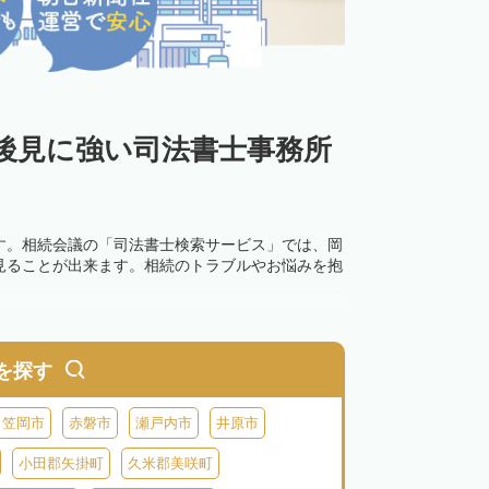
後見に強い司法書士事務所
す。相続会議の「司法書士検索サービス」では、岡
見ることが出来ます。相続のトラブルやお悩みを抱
を探す
笠岡市
赤磐市
瀬戸内市
井原市
小田郡矢掛町
久米郡美咲町