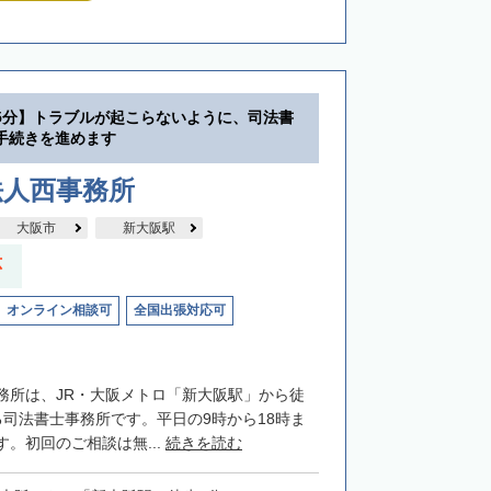
5分】トラブルが起こらないように、司法書
手続きを進めます
法人西事務所
大阪市
新大阪駅
応
オンライン相談可
全国出張対応可
務所は、JR・大阪メトロ「新大阪駅」から徒
る司法書士事務所です。平日の9時から18時ま
。初回のご相談は無...
続きを読む