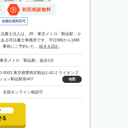
応
初回相談無料
全国出張対応可
司法書士法人は、JR・東京メトロ「駒込駅」か
にある司法書士事務所です。平日9時から18時
事前にご予約いた...
続きを読む
・東京メトロ「駒込駅」徒歩1分
0-0003 東京都豊島区駒込1-42-2 ライオンズ
ション駒込駅前407
地図
、全国オンライン相談可
中
せる