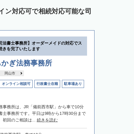
ライン対応可で相続対応可能な司
司法書士事務所】オーダーメイドの対応でス
続きを完了いたします
あかぎ法務事務所
岡山市
オンライン相談可
行政書士在籍
駐車場あり
務事務所は、JR「備前西市駅」から車で10分
書士事務所です。平日は9時から17時30分まで
初回のご相談は...
続きを読む