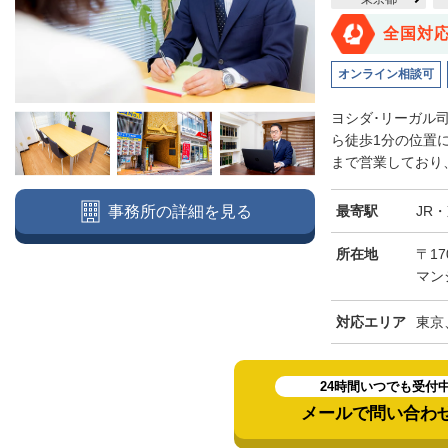
全国対
オンライン相談可
ヨシダ･リーガル
ら徒歩1分の位置
まで営業しており、
最寄駅
JR
事務所の詳細を見る
所在地
〒17
マン
対応エリア
東京
24時間いつでも受付
メールで問い合わ