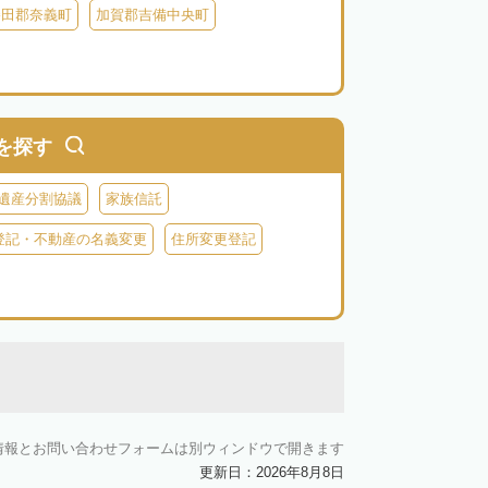
勝田郡奈義町
加賀郡吉備中央町
を探す
遺産分割協議
家族信託
登記・不動産の名義変更
住所変更登記
情報とお問い合わせフォームは別ウィンドウで開きます
更新日：2026年8月8日