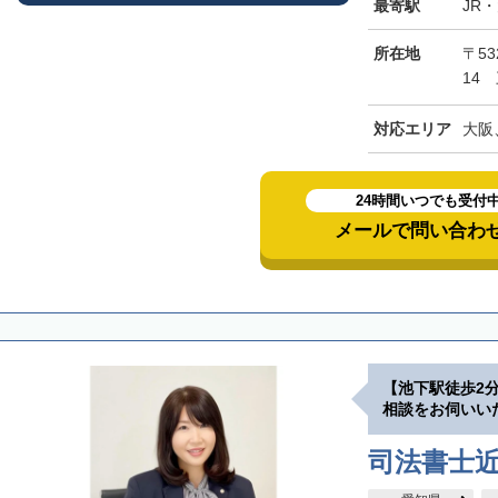
最寄駅
JR
所在地
〒5
14
対応エリア
大阪
24時間いつでも受付
メールで問い合わ
【池下駅徒歩2
相談をお伺いい
司法書士