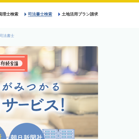
税理士検索
司法書士検索
土地活用プラン請求
司法書士