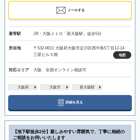
メールする
最寄駅
JR・大阪メトロ「新大阪駅」徒歩5分
所在地
〒532-0011 大阪府大阪市淀川区西中島5丁目12-14
三星ビル５階
地図
対応エリア
大阪、全国オンライン相談可
大阪府
大阪市
新大阪駅
詳細を見る
【池下駅徒歩2分】親しみやすい雰囲気で、丁寧に相続の
ご相談をお伺いいたします