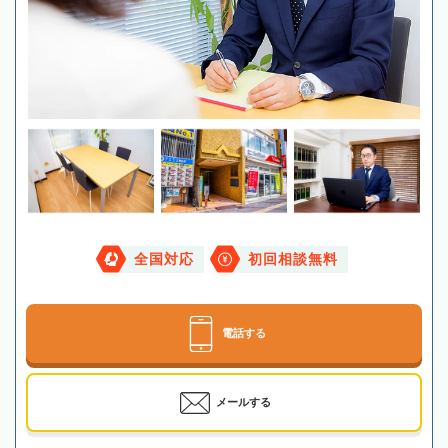
全国対応
初回相談無料
電話する
メールする