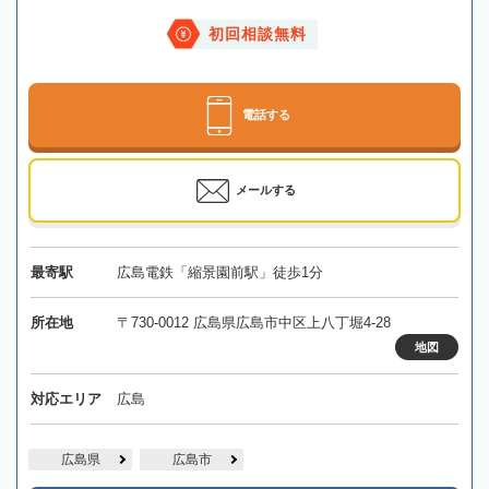
初回相談無料
電話する
メールする
最寄駅
広島電鉄「縮景園前駅」徒歩1分
所在地
〒730-0012 広島県広島市中区上八丁堀4-28
地図
対応エリア
広島
広島県
広島市