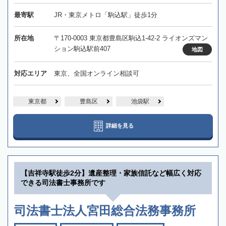
最寄駅
JR・東京メトロ「駒込駅」徒歩1分
所在地
〒170-0003 東京都豊島区駒込1-42-2 ライオンズマン
ション駒込駅前407
地図
対応エリア
東京、全国オンライン相談可
東京都
豊島区
池袋駅
詳細を見る
【吉祥寺駅徒歩2分】遺産整理・家族信託など幅広く対応
できる司法書士事務所です
司法書士法人宮田総合法務事務所