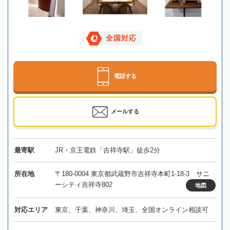
全国対応
電話する
メールする
最寄駅
JR・京王電鉄「吉祥寺駅」徒歩2分
所在地
〒180-0004 東京都武蔵野市吉祥寺本町1-18-3 サニ
ーシティ吉祥寺802
地図
対応エリア
東京、千葉、神奈川、埼玉、全国オンライン相談可