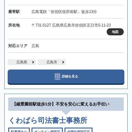
最寄駅
広島電鉄「佐伯区役所前駅」徒歩13分
所在地
〒731-5127 広島県広島市佐伯区五日市5-11-23
地図
対応エリア
広島
広島県
広島市
詳細を見る
【縮景園前駅徒歩1分】不安を安心に変えるお手伝い
くわばら司法書士事務所
駐車場あり
オンライン相談可
全国出張対応可