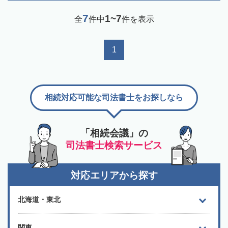
7
1~7
全
件中
件を表示
1
相続対応可能な司法書士をお探しなら
「相続会議」の
司法書士検索サービス
対応エリアから探す
北海道・東北
関東