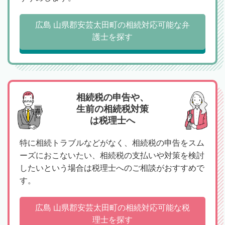
広島 山県郡安芸太田町の相続対応可能な弁
護士を探す
相続税の申告や、
生前の相続税対策
は税理士へ
特に相続トラブルなどがなく、相続税の申告をスム
ーズにおこないたい、相続税の支払いや対策を検討
したいという場合は税理士へのご相談がおすすめで
す。
広島 山県郡安芸太田町の相続対応可能な税
理士を探す