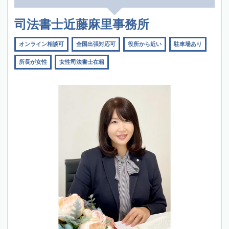
司法書士近藤麻里事務所
オンライン相談可
全国出張対応可
役所から近い
駐車場あり
所長が女性
女性司法書士在籍