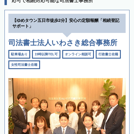
応可で相続対応可能な司法書士事務所
【ゆめタウン五日市徒歩2分】安心の定額報酬「相続登記
サポート」
司法書士法人いわさき総合事務所
駐車場あり
19時以降TEL可
オンライン相談可
行政書士在籍
女性司法書士在籍