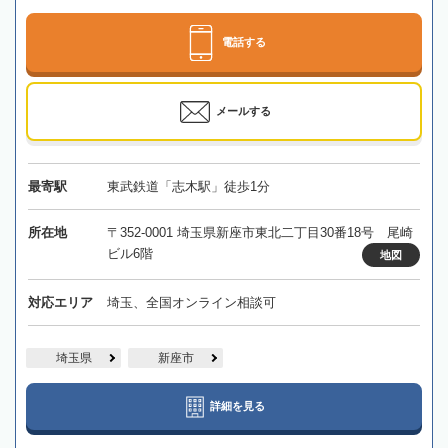
電話する
メールする
最寄駅
東武鉄道「志木駅」徒歩1分
所在地
〒352-0001 埼玉県新座市東北二丁目30番18号 尾崎
ビル6階
地図
対応エリア
埼玉、全国オンライン相談可
埼玉県
新座市
詳細を見る