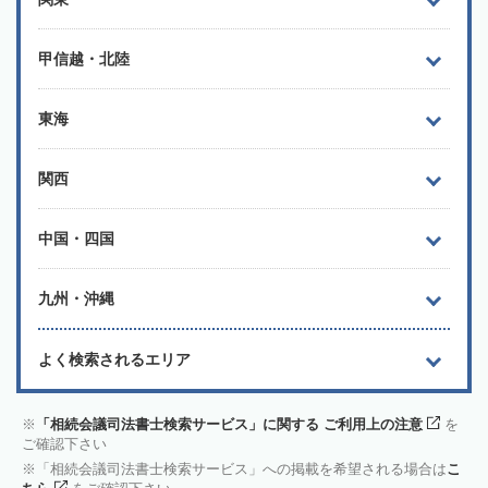
甲信越・北陸
東海
関西
中国・四国
九州・沖縄
よく検索されるエリア
「相続会議司法書士検索サービス」に関する ご利用上の注意
を
ご確認下さい
「相続会議司法書士検索サービス」への掲載を希望される場合は
こ