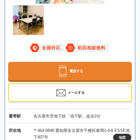
全国対応
初回相談無料
電話する
メールする
最寄駅
名古屋市営地下鉄「池下駅」徒歩2分
所在地
〒464-0848 愛知県名古屋市千種区春岡1-4-8 ESSE池
下407号
地図