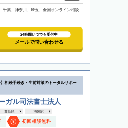
、千葉、神奈川、埼玉、全国オンライン相談
24時間いつでも受付中
メールで問い合わせる
分】相続手続き・生前対策のトータルサポー
リーガル司法書士法人
豊島区
池袋駅
応
初回相談無料