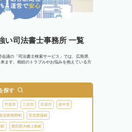
強い司法書士事務所 一覧
続会議の「司法書士検索サービス」では、広島県
出来ます。相続のトラブルやお悩みを抱えている方
を探す
竹原市
三次市
庄原市
府中市
安芸郡熊野町
安芸郡坂町
原町
豊田郡大崎上島町