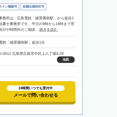
ライン相談可
全国出張対応可
事務所は、広島電鉄「縮景園前駅」から徒歩1
法書士事務所です。平日の9時から18時まで営
日や時間外のご相談...
続きを読む
電鉄「縮景園前駅」徒歩1分
0-0012 広島県広島市中区上八丁堀4-28
地図
24時間いつでも受付中
メールで問い合わせる