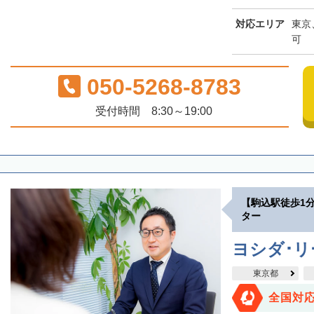
対応エリア
東京
可
050-5268-8783
受付時間 8:30～19:00
【駒込駅徒歩1
ター
ヨシダ･
東京都
全国対