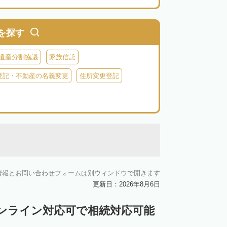
を探す
遺産分割協議
家族信託
登記・不動産の名義変更
住所変更登記
情報とお問い合わせフォームは別ウィンドウで開きます
更新日：2026年8月6日
ンライン対応可で相続対応可能