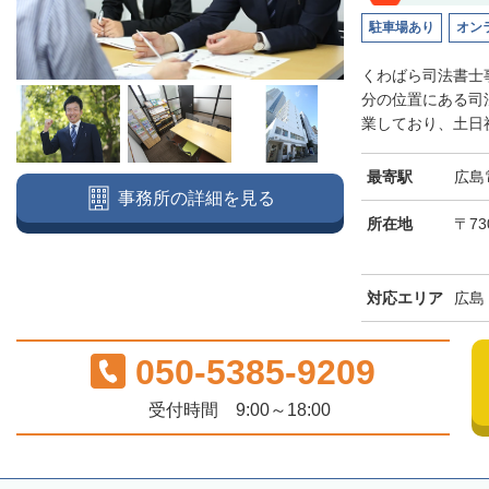
駐車場あり
オン
くわばら司法書士
分の位置にある司
業しており、土日祝
最寄駅
広島
事務所の詳細を見る
所在地
〒73
対応エリア
広島
050-5385-9209
受付時間 9:00～18:00