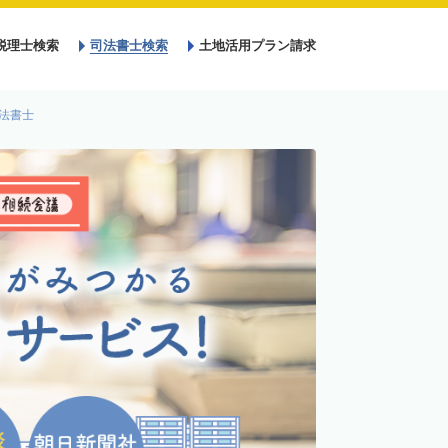
税理士検索
司法書士検索
土地活用プラン請求
法書士