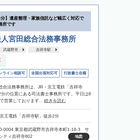
2分】遺産整理・家族信託など幅広く対応で
務所です
法人宮田総合法務事務所
武蔵野市
吉祥寺駅
応
ンライン相談可
全国出張対応可
行政書士在籍
総合法務事務所は、JR・京王電鉄「吉祥寺
2分の位置にある司法書士事務所です。平日は8
まで営業しております...
続きを読む
・京王電鉄「吉祥寺駅」徒歩2分
0-0004 東京都武蔵野市吉祥寺本町1-18-3 サ
シティ吉祥寺802
地図