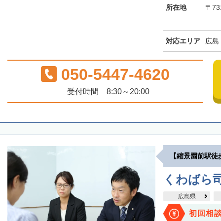
所在地
〒73
対応エリア
広島
050-5447-4620
受付時間 8:30～20:00
【縮景園前駅徒
くわばら
広島県
初回相