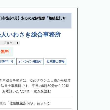
日市徒歩2分】安心の定額報酬「相続登記サ
法人いわさき総合事務所
広島市
談無料
以降TEL可
オンライン相談可
行政書士在籍
さき総合事務所は、ゆめタウン五日市から徒歩
法書士事務所です。平日の8時30分から20時
お電話いただけれ...
続きを読む
電鉄「佐伯区役所前駅」徒歩13分