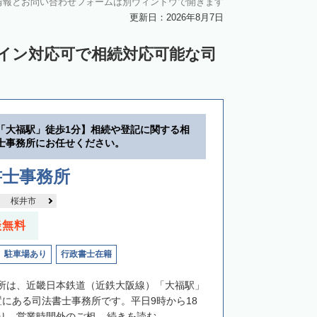
情報とお問い合わせフォームは別ウィンドウで開きます
更新日：2026年8月7日
ライン対応可で相続対応可能な司
「大福駅」徒歩1分】相続や登記に関する相
士事務所にお任せください。
書士事務所
桜井市
談無料
駐車場あり
行政書士在籍
所は、近畿日本鉄道（近鉄大阪線）「大福駅」
置にある司法書士事務所です。平日9時から18
、営業時間外のご相...
続きを読む