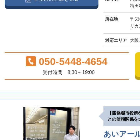
梅田
所在地
〒53
リカ
対応エリア
大阪
050-5448-4654
受付時間 8:30～19:00
【四條畷市役所
との信頼関係を
あいアー