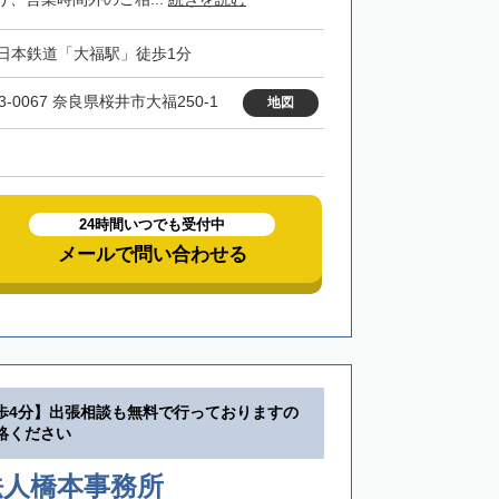
日本鉄道「大福駅」徒歩1分
3-0067 奈良県桜井市大福250-1
地図
24時間いつでも受付中
メールで問い合わせる
歩4分】出張相談も無料で行っておりますの
絡ください
法人橋本事務所