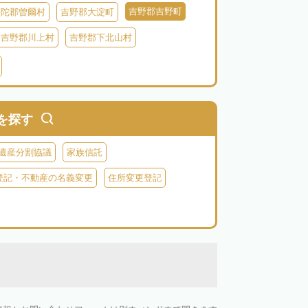
吉野郡吉野町
宇陀郡曽爾村
吉野郡大淀町
吉野郡川上村
吉野郡下北山村
を探す
遺産分割協議
家族信託
登記・不動産の名義変更
住所変更登記