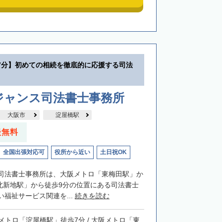
7分】初めての相続を徹底的に応援する司法
ジャンス司法書士事務所
大阪市
淀屋橋駅
談無料
全国出張対応可
役所から近い
土日祝OK
司法書士事務所は、大阪メトロ「東梅田駅」か
「北新地駅」から徒歩9分の位置にある司法書士
福祉サービス関連を...
続きを読む
メトロ「淀屋橋駅」徒歩7分 / 大阪メトロ「東