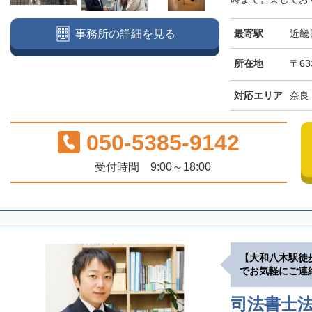
最寄駅
近畿
事務所の詳細を見る
所在地
〒63
対応エリア
奈良
050-5385-9142
受付時間 9:00～18:00
【大和八木駅徒
でお気軽にご連
司法書士