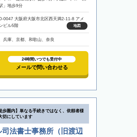
駅」地歩9分
0-0047 大阪府大阪市北区西天満2-11-8 アメ
ンビル5階
地図
、兵庫、京都、和歌山、奈良
24時間いつでも受付中
メールで問い合わせる
徒歩圏内】単なる手続きではなく、依頼者様
大切にしています
ル司法書士事務所（旧渡辺