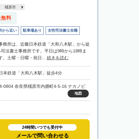
橿原市
談無料
所から近い
駐車場あり
女性司法書士在籍
事務所は、近畿日本鉄道「大和八木駅」から徒
る司法書士事務所です。平日は9時から18時ま
。土曜・日曜・祝日...
続きを読む
日本鉄道「大和八木駅」徒歩4分
4-0804 奈良県橿原市内膳町4-5-16 ナカノビ
地図
24時間いつでも受付中
メールで問い合わせる