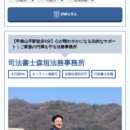
詳細を見る
【甲南山手駅徒歩5分】心が晴れやかになる法的なサポー
ト｜ご家族の円満を守る法務事務所
司法書士森垣法務事務所
土日祝OK
オンライン相談可
全国出張対応可
行政書士在籍