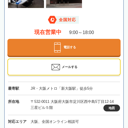
全国対応
現在営業中
9:00～18:00
電話する
メールする
最寄駅
JR・大阪メトロ「新大阪駅」徒歩5分
所在地
〒532-0011 大阪府大阪市淀川区西中島5丁目12-14
三星ビル５階
地図
対応エリア
大阪、全国オンライン相談可