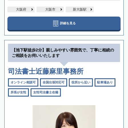
大阪府
大阪市
新大阪駅
詳細を見る
【池下駅徒歩2分】親しみやすい雰囲気で、丁寧に相続の
ご相談をお伺いいたします
司法書士近藤麻里事務所
オンライン相談可
全国出張対応可
役所から近い
駐車場あり
所長が女性
女性司法書士在籍