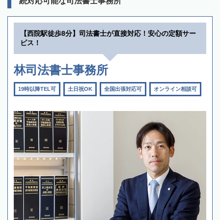
続対応可能な司法書士事務所
【西院駅徒歩8分】司法書士が直接対応！安心の定額サー
ビス！
林司法書士事務所
19時以降TEL可
土日祝OK
全国出張対応可
オンライン相談可