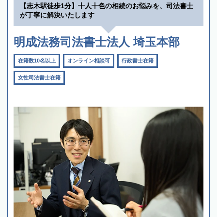
【志木駅徒歩1分】十人十色の相続のお悩みを、司法書士
が丁寧に解決いたします
明成法務司法書士法人 埼玉本部
在籍数10名以上
オンライン相談可
行政書士在籍
女性司法書士在籍