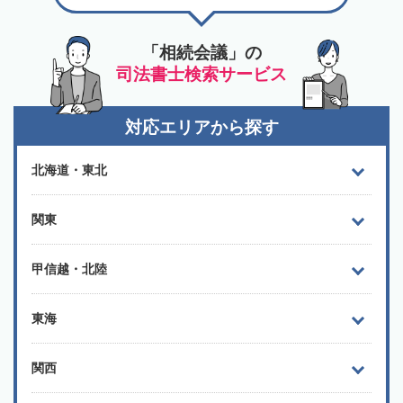
「相続会議」の
司法書士検索サービス
対応エリアから探す
北海道・東北
関東
甲信越・北陸
東海
関西