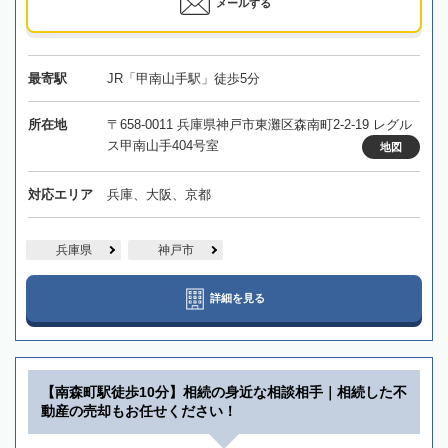
メールする
最寄駅
JR「甲南山手駅」徒歩5分
所在地
〒658-0011 兵庫県神戸市東灘区森南町2-2-19 レグル
ス甲南山手404号室
地図
対応エリア
兵庫、大阪、京都
兵庫県
神戸市
詳細を見る
【南森町駅徒歩10分】相続の身近な相談相手｜相続した不
動産の売却もお任せください！