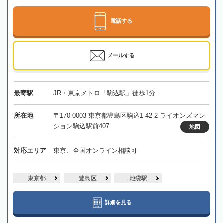
電話する
メールする
最寄駅
JR・東京メトロ「駒込駅」徒歩1分
所在地
〒170-0003 東京都豊島区駒込1-42-2 ライオンズマン
ション駒込駅前407
地図
対応エリア
東京、全国オンライン相談可
東京都
豊島区
池袋駅
詳細を見る