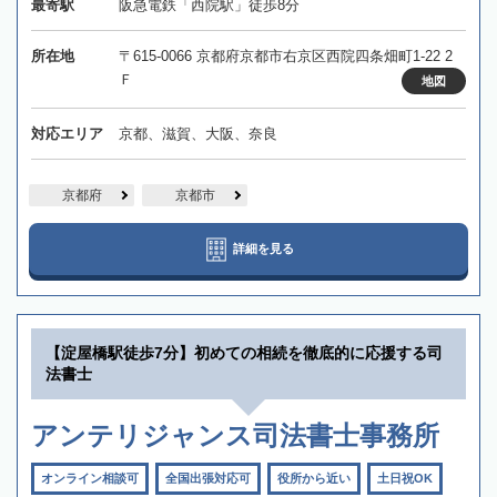
最寄駅
阪急電鉄「西院駅」徒歩8分
所在地
〒615-0066 京都府京都市右京区西院四条畑町1-22 2
Ｆ
地図
対応エリア
京都、滋賀、大阪、奈良
京都府
京都市
詳細を見る
【淀屋橋駅徒歩7分】初めての相続を徹底的に応援する司
法書士
アンテリジャンス司法書士事務所
オンライン相談可
全国出張対応可
役所から近い
土日祝OK