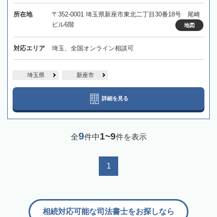
所在地
〒352-0001 埼玉県新座市東北二丁目30番18号 尾崎
ビル6階
地図
対応エリア
埼玉、全国オンライン相談可
埼玉県
新座市
詳細を見る
9
1~9
全
件中
件を表示
1
相続対応可能な司法書士をお探しなら