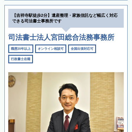
【吉祥寺駅徒歩2分】遺産整理・家族信託など幅広く対応
できる司法書士事務所です
司法書士法人宮田総合法務事務所
職歴20年以上
オンライン相談可
全国出張対応可
行政書士在籍