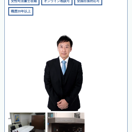
女性司法書士在籍
オンライン相談可
全国出張対応可
職歴20年以上