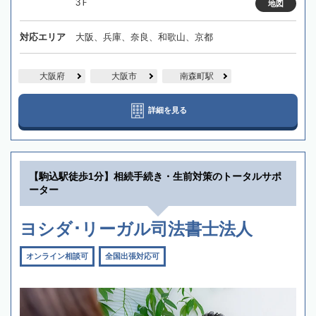
3Ｆ
地図
対応エリア
大阪、兵庫、奈良、和歌山、京都
大阪府
大阪市
南森町駅
詳細を見る
【駒込駅徒歩1分】相続手続き・生前対策のトータルサポ
ーター
ヨシダ･リーガル司法書士法人
オンライン相談可
全国出張対応可