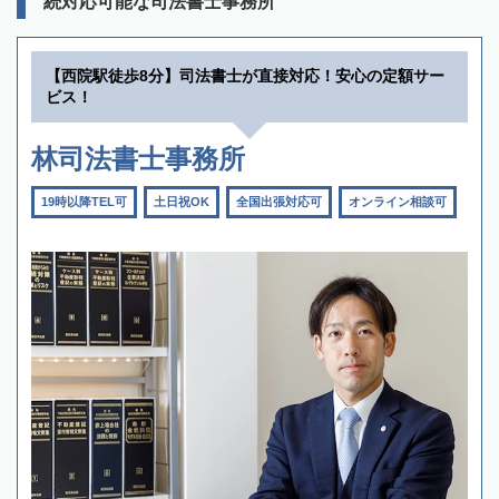
続対応可能な司法書士事務所
【西院駅徒歩8分】司法書士が直接対応！安心の定額サー
ビス！
林司法書士事務所
19時以降TEL可
土日祝OK
全国出張対応可
オンライン相談可