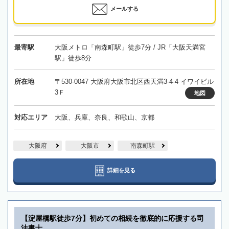
メールする
最寄駅
大阪メトロ「南森町駅」徒歩7分 / JR「大阪天満宮
駅」徒歩8分
所在地
〒530-0047 大阪府大阪市北区西天満3-4-4 イワイビル
3Ｆ
地図
対応エリア
大阪、兵庫、奈良、和歌山、京都
大阪府
大阪市
南森町駅
詳細を見る
【淀屋橋駅徒歩7分】初めての相続を徹底的に応援する司
法書士