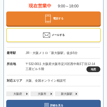
現在営業中
9:00～18:00
電話する
メールする
最寄駅
JR・大阪メトロ「新大阪駅」徒歩5分
所在地
〒532-0011 大阪府大阪市淀川区西中島5丁目12-14
三星ビル５階
地図
対応エリア
大阪、全国オンライン相談可
大阪府
大阪市
新大阪駅
詳細を見る