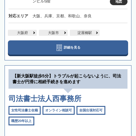
ンビル5階
地図
対応エリア
大阪、兵庫、京都、和歌山、奈良
大阪府
大阪市
淀屋橋駅
詳細を見る
【新大阪駅徒歩5分】トラブルが起こらないように、司法
書士が円滑に相続手続きを進めます
司法書士法人西事務所
女性司法書士在籍
オンライン相談可
全国出張対応可
職歴20年以上