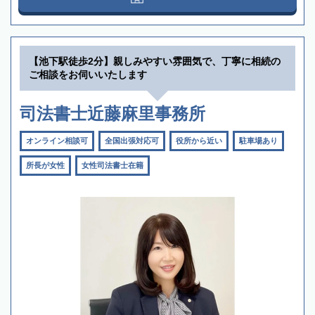
【池下駅徒歩2分】親しみやすい雰囲気で、丁寧に相続の
ご相談をお伺いいたします
司法書士近藤麻里事務所
オンライン相談可
全国出張対応可
役所から近い
駐車場あり
所長が女性
女性司法書士在籍