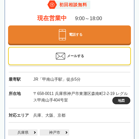
初回相談無料
現在営業中
9:00～18:00
電話する
メールする
最寄駅
JR「甲南山手駅」徒歩5分
所在地
〒658-0011 兵庫県神戸市東灘区森南町2-2-19 レグル
ス甲南山手404号室
地図
対応エリア
兵庫、大阪、京都
兵庫県
神戸市