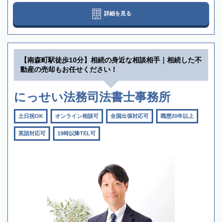
詳細を見る
【南森町駅徒歩10分】相続の身近な相談相手｜相続した不
動産の売却もお任せください！
にっせい法務司法書士事務所
土日祝OK
オンライン相談可
全国出張対応可
職歴20年以上
英語対応可
19時以降TEL可