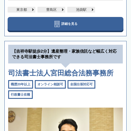
東京都
豊島区
池袋駅
詳細を見る
【吉祥寺駅徒歩2分】遺産整理・家族信託など幅広く対応
できる司法書士事務所です
司法書士法人宮田総合法務事務所
職歴20年以上
オンライン相談可
全国出張対応可
行政書士在籍