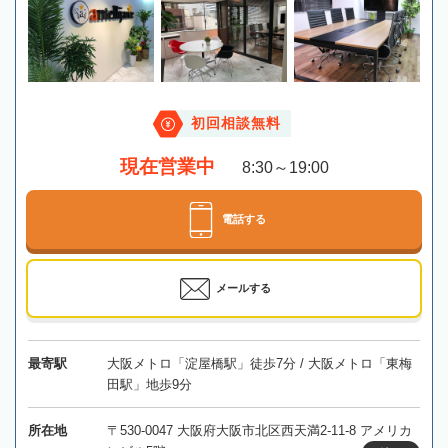
初回相談無料
現在営業中
8:30～19:00
電話する
メールする
最寄駅
大阪メトロ「淀屋橋駅」徒歩7分 / 大阪メトロ「東梅
田駅」地歩9分
所在地
〒530-0047 大阪府大阪市北区西天満2-11-8 アメリカ