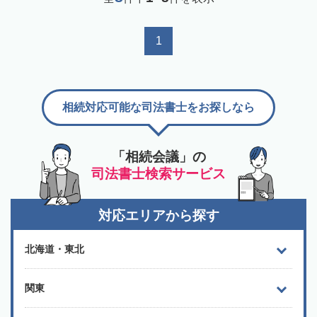
1
相続対応可能な司法書士をお探しなら
「相続会議」の
司法書士検索サービス
対応エリアから探す
北海道・東北
関東