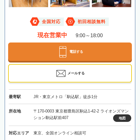
全国対応
初回相談無料
現在営業中
9:00～18:00
電話する
メールする
最寄駅
JR・東京メトロ「駒込駅」徒歩1分
所在地
〒170-0003 東京都豊島区駒込1-42-2 ライオンズマン
ション駒込駅前407
地図
対応エリア
東京、全国オンライン相談可