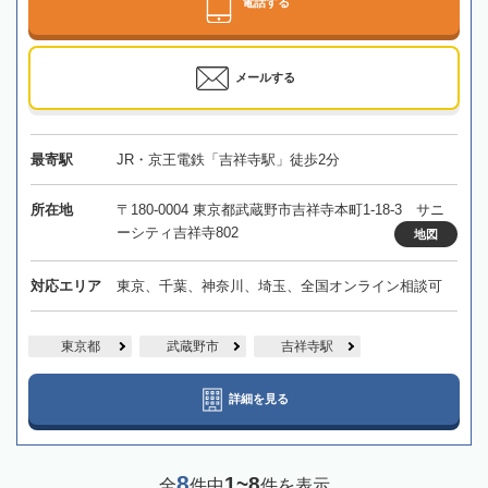
電話する
メールする
最寄駅
JR・京王電鉄「吉祥寺駅」徒歩2分
所在地
〒180-0004 東京都武蔵野市吉祥寺本町1-18-3 サニ
ーシティ吉祥寺802
地図
対応エリア
東京、千葉、神奈川、埼玉、全国オンライン相談可
東京都
武蔵野市
吉祥寺駅
詳細を見る
8
1~8
全
件中
件を表示