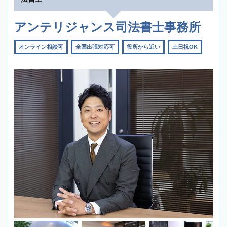
アンテリジャンス司法書士事務所
オンライン相談可
全国出張対応可
役所から近い
土日祝OK