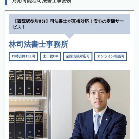
対応可能な司法書士事務所
【西院駅徒歩8分】司法書士が直接対応！安心の定額サー
ビス！
林司法書士事務所
19時以降TEL可
土日祝OK
全国出張対応可
オンライン相談可