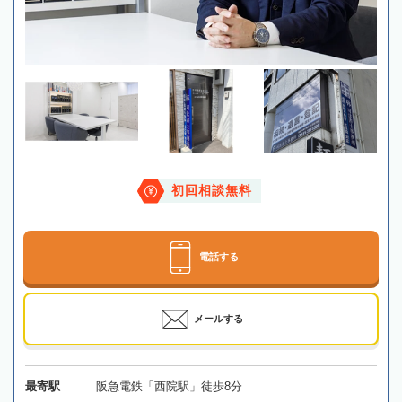
初回相談無料
電話する
メールする
最寄駅
阪急電鉄「西院駅」徒歩8分