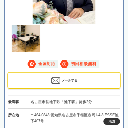
全国対応
初回相談無料
メールする
最寄駅
名古屋市営地下鉄「池下駅」徒歩2分
所在地
〒464-0848 愛知県名古屋市千種区春岡1-4-8 ESSE池
下407号
地図