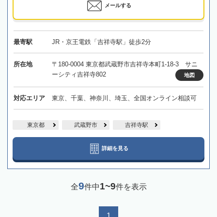
メールする
最寄駅
JR・京王電鉄「吉祥寺駅」徒歩2分
所在地
〒180-0004 東京都武蔵野市吉祥寺本町1-18-3 サニ
ーシティ吉祥寺802
地図
対応エリア
東京、千葉、神奈川、埼玉、全国オンライン相談可
東京都
武蔵野市
吉祥寺駅
詳細を見る
9
1~9
全
件中
件を表示
1