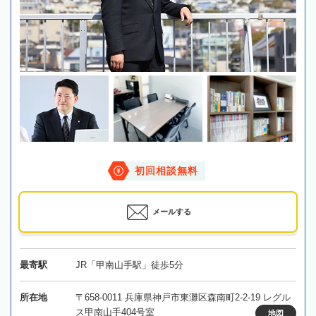
初回相談無料
メールする
最寄駅
JR「甲南山手駅」徒歩5分
所在地
〒658-0011 兵庫県神戸市東灘区森南町2-2-19 レグル
ス甲南山手404号室
地図