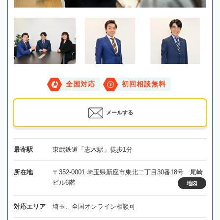
全国対応
初回相談無料
メールする
最寄駅
東武鉄道「志木駅」徒歩1分
所在地
〒352-0001 埼玉県新座市東北二丁目30番18号 尾崎
ビル6階
地図
対応エリア
埼玉、全国オンライン相談可