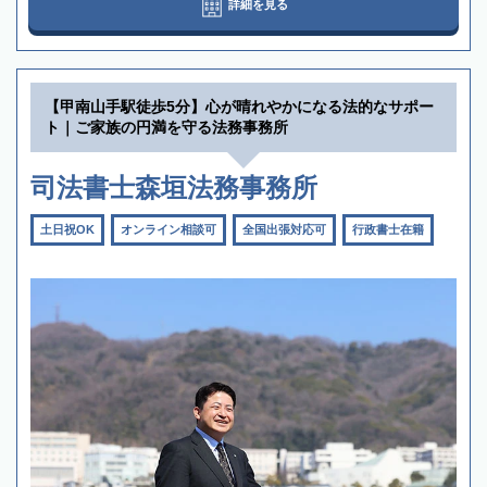
詳細を見る
【甲南山手駅徒歩5分】心が晴れやかになる法的なサポー
ト｜ご家族の円満を守る法務事務所
司法書士森垣法務事務所
土日祝OK
オンライン相談可
全国出張対応可
行政書士在籍