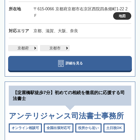
所在地
〒615-0066 京都府京都市右京区西院四条畑町1-22 2
Ｆ
地図
対応エリア
京都、滋賀、大阪、奈良
京都府
京都市
詳細を見る
【淀屋橋駅徒歩7分】初めての相続を徹底的に応援する司
法書士
アンテリジャンス司法書士事務所
オンライン相談可
全国出張対応可
役所から近い
土日祝OK