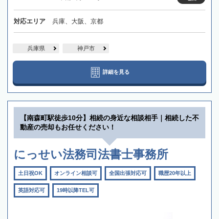
対応エリア
兵庫、大阪、京都
兵庫県
神戸市
詳細を見る
【南森町駅徒歩10分】相続の身近な相談相手｜相続した不
動産の売却もお任せください！
にっせい法務司法書士事務所
土日祝OK
オンライン相談可
全国出張対応可
職歴20年以上
英語対応可
19時以降TEL可