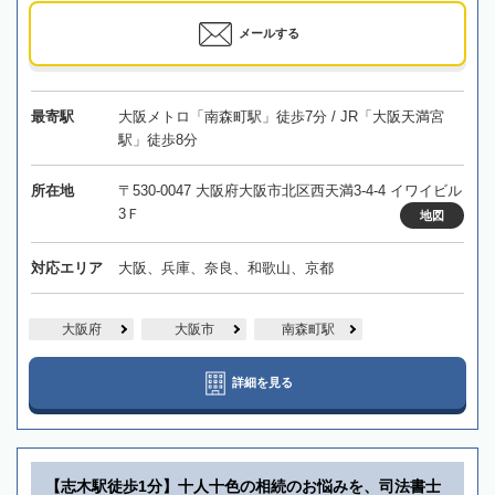
メールする
最寄駅
大阪メトロ「南森町駅」徒歩7分 / JR「大阪天満宮
駅」徒歩8分
所在地
〒530-0047 大阪府大阪市北区西天満3-4-4 イワイビル
3Ｆ
地図
対応エリア
大阪、兵庫、奈良、和歌山、京都
大阪府
大阪市
南森町駅
詳細を見る
【志木駅徒歩1分】十人十色の相続のお悩みを、司法書士