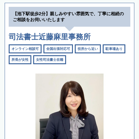
【池下駅徒歩2分】親しみやすい雰囲気で、丁寧に相続の
ご相談をお伺いいたします
司法書士近藤麻里事務所
オンライン相談可
全国出張対応可
役所から近い
駐車場あり
所長が女性
女性司法書士在籍