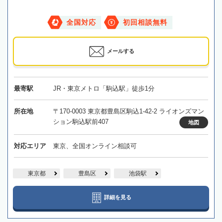
全国対応
初回相談無料
メールする
最寄駅
JR・東京メトロ「駒込駅」徒歩1分
所在地
〒170-0003 東京都豊島区駒込1-42-2 ライオンズマン
ション駒込駅前407
地図
対応エリア
東京、全国オンライン相談可
東京都
豊島区
池袋駅
詳細を見る