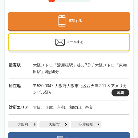
電話する
メールする
最寄駅
大阪メトロ「淀屋橋駅」徒歩7分 / 大阪メトロ「東梅
田駅」地歩9分
所在地
〒530-0047 大阪府大阪市北区西天満2-11-8 アメリカ
ンビル5階
地図
対応エリア
大阪、兵庫、京都、和歌山、奈良
大阪府
大阪市
淀屋橋駅