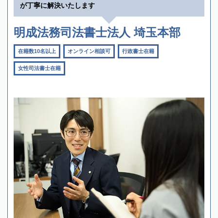
が丁寧に解決いたします
明成法務司法書士法人 埼玉本部
在籍数10名以上
オンライン相談可
行政書士在籍
女性司法書士在籍