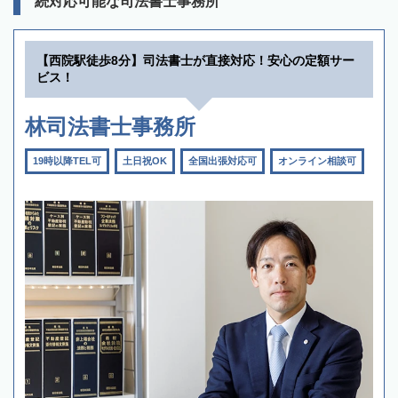
続対応可能な司法書士事務所
【西院駅徒歩8分】司法書士が直接対応！安心の定額サー
ビス！
林司法書士事務所
19時以降TEL可
土日祝OK
全国出張対応可
オンライン相談可