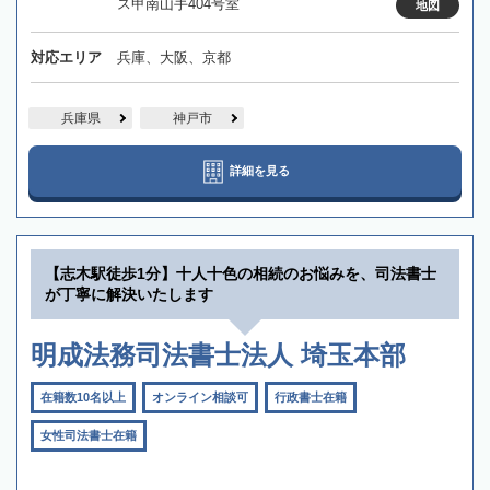
ス甲南山手404号室
地図
対応エリア
兵庫、大阪、京都
兵庫県
神戸市
詳細を見る
【志木駅徒歩1分】十人十色の相続のお悩みを、司法書士
が丁寧に解決いたします
明成法務司法書士法人 埼玉本部
在籍数10名以上
オンライン相談可
行政書士在籍
女性司法書士在籍