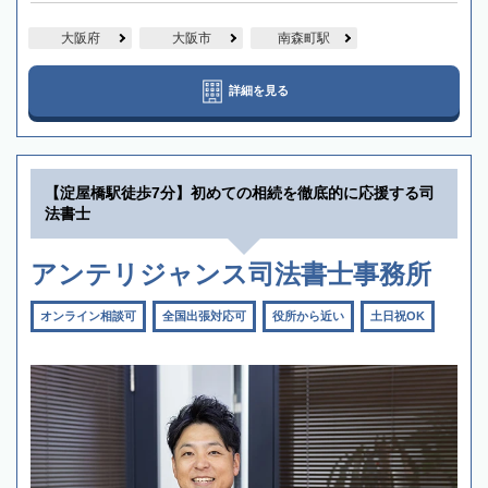
大阪府
大阪市
南森町駅
詳細を見る
【淀屋橋駅徒歩7分】初めての相続を徹底的に応援する司
法書士
アンテリジャンス司法書士事務所
オンライン相談可
全国出張対応可
役所から近い
土日祝OK