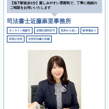
【池下駅徒歩2分】親しみやすい雰囲気で、丁寧に相続の
ご相談をお伺いいたします
司法書士近藤麻里事務所
オンライン相談可
全国出張対応可
役所から近い
駐車場あり
所長が女性
女性司法書士在籍