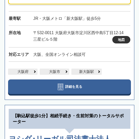
最寄駅
JR・大阪メトロ「新大阪駅」徒歩5分
所在地
〒532-0011 大阪府大阪市淀川区西中島5丁目12-14
三星ビル５階
地図
対応エリア
大阪、全国オンライン相談可
大阪府
大阪市
新大阪駅
詳細を見る
【駒込駅徒歩1分】相続手続き・生前対策のトータルサポ
ーター
ヨシダ･リーガル司法書士法人