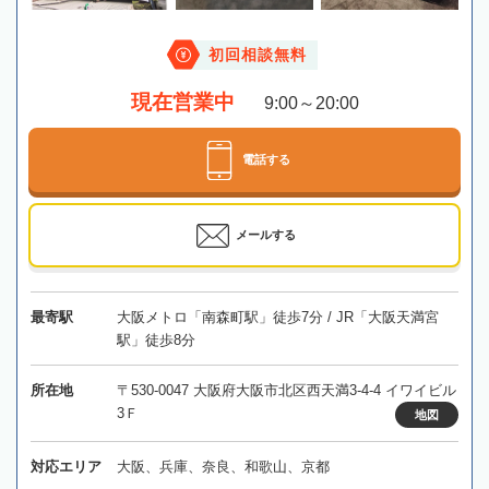
初回相談無料
現在営業中
9:00～20:00
電話する
メールする
最寄駅
大阪メトロ「南森町駅」徒歩7分 / JR「大阪天満宮
駅」徒歩8分
所在地
〒530-0047 大阪府大阪市北区西天満3-4-4 イワイビル
3Ｆ
地図
対応エリア
大阪、兵庫、奈良、和歌山、京都