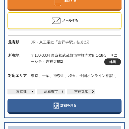
電話する
メールする
最寄駅
JR・京王電鉄「吉祥寺駅」徒歩2分
所在地
〒180-0004 東京都武蔵野市吉祥寺本町1-18-3 サニ
ーシティ吉祥寺802
地図
対応エリア
東京、千葉、神奈川、埼玉、全国オンライン相談可
東京都
武蔵野市
吉祥寺駅
詳細を見る