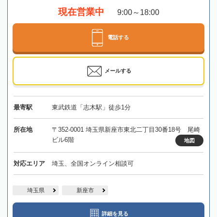
現在営業中
9:00～18:00
電話する
メールする
最寄駅
東武鉄道「志木駅」徒歩1分
所在地
〒352-0001 埼玉県新座市東北二丁目30番18号 尾崎
ビル6階
地図
対応エリア
埼玉、全国オンライン相談可
埼玉県
新座市
詳細を見る