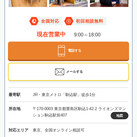
全国対応
初回相談無料
現在営業中
9:00～18:00
電話する
メールする
最寄駅
JR・東京メトロ「駒込駅」徒歩1分
所在地
〒170-0003 東京都豊島区駒込1-42-2 ライオンズマン
ション駒込駅前407
地図
対応エリア
東京、全国オンライン相談可