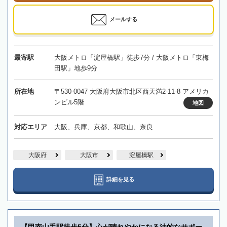
メールする
最寄駅
大阪メトロ「淀屋橋駅」徒歩7分 / 大阪メトロ「東梅
田駅」地歩9分
所在地
〒530-0047 大阪府大阪市北区西天満2-11-8 アメリカ
ンビル5階
地図
対応エリア
大阪、兵庫、京都、和歌山、奈良
大阪府
大阪市
淀屋橋駅
詳細を見る
【甲南山手駅徒歩5分】心が晴れやかになる法的なサポー