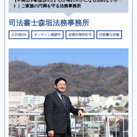
ト｜ご家族の円満を守る法務事務所
司法書士森垣法務事務所
土日祝OK
オンライン相談可
全国出張対応可
行政書士在籍