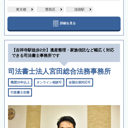
東京都
豊島区
池袋駅
詳細を見る
【吉祥寺駅徒歩2分】遺産整理・家族信託など幅広く対応
できる司法書士事務所です
司法書士法人宮田総合法務事務所
職歴20年以上
オンライン相談可
全国出張対応可
行政書士在籍