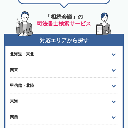
「相続会議」の
司法書士検索サービス
対応エリアから探す
北海道・東北
関東
甲信越・北陸
東海
関西