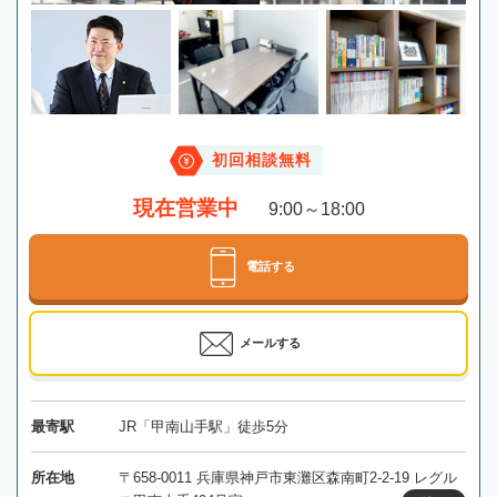
初回相談無料
現在営業中
9:00～18:00
電話する
メールする
最寄駅
JR「甲南山手駅」徒歩5分
所在地
〒658-0011 兵庫県神戸市東灘区森南町2-2-19 レグル