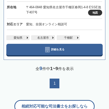
所在地
〒464-0848 愛知県名古屋市千種区春岡1-4-8 ESSE池
下407号
地図
対応エリア
愛知、全国オンライン相談可
愛知県
名古屋市
千種駅
詳細を見る
9
1~9
全
件中
件を表示
1
相続対応可能な司法書士をお探しなら