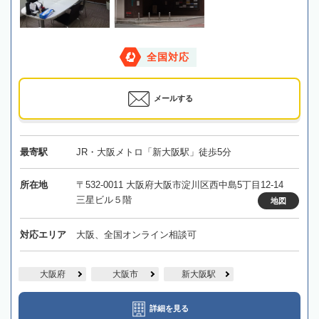
全国対応
メールする
最寄駅
JR・大阪メトロ「新大阪駅」徒歩5分
所在地
〒532-0011 大阪府大阪市淀川区西中島5丁目12-14
三星ビル５階
地図
対応エリア
大阪、全国オンライン相談可
大阪府
大阪市
新大阪駅
詳細を見る