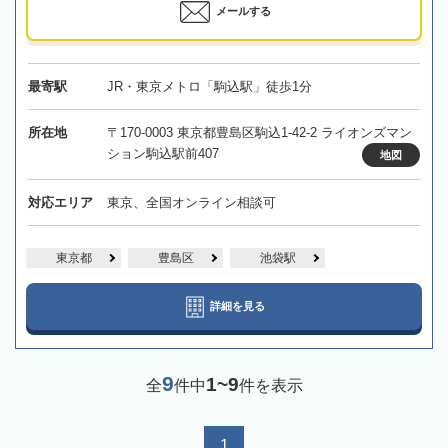
メールする
最寄駅
JR・東京メトロ「駒込駅」徒歩1分
所在地
〒170-0003 東京都豊島区駒込1-42-2 ライオンズマン
ション駒込駅前407
地図
対応エリア
東京、全国オンライン相談可
東京都
豊島区
池袋駅
詳細を見る
9
1~9
全
件中
件を表示
1