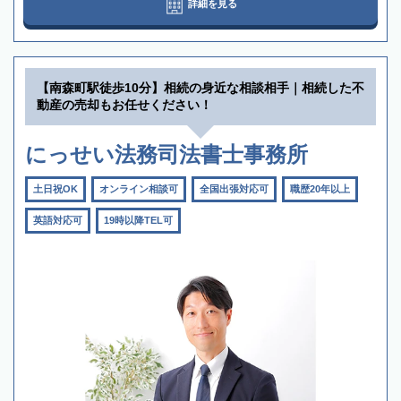
詳細を見る
【南森町駅徒歩10分】相続の身近な相談相手｜相続した不
動産の売却もお任せください！
にっせい法務司法書士事務所
土日祝OK
オンライン相談可
全国出張対応可
職歴20年以上
英語対応可
19時以降TEL可