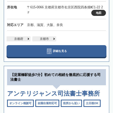
所在地
〒615-0066 京都府京都市右京区西院四条畑町1-22 2
Ｆ
地図
対応エリア
京都、滋賀、大阪、奈良
京都府
京都市
詳細を見る
【淀屋橋駅徒歩7分】初めての相続を徹底的に応援する司
法書士
アンテリジャンス司法書士事務所
オンライン相談可
全国出張対応可
役所から近い
土日祝OK