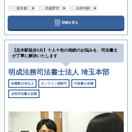
東京都
武蔵野市
吉祥寺駅
詳細を見る
【志木駅徒歩1分】十人十色の相続のお悩みを、司法書士
が丁寧に解決いたします
明成法務司法書士法人 埼玉本部
在籍数10名以上
オンライン相談可
行政書士在籍
女性司法書士在籍