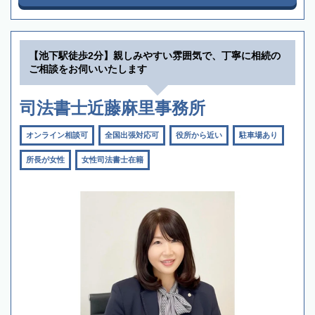
【池下駅徒歩2分】親しみやすい雰囲気で、丁寧に相続の
ご相談をお伺いいたします
司法書士近藤麻里事務所
オンライン相談可
全国出張対応可
役所から近い
駐車場あり
所長が女性
女性司法書士在籍