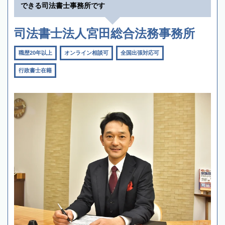
できる司法書士事務所です
司法書士法人宮田総合法務事務所
職歴20年以上
オンライン相談可
全国出張対応可
行政書士在籍