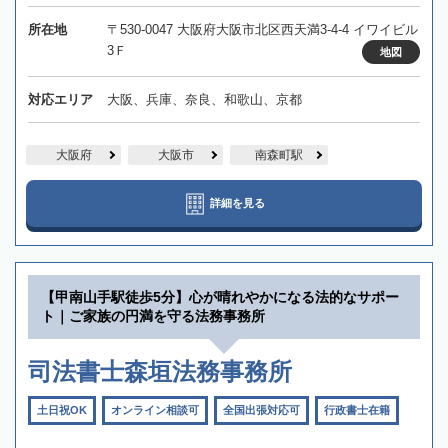
所在地
〒530-0047 大阪府大阪市北区西天満3-4-4 イワイビル
3Ｆ
地図
対応エリア
大阪、兵庫、奈良、和歌山、京都
大阪府
大阪市
南森町駅
詳細を見る
【甲南山手駅徒歩5分】心が晴れやかになる法的なサポー
ト｜ご家族の円満を守る法務事務所
司法書士森垣法務事務所
土日祝OK
オンライン相談可
全国出張対応可
行政書士在籍