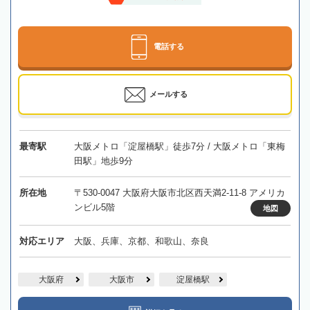
電話する
メールする
最寄駅
大阪メトロ「淀屋橋駅」徒歩7分 / 大阪メトロ「東梅
田駅」地歩9分
所在地
〒530-0047 大阪府大阪市北区西天満2-11-8 アメリカ
ンビル5階
地図
対応エリア
大阪、兵庫、京都、和歌山、奈良
大阪府
大阪市
淀屋橋駅