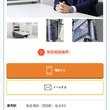
初回相談無料
電話する
メールする
最寄駅
阪急電鉄「西院駅」徒歩8分