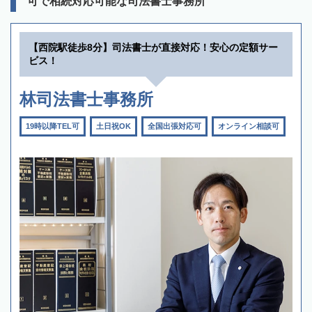
可で相続対応可能な司法書士事務所
【西院駅徒歩8分】司法書士が直接対応！安心の定額サー
ビス！
林司法書士事務所
19時以降TEL可
土日祝OK
全国出張対応可
オンライン相談可