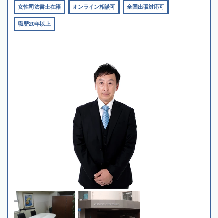
女性司法書士在籍
オンライン相談可
全国出張対応可
職歴20年以上