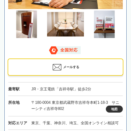
全国対応
メールする
最寄駅
JR・京王電鉄「吉祥寺駅」徒歩2分
所在地
〒180-0004 東京都武蔵野市吉祥寺本町1-18-3 サニ
ーシティ吉祥寺802
地図
対応エリア
東京、千葉、神奈川、埼玉、全国オンライン相談可