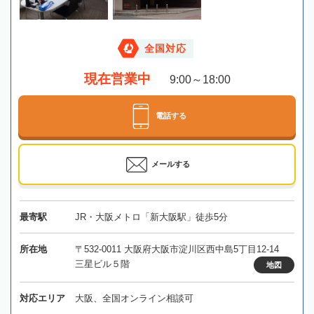
全国対応
現在営業中
9:00～18:00
電話する
メールする
最寄駅
JR・大阪メトロ「新大阪駅」徒歩5分
所在地
〒532-0011 大阪府大阪市淀川区西中島5丁目12-14
三星ビル５階
地図
対応エリア
大阪、全国オンライン相談可