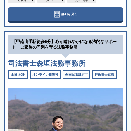
詳細を見る
【甲南山手駅徒歩5分】心が晴れやかになる法的なサポー
ト｜ご家族の円満を守る法務事務所
司法書士森垣法務事務所
土日祝OK
オンライン相談可
全国出張対応可
行政書士在籍