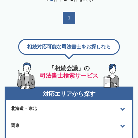
1
相続対応可能な司法書士をお探しなら
「相続会議」の
司法書士検索サービス
対応エリアから探す
北海道・東北
関東