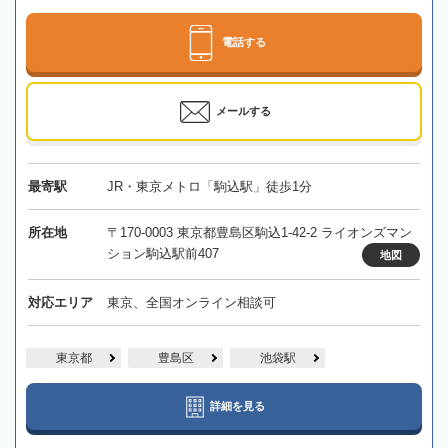
電話する
メールする
最寄駅
JR・東京メトロ「駒込駅」徒歩1分
所在地
〒170-0003 東京都豊島区駒込1-42-2 ライオンズマン
ション駒込駅前407
地図
対応エリア
東京、全国オンライン相談可
東京都
豊島区
池袋駅
詳細を見る