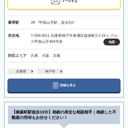
メールする
最寄駅
JR「甲南山手駅」徒歩5分
所在地
〒658-0011 兵庫県神戸市東灘区森南町2-2-19 レグル
ス甲南山手404号室
地図
対応エリア
兵庫、大阪、京都
兵庫県
神戸市
詳細を見る
【南森町駅徒歩10分】相続の身近な相談相手｜相続した不
動産の売却もお任せください！