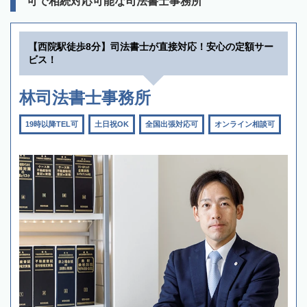
可で相続対応可能な司法書士事務所
【西院駅徒歩8分】司法書士が直接対応！安心の定額サー
ビス！
林司法書士事務所
19時以降TEL可
土日祝OK
全国出張対応可
オンライン相談可