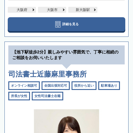
大阪府
大阪市
新大阪駅
詳細を見る
【池下駅徒歩2分】親しみやすい雰囲気で、丁寧に相続の
ご相談をお伺いいたします
司法書士近藤麻里事務所
オンライン相談可
全国出張対応可
役所から近い
駐車場あり
所長が女性
女性司法書士在籍