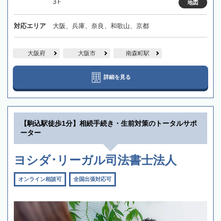
3Ｆ
地図
対応エリア
大阪、兵庫、奈良、和歌山、京都
大阪府
大阪市
南森町駅
詳細を見る
【駒込駅徒歩1分】相続手続き・生前対策のトータルサポ
ーター
ヨシダ･リーガル司法書士法人
オンライン相談可
全国出張対応可