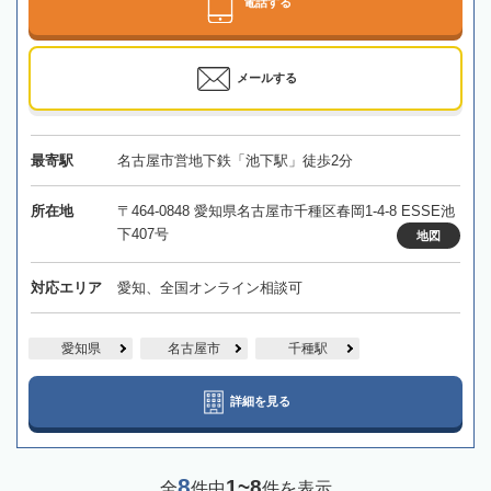
電話する
メールする
最寄駅
名古屋市営地下鉄「池下駅」徒歩2分
所在地
〒464-0848 愛知県名古屋市千種区春岡1-4-8 ESSE池
下407号
地図
対応エリア
愛知、全国オンライン相談可
愛知県
名古屋市
千種駅
詳細を見る
8
1~8
全
件中
件を表示