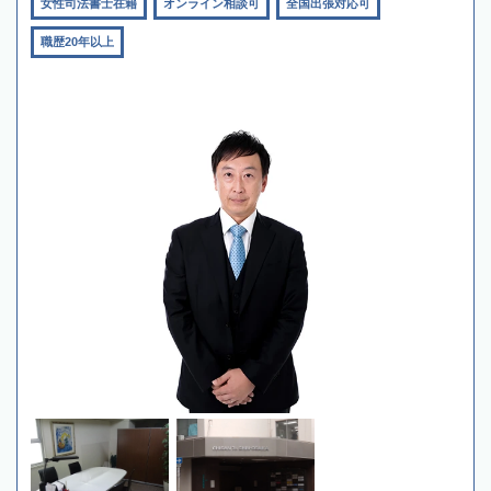
女性司法書士在籍
オンライン相談可
全国出張対応可
職歴20年以上