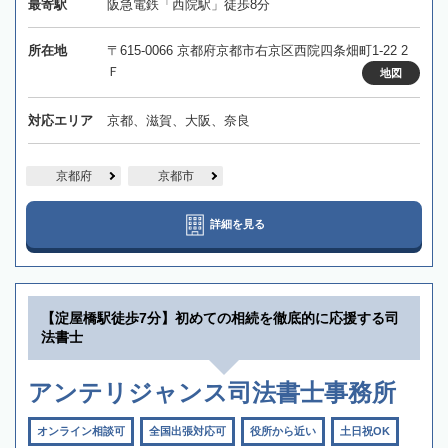
最寄駅
阪急電鉄「西院駅」徒歩8分
所在地
〒615-0066 京都府京都市右京区西院四条畑町1-22 2
Ｆ
地図
対応エリア
京都、滋賀、大阪、奈良
京都府
京都市
詳細を見る
【淀屋橋駅徒歩7分】初めての相続を徹底的に応援する司
法書士
アンテリジャンス司法書士事務所
オンライン相談可
全国出張対応可
役所から近い
土日祝OK