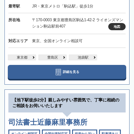
最寄駅
JR・東京メトロ「駒込駅」徒歩1分
所在地
〒170-0003 東京都豊島区駒込1-42-2 ライオンズマン
ション駒込駅前407
地図
対応エリア
東京、全国オンライン相談可
東京都
豊島区
池袋駅
詳細を見る
【池下駅徒歩2分】親しみやすい雰囲気で、丁寧に相続の
ご相談をお伺いいたします
司法書士近藤麻里事務所
オンライン相談可
全国出張対応可
役所から近い
駐車場あり