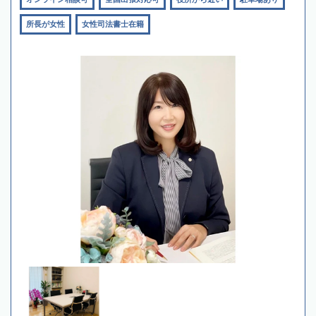
所長が女性
女性司法書士在籍