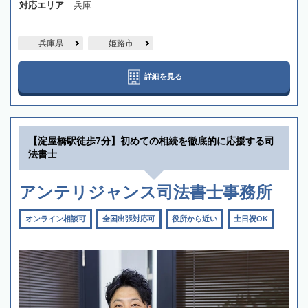
対応エリア
兵庫
兵庫県
姫路市
詳細を見る
【淀屋橋駅徒歩7分】初めての相続を徹底的に応援する司
法書士
アンテリジャンス司法書士事務所
オンライン相談可
全国出張対応可
役所から近い
土日祝OK