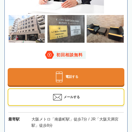
初回相談無料
電話する
メールする
最寄駅
大阪メトロ「南森町駅」徒歩7分 / JR「大阪天満宮
駅」徒歩8分