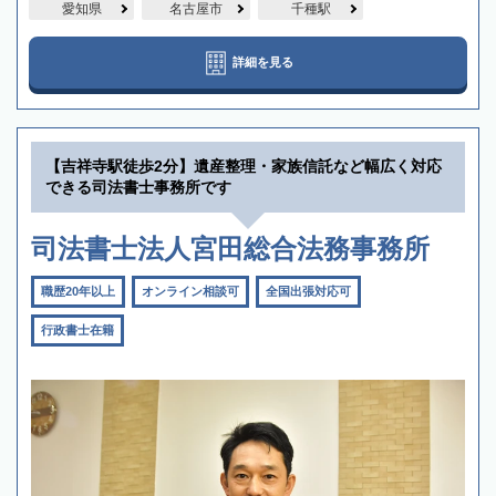
愛知県
名古屋市
千種駅
詳細を見る
【吉祥寺駅徒歩2分】遺産整理・家族信託など幅広く対応
できる司法書士事務所です
司法書士法人宮田総合法務事務所
職歴20年以上
オンライン相談可
全国出張対応可
行政書士在籍