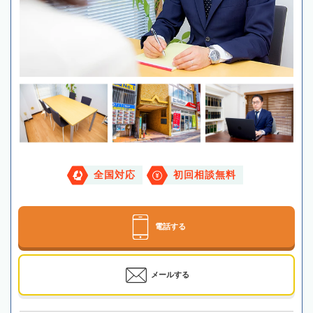
全国対応
初回相談無料
電話する
メールする