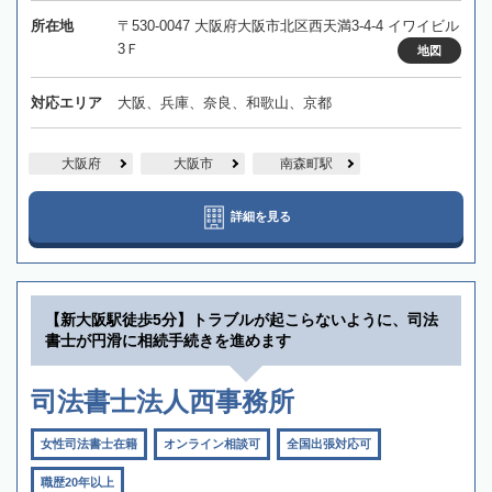
所在地
〒530-0047 大阪府大阪市北区西天満3-4-4 イワイビル
3Ｆ
地図
対応エリア
大阪、兵庫、奈良、和歌山、京都
大阪府
大阪市
南森町駅
詳細を見る
【新大阪駅徒歩5分】トラブルが起こらないように、司法
書士が円滑に相続手続きを進めます
司法書士法人西事務所
女性司法書士在籍
オンライン相談可
全国出張対応可
職歴20年以上