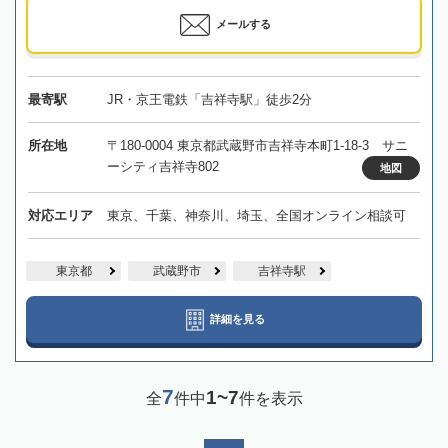
メールする
最寄駅
JR・京王電鉄「吉祥寺駅」徒歩2分
所在地
〒180-0004 東京都武蔵野市吉祥寺本町1-18-3 サニ
ーシティ吉祥寺802
地図
対応エリア
東京、千葉、神奈川、埼玉、全国オンライン相談可
東京都
武蔵野市
吉祥寺駅
詳細を見る
7
1~7
全
件中
件を表示