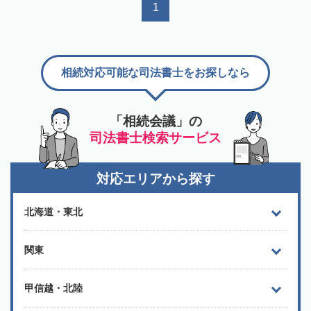
1
相続対応可能な司法書士をお探しなら
「相続会議」の
司法書士検索サービス
対応エリアから探す
北海道・東北
関東
甲信越・北陸