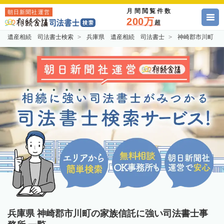
月間閲覧件数
朝日新聞社運営
200万
超
遺産相続 司法書士検索
兵庫県 遺産相続 司法書士
神崎郡市川町 
兵庫県 神崎郡市川町の家族信託に強い司法書士事