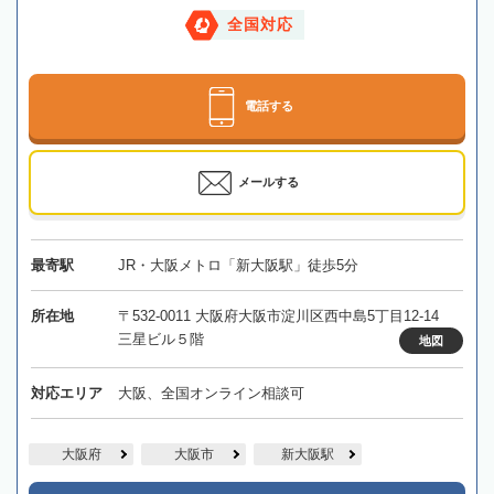
全国対応
電話する
メールする
最寄駅
JR・大阪メトロ「新大阪駅」徒歩5分
所在地
〒532-0011 大阪府大阪市淀川区西中島5丁目12-14
三星ビル５階
地図
対応エリア
大阪、全国オンライン相談可
大阪府
大阪市
新大阪駅