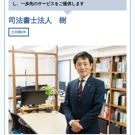
し、一歩先のサービスをご提供します
司法書士法人 樹
土日祝OK