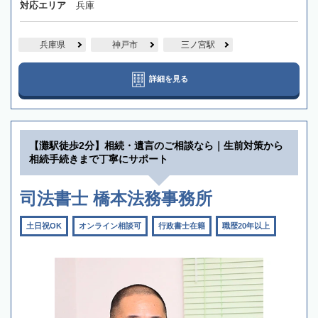
対応エリア
兵庫
兵庫県
神戸市
三ノ宮駅
詳細を見る
【灘駅徒歩2分】相続・遺言のご相談なら｜生前対策から
相続手続きまで丁寧にサポート
司法書士 橋本法務事務所
土日祝OK
オンライン相談可
行政書士在籍
職歴20年以上