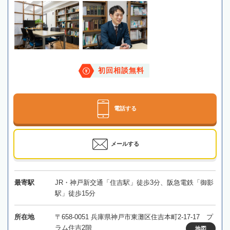
初回相談無料
電話する
メールする
最寄駅
JR・神戸新交通「住吉駅」徒歩3分、阪急電鉄「御影
駅」徒歩15分
所在地
〒658-0051 兵庫県神戸市東灘区住吉本町2-17-17 プ
ラム住吉2階
地図