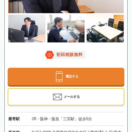
初回相談無料
電話する
メールする
最寄駅
JR・阪神・阪急「三宮駅」徒歩5分