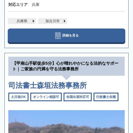
対応エリア
兵庫
兵庫県
加古川市
詳細を見る
【甲南山手駅徒歩5分】心が晴れやかになる法的なサポー
ト｜ご家族の円満を守る法務事務所
司法書士森垣法務事務所
土日祝OK
オンライン相談可
全国出張対応可
行政書士在籍