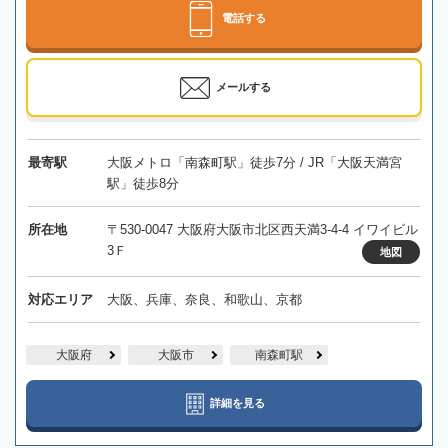
電話する
メールする
最寄駅
大阪メトロ「南森町駅」徒歩7分 / JR「大阪天満宮
駅」徒歩8分
所在地
〒530-0047 大阪府大阪市北区西天満3-4-4 イワイビル
3Ｆ
地図
対応エリア
大阪、兵庫、奈良、和歌山、京都
大阪府
大阪市
南森町駅
詳細を見る