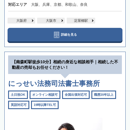
対応エリア
大阪、兵庫、京都、和歌山、奈良
大阪府
大阪市
淀屋橋駅
詳細を見る
【南森町駅徒歩10分】相続の身近な相談相手｜相続した不
動産の売却もお任せください！
にっせい法務司法書士事務所
土日祝OK
オンライン相談可
全国出張対応可
職歴20年以上
英語対応可
19時以降TEL可