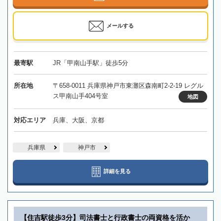
メールする
最寄駅
JR「甲南山手駅」徒歩5分
所在地
〒658-0011 兵庫県神戸市東灘区森南町2-2-19 レグル
ス甲南山手404号室
地図
対応エリア
兵庫、大阪、京都
兵庫県
神戸市
詳細を見る
【住吉駅徒歩3分】司法書士と行政書士の両資格を活か