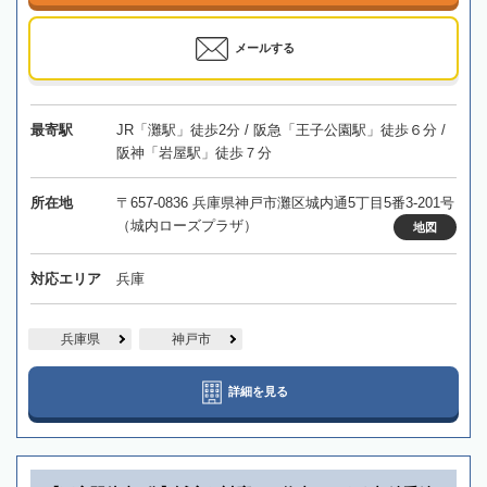
メールする
最寄駅
JR「灘駅」徒歩2分 / 阪急「王子公園駅」徒歩６分 /
阪神「岩屋駅」徒歩７分
所在地
〒657-0836 兵庫県神戸市灘区城内通5丁目5番3-201号
（城内ローズプラザ）
地図
対応エリア
兵庫
兵庫県
神戸市
詳細を見る