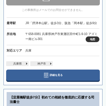
この事務所はメールでのお問合せができません。
最寄駅
JR「摂津本山駅」徒歩3分、阪急「岡本駅」徒歩9分
所在地
〒658-0081 兵庫県神戸市東灘区田中町1-9-10 アズミ
ー南ビル301
地図
対応エリア
兵庫
兵庫県
神戸市
詳細を見る
【淀屋橋駅徒歩7分】初めての相続を徹底的に応援する司
法書士