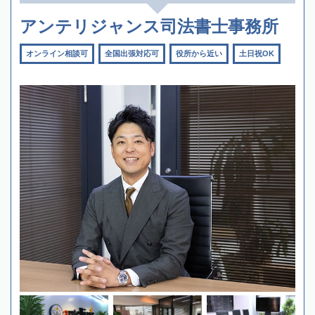
アンテリジャンス司法書士事務所
オンライン相談可
全国出張対応可
役所から近い
土日祝OK