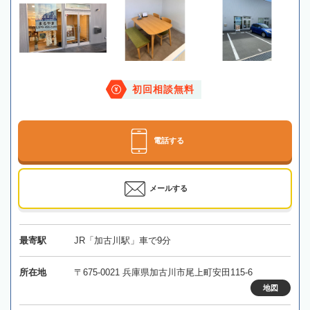
初回相談無料
電話する
メールする
最寄駅
JR「加古川駅」車で9分
所在地
〒675-0021 兵庫県加古川市尾上町安田115-6
地図