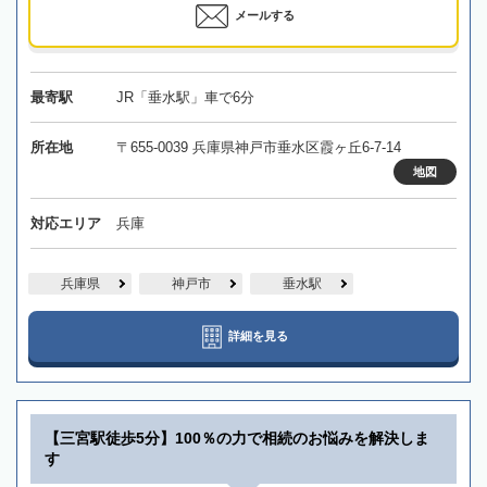
メールする
最寄駅
JR「垂水駅」車で6分
所在地
〒655-0039 兵庫県神戸市垂水区霞ヶ丘6-7-14
地図
対応エリア
兵庫
兵庫県
神戸市
垂水駅
詳細を見る
【三宮駅徒歩5分】100％の力で相続のお悩みを解決しま
す