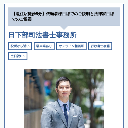
【魚住駅徒歩5分】依頼者様目線でのご説明と法律家目線
でのご提案
日下部司法書士事務所
役所から近い
駐車場あり
オンライン相談可
行政書士在籍
土日祝OK