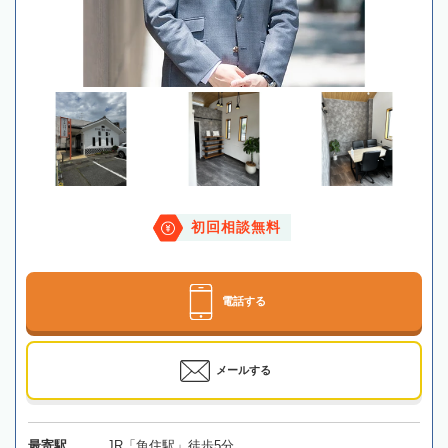
初回相談無料
電話する
メールする
最寄駅
JR「魚住駅」徒歩5分