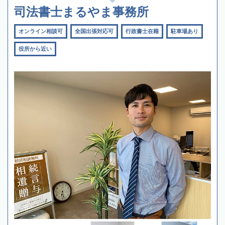
司法書士まるやま事務所
オンライン相談可
全国出張対応可
行政書士在籍
駐車場あり
役所から近い