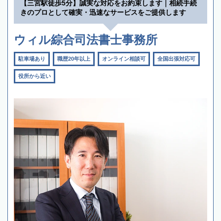
【三宮駅徒歩5分】誠実な対応をお約束します｜相続手続
きのプロとして確実・迅速なサービスをご提供します
ウィル綜合司法書士事務所
駐車場あり
職歴20年以上
オンライン相談可
全国出張対応可
役所から近い