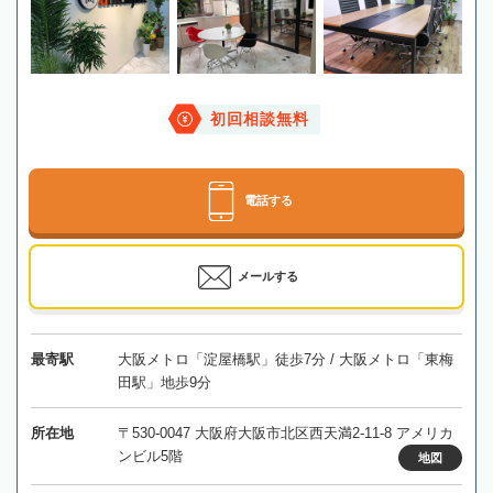
初回相談無料
電話する
メールする
最寄駅
大阪メトロ「淀屋橋駅」徒歩7分 / 大阪メトロ「東梅
田駅」地歩9分
所在地
〒530-0047 大阪府大阪市北区西天満2-11-8 アメリカ
ンビル5階
地図