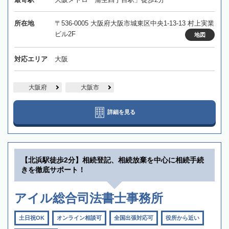
所在地
〒536-0005 大阪府大阪市城東区中央1-13-13 村上実業
ビル2F
地図
対応エリア
大阪
大阪府
大阪市
詳細を見る
【北浜駅徒歩2分】相続登記、相続放棄を中心に相続手続
きを徹底サポート！
アイル総合司法書士事務所
土日祝OK
オンライン相談可
全国出張対応可
役所から近い