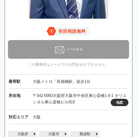
初回相談無料
メールする
この事務所はメールでのお問合せができません。
最寄駅
大阪メトロ「長堀橋駅」徒歩1分
所在地
〒542-0083大阪府大阪市中央区東心斎橋1-4-1 オリエ
ンタル東心斎橋ビル810
地図
対応エリア
大阪
大阪府
大阪市
難波駅