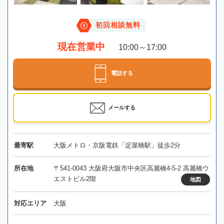
初回相談無料
現在営業中
10:00～17:00
電話する
メールする
最寄駅
大阪メトロ・京阪電鉄「淀屋橋駅」徒歩2分
所在地
〒541-0043 大阪府大阪市中央区高麗橋4-5-2 高麗橋ウ
エストビル2階
地図
対応エリア
大阪