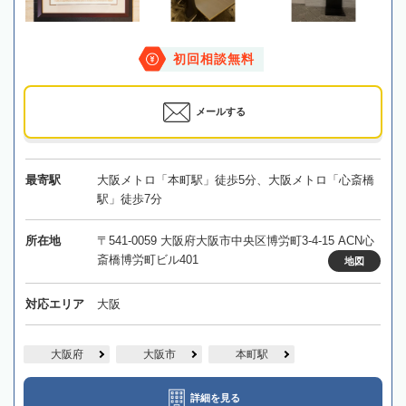
初回相談無料
メールする
最寄駅
大阪メトロ「本町駅」徒歩5分、大阪メトロ「心斎橋
駅」徒歩7分
所在地
〒541-0059 大阪府大阪市中央区博労町3-4-15 ACN心
斎橋博労町ビル401
地図
対応エリア
大阪
大阪府
大阪市
本町駅
詳細を見る