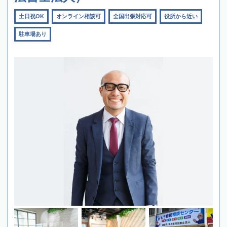
土日祝OK
オンライン相談可
全国出張対応可
役所から近い
駐車場あり