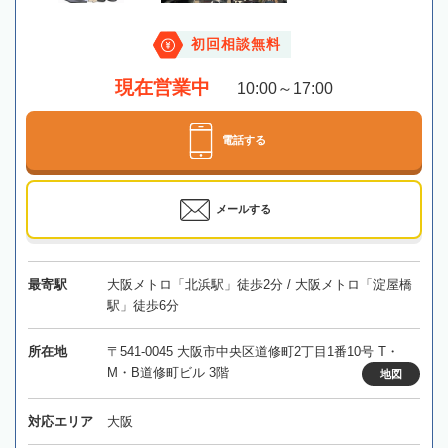
初回相談無料
現在営業中
10:00～17:00
電話する
メールする
最寄駅
大阪メトロ「北浜駅」徒歩2分 / 大阪メトロ「淀屋橋
駅」徒歩6分
所在地
〒541-0045 大阪市中央区道修町2丁目1番10号 T・
M・B道修町ビル 3階
地図
対応エリア
大阪