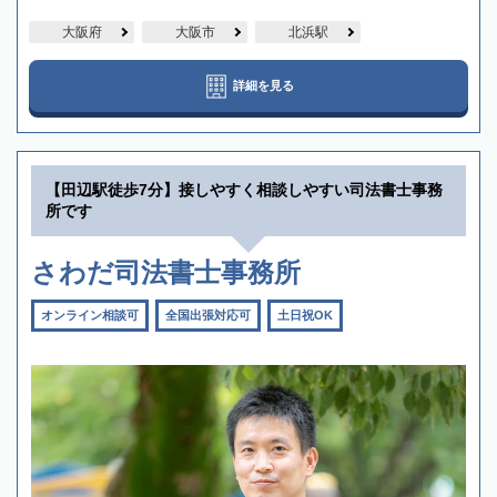
大阪府
大阪市
北浜駅
詳細を見る
【田辺駅徒歩7分】接しやすく相談しやすい司法書士事務
所です
さわだ司法書士事務所
オンライン相談可
全国出張対応可
土日祝OK