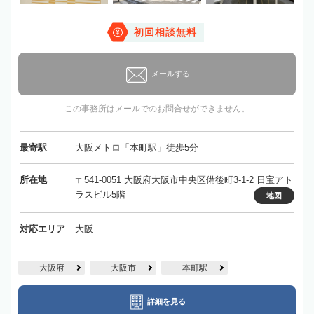
初回相談無料
メールする
この事務所はメールでのお問合せができません。
最寄駅
大阪メトロ「本町駅」徒歩5分
所在地
〒541-0051 大阪府大阪市中央区備後町3-1-2 日宝アト
ラスビル5階
地図
対応エリア
大阪
大阪府
大阪市
本町駅
詳細を見る