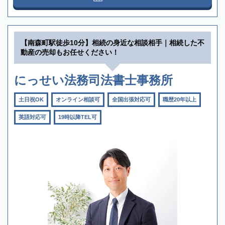
【南森町駅徒歩10分】相続の身近な相談相手｜相続した不
動産の売却もお任せください！
にっせい法務司法書士事務所
土日祝OK
オンライン相談可
全国出張対応可
職歴20年以上
英語対応可
19時以降TEL可