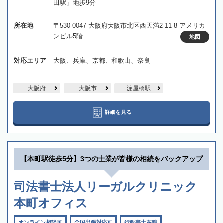
田駅」地歩9分
所在地
〒530-0047 大阪府大阪市北区西天満2-11-8 アメリカ
ンビル5階
地図
対応エリア
大阪、兵庫、京都、和歌山、奈良
大阪府
大阪市
淀屋橋駅
詳細を見る
【本町駅徒歩5分】3つの士業が皆様の相続をバックアップ
司法書士法人リーガルクリニック
本町オフィス
オンライン相談可
全国出張対応可
行政書士在籍