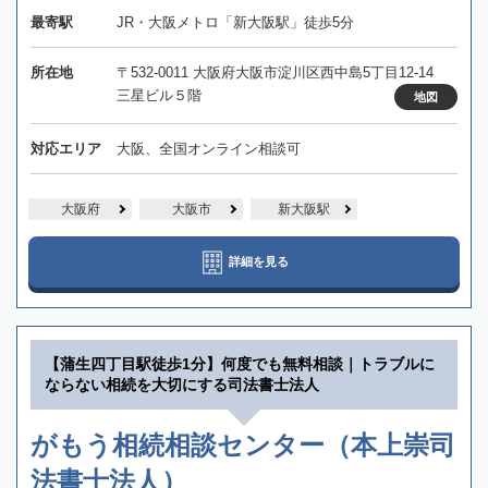
最寄駅
JR・大阪メトロ「新大阪駅」徒歩5分
所在地
〒532-0011 大阪府大阪市淀川区西中島5丁目12-14
三星ビル５階
地図
対応エリア
大阪、全国オンライン相談可
大阪府
大阪市
新大阪駅
詳細を見る
【蒲生四丁目駅徒歩1分】何度でも無料相談｜トラブルに
ならない相続を大切にする司法書士法人
がもう相続相談センター（本上崇司
法書士法人）