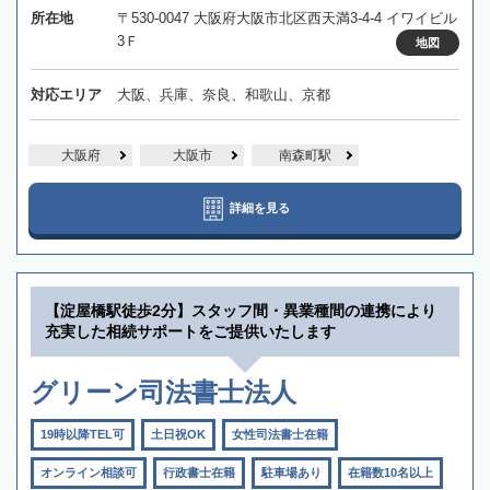
所在地
〒530-0047 大阪府大阪市北区西天満3-4-4 イワイビル
3Ｆ
地図
対応エリア
大阪、兵庫、奈良、和歌山、京都
大阪府
大阪市
南森町駅
詳細を見る
【淀屋橋駅徒歩2分】スタッフ間・異業種間の連携により
充実した相続サポートをご提供いたします
グリーン司法書士法人
19時以降TEL可
土日祝OK
女性司法書士在籍
オンライン相談可
行政書士在籍
駐車場あり
在籍数10名以上