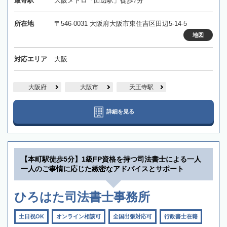
最寄駅
大阪メトロ「田辺駅」徒歩7分
所在地
〒546-0031 大阪府大阪市東住吉区田辺5-14-5
地図
対応エリア
大阪
大阪府
大阪市
天王寺駅
詳細を見る
【本町駅徒歩5分】1級FP資格を持つ司法書士による一人
一人のご事情に応じた緻密なアドバイスとサポート
ひろはた司法書士事務所
土日祝OK
オンライン相談可
全国出張対応可
行政書士在籍