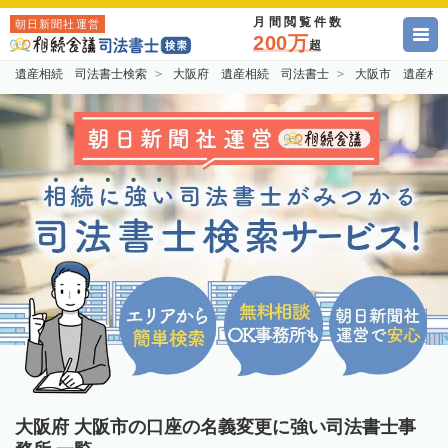
月間閲覧件数
朝日新聞社運営
200万
超
遺産相続 司法書士検索
大阪府 遺産相続 司法書士
大阪市 遺産相
大阪府 大阪市の口座の名義変更に強い司法書士事