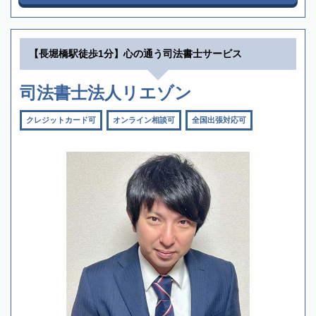
【長堀橋駅徒歩1分】心の通う司法書士サービス
司法書士法人リエゾン
クレジットカード可
オンライン相談可
全国出張対応可