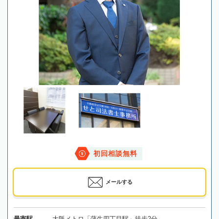
初回相談無料
メールする
最寄駅
大阪メトロ「蒲生四丁目駅」徒歩2分