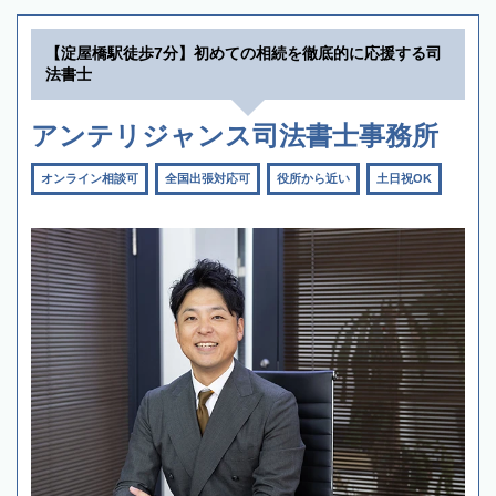
【淀屋橋駅徒歩7分】初めての相続を徹底的に応援する司
法書士
アンテリジャンス司法書士事務所
オンライン相談可
全国出張対応可
役所から近い
土日祝OK