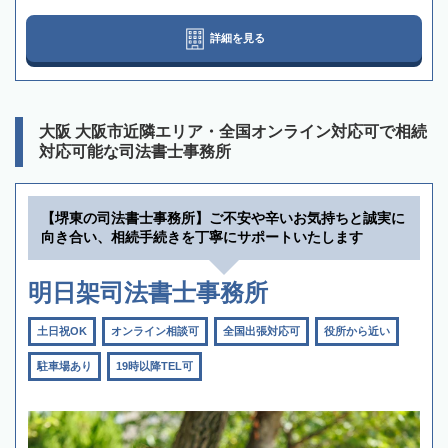
詳細を見る
大阪 大阪市近隣エリア・全国オンライン対応可で相続
対応可能な司法書士事務所
【堺東の司法書士事務所】ご不安や辛いお気持ちと誠実に
向き合い、相続手続きを丁寧にサポートいたします
明日架司法書士事務所
土日祝OK
オンライン相談可
全国出張対応可
役所から近い
駐車場あり
19時以降TEL可