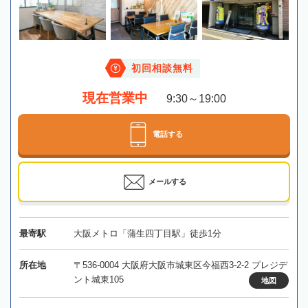
初回相談無料
現在営業中
9:30～19:00
電話する
メールする
最寄駅
大阪メトロ「蒲生四丁目駅」徒歩1分
所在地
〒536-0004 大阪府大阪市城東区今福西3-2-2 プレジデ
ント城東105
地図