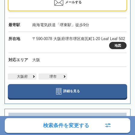
メールする
最寄駅
南海電気鉄道「堺東駅」徒歩9分
所在地
〒590-0078 大阪府堺市堺区南瓦町1-20 Leaf Leaf 502
地図
対応エリア
大阪
大阪府
堺市
詳細を見る
【吹田駅徒歩3分】サービス業としてのホスピタリティを
もって丁寧に対応いたします
検索条件を変更する