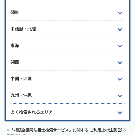
関東
甲信越・北陸
東海
関西
中国・四国
九州・沖縄
よく検索されるエリア
「相続会議司法書士検索サービス」に関する ご利用上の注意
を