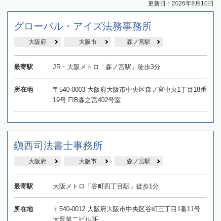
更新日：2026年8月10日
グローバル・アイズ法務事務所
大阪府
大阪市
森ノ宮駅
最寄駅
JR・大阪メトロ「森ノ宮駅」徒歩3分
所在地
〒540-0003 大阪府大阪市中央区森ノ宮中央1丁目18番
19号 FIB森之宮402号室
鎭西司法書士事務所
大阪府
大阪市
森ノ宮駅
最寄駅
大阪メトロ「谷町四丁目駅」徒歩1分
所在地
〒540-0012 大阪府大阪市中央区谷町三丁目1番11号
大晋第二ビル3F