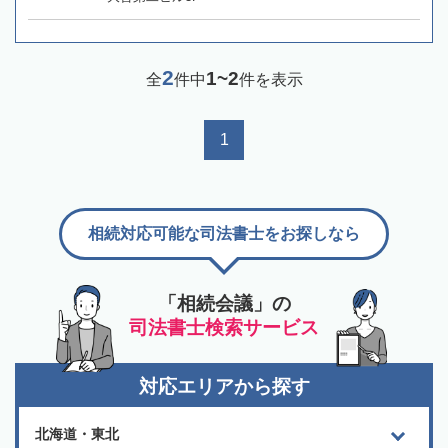
2
1~2
全
件中
件を表示
1
相続対応可能な司法書士をお探しなら
「相続会議」の
司法書士検索サービス
対応エリアから探す
北海道・東北