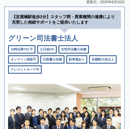
更新日：2026年8月10日
【淀屋橋駅徒歩2分】スタッフ間・異業種間の連携により
充実した相続サポートをご提供いたします
グリーン司法書士法人
19時以降TEL可
土日祝OK
女性司法書士在籍
オンライン相談可
行政書士在籍
駐車場あり
在籍数10名以上
クレジットカード可