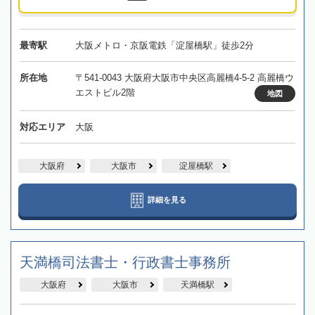
最寄駅
大阪メトロ・京阪電鉄「淀屋橋駅」徒歩2分
所在地
〒541-0043 大阪府大阪市中央区高麗橋4-5-2 高麗橋ウ
エストビル2階
地図
対応エリア
大阪
大阪府
大阪市
淀屋橋駅
詳細を見る
天満橋司法書士・行政書士事務所
大阪府
大阪市
天満橋駅