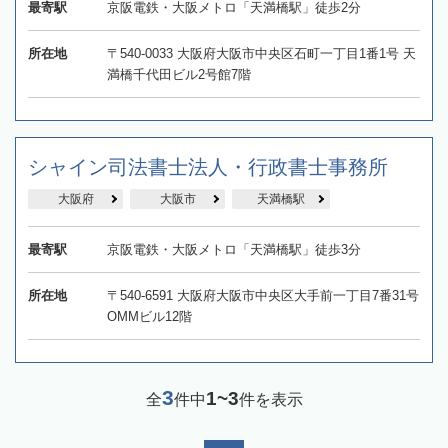
最寄駅
京阪電鉄・大阪メトロ「天満橋駅」徒歩2分
所在地
〒540-0033 大阪府大阪市中央区石町一丁目1番1号 天
満橋千代田ビル2号館7階
シャイン司法書士法人・行政書士事務所
大阪府
大阪市
天満橋駅
最寄駅
京阪電鉄・大阪メトロ「天満橋駅」徒歩3分
所在地
〒540-6591 大阪府大阪市中央区大手前一丁目7番31号
OMMビル12階
3
1~3
全
件中
件を表示