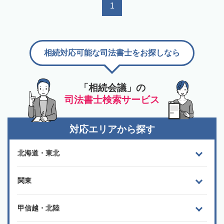
1
相続対応可能な司法書士をお探しなら
「相続会議」の
司法書士検索サービス
対応エリアから探す
北海道・東北
関東
甲信越・北陸