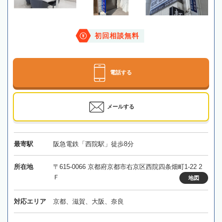
初回相談無料
電話する
メールする
最寄駅
阪急電鉄「西院駅」徒歩8分
所在地
〒615-0066 京都府京都市右京区西院四条畑町1-22 2
Ｆ
地図
対応エリア
京都、滋賀、大阪、奈良