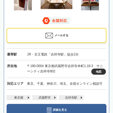
全国対応
メールする
最寄駅
JR・京王電鉄「吉祥寺駅」徒歩2分
所在地
〒180-0004 東京都武蔵野市吉祥寺本町1-18-3 サニ
ーシティ吉祥寺802
地図
対応エリア
東京、千葉、神奈川、埼玉、全国オンライン相談可
東京都
武蔵野市
吉祥寺駅
詳細を見る