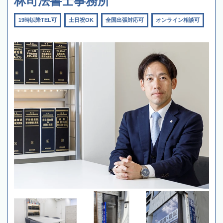
林司法書士事務所
19時以降TEL可
土日祝OK
全国出張対応可
オンライン相談可