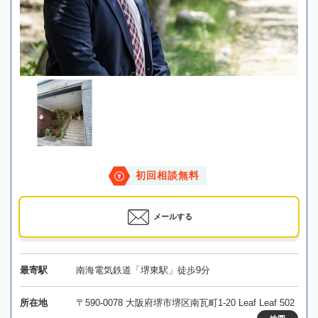
初回相談無料
メールする
最寄駅
南海電気鉄道「堺東駅」徒歩9分
所在地
〒590-0078 大阪府堺市堺区南瓦町1-20 Leaf Leaf 502