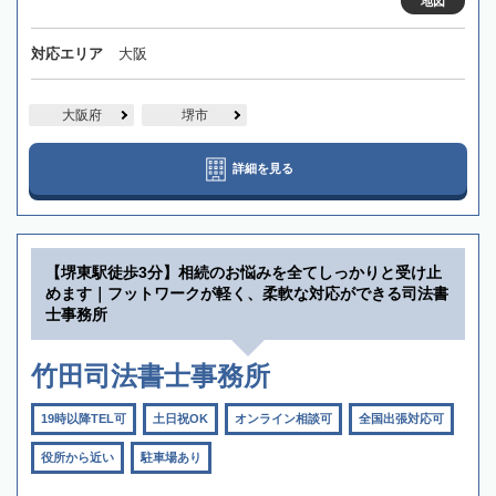
地図
対応エリア
大阪
大阪府
堺市
詳細を見る
【堺東駅徒歩3分】相続のお悩みを全てしっかりと受け止
めます｜フットワークが軽く、柔軟な対応ができる司法書
士事務所
竹田司法書士事務所
19時以降TEL可
土日祝OK
オンライン相談可
全国出張対応可
役所から近い
駐車場あり