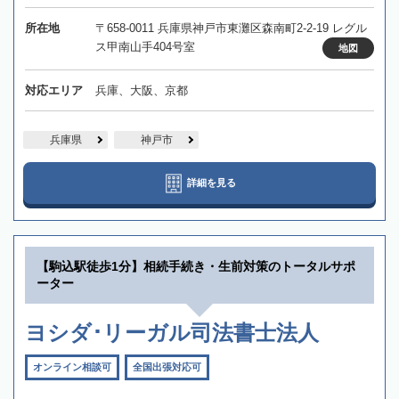
所在地
〒658-0011 兵庫県神戸市東灘区森南町2-2-19 レグル
ス甲南山手404号室
地図
対応エリア
兵庫、大阪、京都
兵庫県
神戸市
詳細を見る
【駒込駅徒歩1分】相続手続き・生前対策のトータルサポ
ーター
ヨシダ･リーガル司法書士法人
オンライン相談可
全国出張対応可