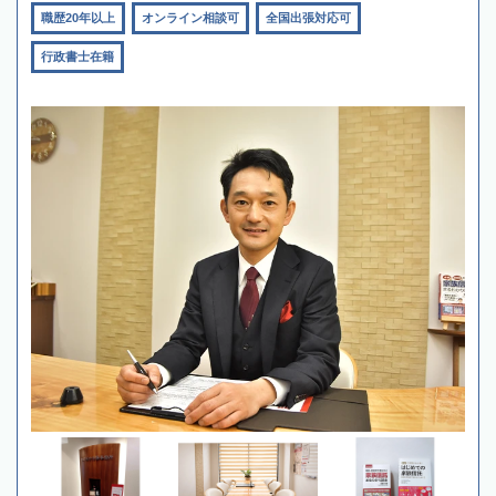
職歴20年以上
オンライン相談可
全国出張対応可
行政書士在籍