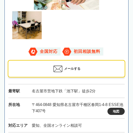
全国対応
初回相談無料
メールする
最寄駅
名古屋市営地下鉄「池下駅」徒歩2分
所在地
〒464-0848 愛知県名古屋市千種区春岡1-4-8 ESSE池
下407号
地図
対応エリア
愛知、全国オンライン相談可