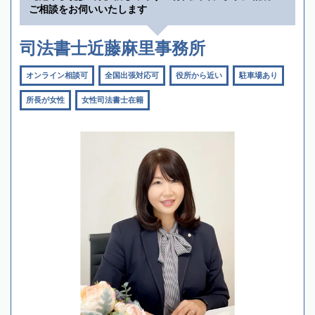
ご相談をお伺いいたします
司法書士近藤麻里事務所
オンライン相談可
全国出張対応可
役所から近い
駐車場あり
所長が女性
女性司法書士在籍