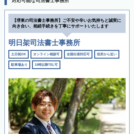
対応可能な司法書士事務所
【堺東の司法書士事務所】ご不安や辛いお気持ちと誠実に
向き合い、相続手続きを丁寧にサポートいたします
明日架司法書士事務所
土日祝OK
オンライン相談可
全国出張対応可
役所から近い
駐車場あり
19時以降TEL可