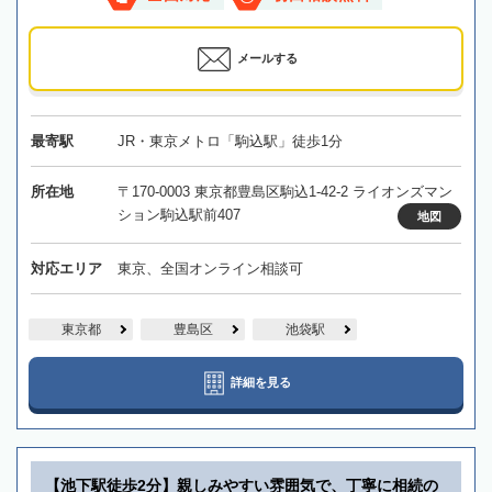
メールする
最寄駅
JR・東京メトロ「駒込駅」徒歩1分
所在地
〒170-0003 東京都豊島区駒込1-42-2 ライオンズマン
ション駒込駅前407
地図
対応エリア
東京、全国オンライン相談可
東京都
豊島区
池袋駅
詳細を見る
【池下駅徒歩2分】親しみやすい雰囲気で、丁寧に相続の