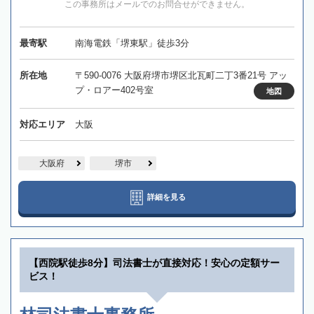
この事務所はメールでのお問合せができません。
最寄駅
南海電鉄「堺東駅」徒歩3分
所在地
〒590-0076 大阪府堺市堺区北瓦町二丁3番21号 アッ
プ・ロアー402号室
地図
対応エリア
大阪
大阪府
堺市
詳細を見る
【西院駅徒歩8分】司法書士が直接対応！安心の定額サー
ビス！