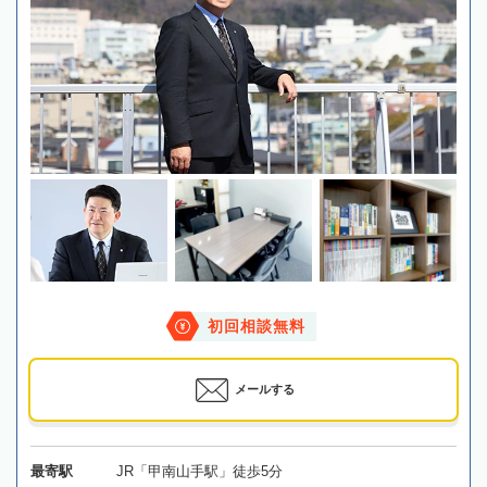
初回相談無料
メールする
最寄駅
JR「甲南山手駅」徒歩5分