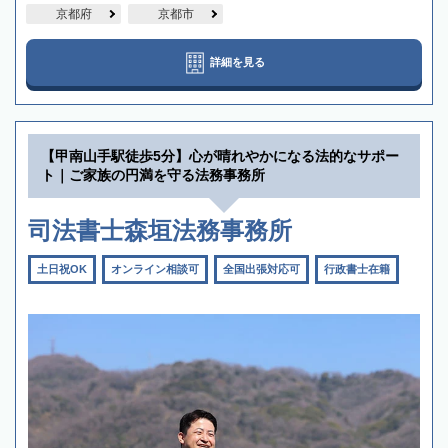
京都府
京都市
詳細を見る
【甲南山手駅徒歩5分】心が晴れやかになる法的なサポー
ト｜ご家族の円満を守る法務事務所
司法書士森垣法務事務所
土日祝OK
オンライン相談可
全国出張対応可
行政書士在籍