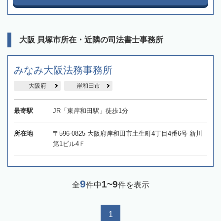
大阪 貝塚市所在・近隣の司法書士事務所
みなみ大阪法務事務所
大阪府
岸和田市
最寄駅
JR「東岸和田駅」徒歩1分
所在地
〒596-0825 大阪府岸和田市土生町4丁目4番6号 新川
第1ビル4Ｆ
9
1~9
全
件中
件を表示
1