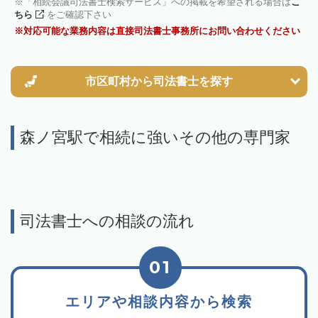
「相続会議司法書士検索サービス」への掲載を希望される場合は
こ
ちら
をご確認下さい
対応可能な業務内容は直接司法書士事務所にお問い合わせください
市区町村から
司法書士を探す
森ノ宮駅で相続に強いその他の専門家
司法書士への相談の流れ
01
エリアや相談内容から検索