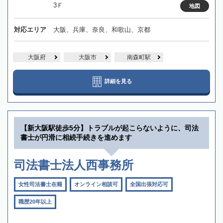
3Ｆ
地図
対応エリア
大阪、兵庫、奈良、和歌山、京都
大阪府
大阪市
南森町駅
詳細を見る
【新大阪駅徒歩5分】トラブルが起こらないように、司法
書士が円滑に相続手続きを進めます
司法書士法人西事務所
女性司法書士在籍
オンライン相談可
全国出張対応可
職歴20年以上