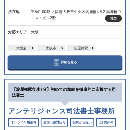
所在地
〒541-0043 大阪府大阪市中央区高麗橋4-5-2 高麗橋ウ
エストビル2階
地図
対応エリア
大阪
大阪府
大阪市
淀屋橋駅
詳細を見る
【淀屋橋駅徒歩7分】初めての相続を徹底的に応援する司
法書士
アンテリジャンス司法書士事務所
オンライン相談可
全国出張対応可
役所から近い
土日祝OK