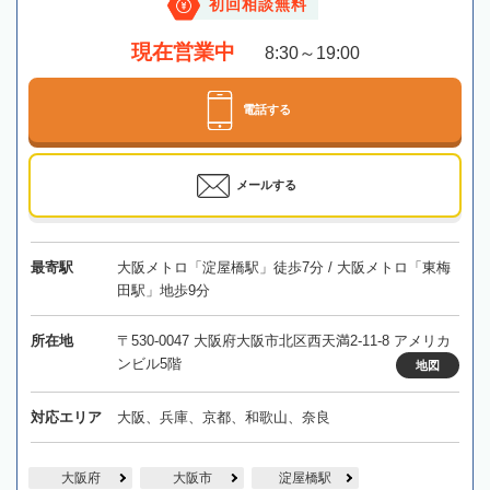
初回相談無料
現在営業中
8:30～19:00
電話する
メールする
最寄駅
大阪メトロ「淀屋橋駅」徒歩7分 / 大阪メトロ「東梅
田駅」地歩9分
所在地
〒530-0047 大阪府大阪市北区西天満2-11-8 アメリカ
ンビル5階
地図
対応エリア
大阪、兵庫、京都、和歌山、奈良
大阪府
大阪市
淀屋橋駅