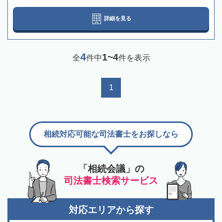
詳細を見る
4
1~4
全
件中
件を表示
1
相続対応可能な司法書士をお探しなら
「相続会議」の
司法書士検索サービス
対応エリアから探す