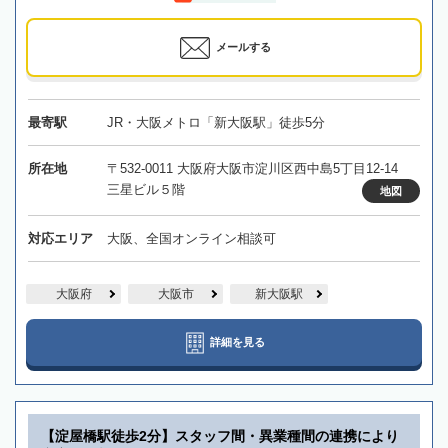
メールする
最寄駅
JR・大阪メトロ「新大阪駅」徒歩5分
所在地
〒532-0011 大阪府大阪市淀川区西中島5丁目12-14
三星ビル５階
地図
対応エリア
大阪、全国オンライン相談可
大阪府
大阪市
新大阪駅
詳細を見る
【淀屋橋駅徒歩2分】スタッフ間・異業種間の連携により