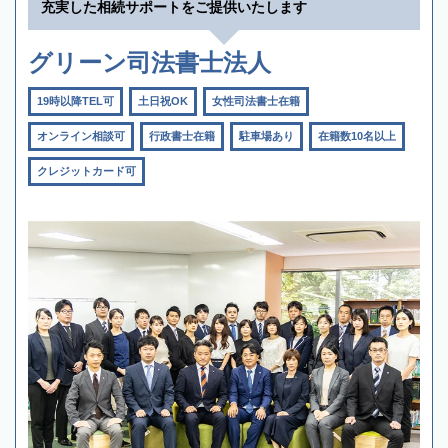
充実した相続サポートをご提供いたします
グリーン司法書士法人
19時以降TEL可
土日祝OK
女性司法書士在籍
オンライン相談可
行政書士在籍
駐車場あり
在籍数10名以上
クレジットカード可