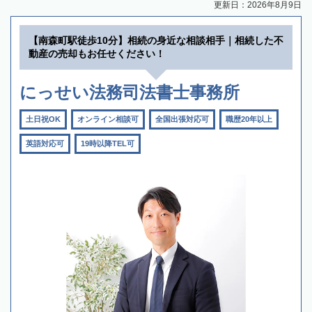
更新日：2026年8月9日
【南森町駅徒歩10分】相続の身近な相談相手｜相続した不
動産の売却もお任せください！
にっせい法務司法書士事務所
土日祝OK
オンライン相談可
全国出張対応可
職歴20年以上
英語対応可
19時以降TEL可