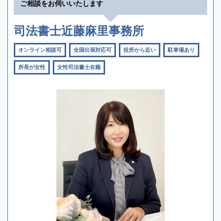
ご相談をお伺いいたします
司法書士近藤麻里事務所
オンライン相談可
全国出張対応可
役所から近い
駐車場あり
所長が女性
女性司法書士在籍