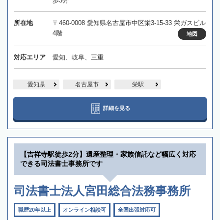
歩3分
所在地
〒460-0008 愛知県名古屋市中区栄3-15-33 栄ガスビル
4階
地図
対応エリア
愛知、岐阜、三重
愛知県
名古屋市
栄駅
詳細を見る
【吉祥寺駅徒歩2分】遺産整理・家族信託など幅広く対応
できる司法書士事務所です
司法書士法人宮田総合法務事務所
職歴20年以上
オンライン相談可
全国出張対応可