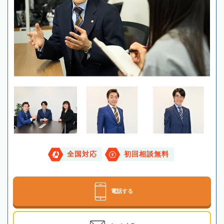
全国対応
初回相談無料
電話する