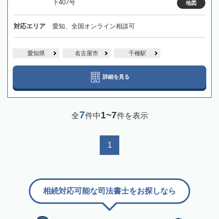
下407号
地図
対応エリア
愛知、全国オンライン相談可
愛知県
名古屋市
千種駅
詳細を見る
7
1~7
全
件中
件を表示
1
相続対応可能な司法書士をお探しなら