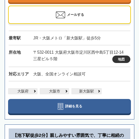
メールする
最寄駅
JR・大阪メトロ「新大阪駅」徒歩5分
所在地
〒532-0011 大阪府大阪市淀川区西中島5丁目12-14
三星ビル５階
地図
対応エリア
大阪、全国オンライン相談可
大阪府
大阪市
新大阪駅
詳細を見る
【池下駅徒歩2分】親しみやすい雰囲気で、丁寧に相続の