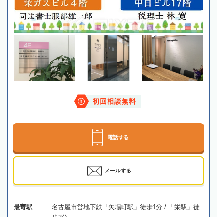
初回相談無料
電話する
メールする
最寄駅
名古屋市営地下鉄「矢場町駅」徒歩1分 / 「栄駅」徒