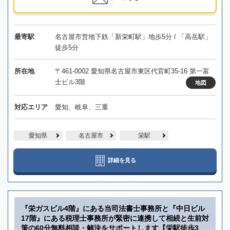
最寄駅
名古屋市営地下鉄「新栄町駅」地歩5分 / 「高岳駅」
徒歩5分
所在地
〒461-0002 愛知県名古屋市東区代官町35-16 第一富
士ビル3階
地図
対応エリア
愛知、岐阜、三重
愛知県
名古屋市
栄駅
詳細を見る
『栄ガスビル4階』にある当司法書士事務所と『中日ビル
17階』にある税理士事務所が緊密に連携して相続と生前対
策の60分無料相談・解決をサポートします【栄駅徒歩3