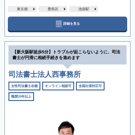
東京都
豊島区
池袋駅
詳細を見る
【新大阪駅徒歩5分】トラブルが起こらないように、司法
書士が円滑に相続手続きを進めます
司法書士法人西事務所
女性司法書士在籍
オンライン相談可
全国出張対応可
職歴20年以上