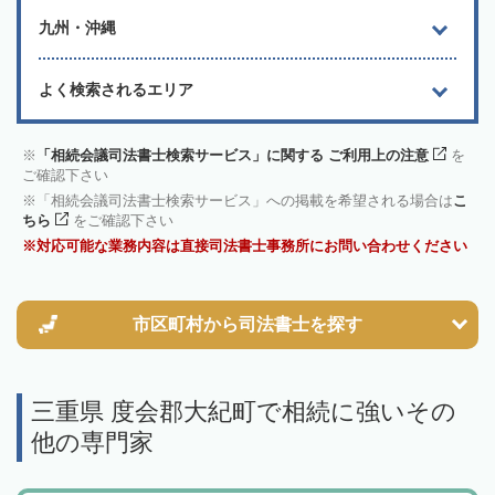
九州・沖縄
よく検索されるエリア
「相続会議司法書士検索サービス」に関する ご利用上の注意
を
ご確認下さい
「相続会議司法書士検索サービス」への掲載を希望される場合は
こ
ちら
をご確認下さい
対応可能な業務内容は直接司法書士事務所にお問い合わせください
市区町村から
司法書士を探す
三重県 度会郡大紀町で相続に強いその
他の専門家