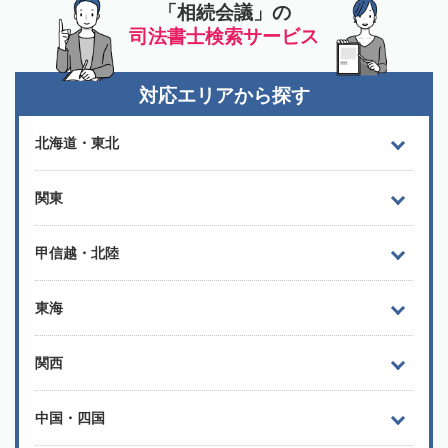
「相続会議」の
司法書士検索サービス
対応エリアから探す
北海道・東北
関東
甲信越・北陸
東海
関西
中国・四国