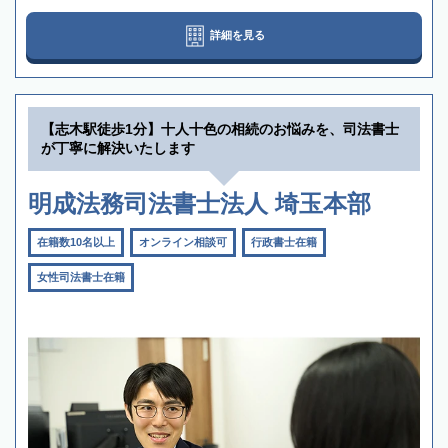
詳細を見る
【志木駅徒歩1分】十人十色の相続のお悩みを、司法書士
が丁寧に解決いたします
明成法務司法書士法人 埼玉本部
在籍数10名以上
オンライン相談可
行政書士在籍
女性司法書士在籍