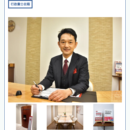
行政書士在籍