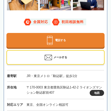
全国対応
初回相談無料
電話する
メールする
最寄駅
JR・東京メトロ「駒込駅」徒歩1分
所在地
〒170-0003 東京都豊島区駒込1-42-2 ライオンズマン
ション駒込駅前407
地図
対応エリア
東京、全国オンライン相談可