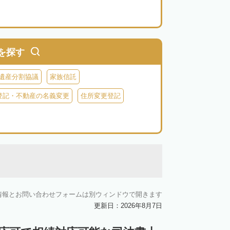
を探す
遺産分割協議
家族信託
登記・不動産の名義変更
住所変更登記
情報とお問い合わせフォームは別ウィンドウで開きます
更新日：2026年8月7日