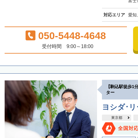
富士
対応エリア
愛知
050-5448-4648
受付時間 9:00～18:00
【駒込駅徒歩1
ター
ヨシダ･
東京都
全国対