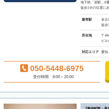
地下鉄「栄駅」6
徒歩1分の位置にあ
最寄駅
名古
徒歩
所在地
〒46
ビル
対応エリア
愛知
050-5448-6975
受付時間 9:00～20:00
【新栄町駅・高