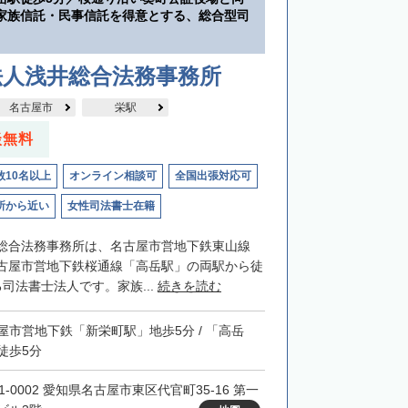
家族信託・民事信託を得意とする、総合型司
法人浅井総合法務事務所
名古屋市
栄駅
談無料
数10名以上
オンライン相談可
全国出張対応可
所から近い
女性司法書士在籍
総合法務事務所は、名古屋市営地下鉄東山線
古屋市営地下鉄桜通線「高岳駅」の両駅から徒
司法書士法人です。家族...
続きを読む
屋市営地下鉄「新栄町駅」地歩5分 / 「高岳
徒歩5分
1-0002 愛知県名古屋市東区代官町35-16 第一