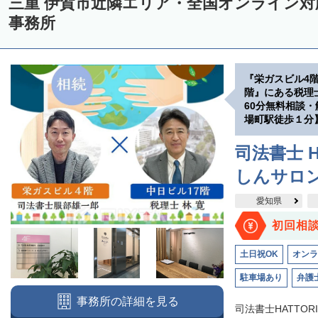
三重 伊賀市近隣エリア・全国オンライン
事務所
『栄ガスビル4
階』にある税理
60分無料相談
場町駅徒歩１分
司法書士 H
しんサロ
愛知県
初回相
土日祝OK
オンラ
駐車場あり
弁護
事務所の詳細を見る
司法書士HATTO