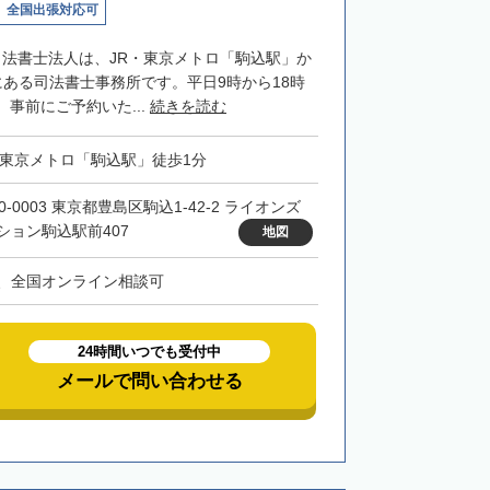
全国出張対応可
司法書士法人は、JR・東京メトロ「駒込駅」か
にある司法書士事務所です。平日9時から18時
事前にご予約いた...
続きを読む
・東京メトロ「駒込駅」徒歩1分
0-0003 東京都豊島区駒込1-42-2 ライオンズ
ション駒込駅前407
地図
、全国オンライン相談可
24時間いつでも受付中
メールで問い合わせる