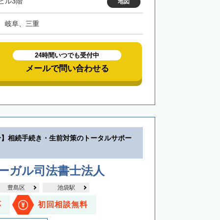
ビル3階
地図
、岐阜、三重
24時間いつでも受付中
メールで問い合わせる
分】相続手続き・生前対策のトータルサポー
リーガル司法書士法人
豊島区
池袋駅
応
初回相談無料