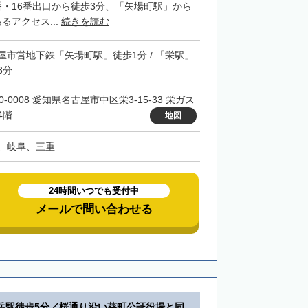
番・16番出口から徒歩3分、「矢場町駅」から
るアクセス...
続きを読む
屋市営地下鉄「矢場町駅」徒歩1分 / 「栄駅」
3分
0-0008 愛知県名古屋市中区栄3-15-33 栄ガス
4階
地図
、岐阜、三重
24時間いつでも受付中
メールで問い合わせる
岳駅徒歩5分／桜通り沿い葵町公証役場と同