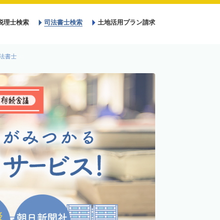
税理士検索
司法書士検索
土地活用プラン請求
法書士