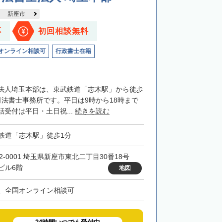
新座市
応
初回相談無料
オンライン相談可
行政書士在籍
法人埼玉本部は、東武鉄道「志木駅」から徒歩
司法書士事務所です。平日は9時から18時まで
受付は平日・土日祝...
続きを読む
鉄道「志木駅」徒歩1分
52-0001 埼玉県新座市東北二丁目30番18号
ビル6階
地図
、全国オンライン相談可