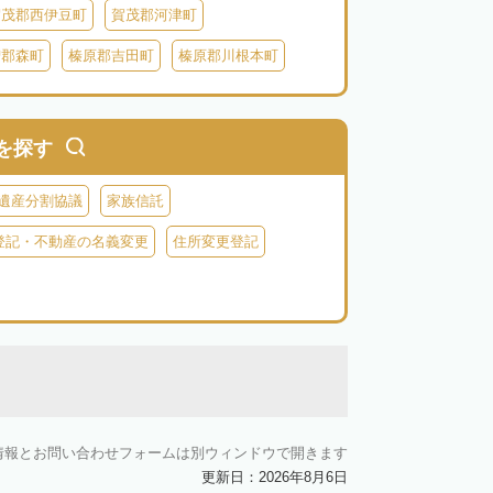
賀茂郡西伊豆町
賀茂郡河津町
智郡森町
榛原郡吉田町
榛原郡川根本町
を探す
遺産分割協議
家族信託
登記・不動産の名義変更
住所変更登記
情報とお問い合わせフォームは別ウィンドウで開きます
更新日：2026年8月6日