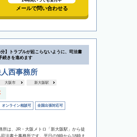
24時間いつでも受付中
メールで問い合わせる
5分】トラブルが起こらないように、司法書
手続きを進めます
法人西事務所
大阪市
新大阪駅
応
オンライン相談可
全国出張対応可
務所は、JR・大阪メトロ「新大阪駅」から徒
る司法書士事務所です。平日の9時から18時ま