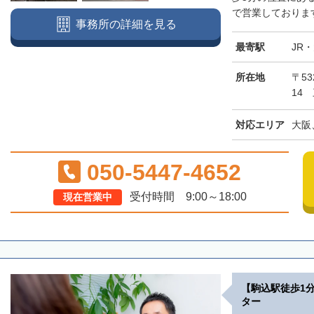
で営業しております
事務所の詳細を見る
最寄駅
JR
所在地
〒5
14
対応エリア
大阪
050-5447-4652
受付時間 9:00～18:00
現在営業中
【駒込駅徒歩1
ター