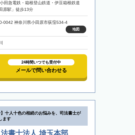
・小田急電鉄・箱根登山鉄道・伊豆箱根鉄道
田原駅」徒歩13分
0-0042 神奈川県小田原市荻窪534-4
地図
川
24時間いつでも受付中
メールで問い合わせる
分】十人十色の相続のお悩みを、司法書士が
します
法書士法人 埼玉本部