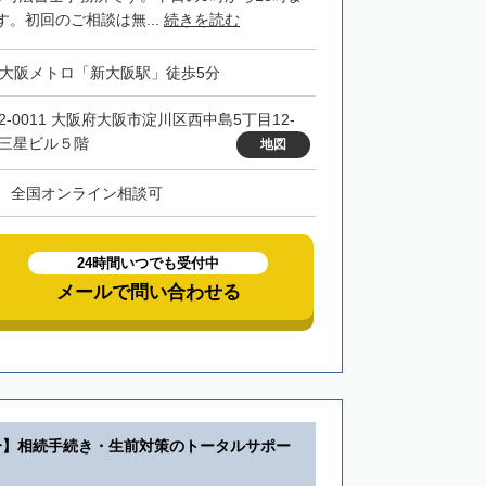
。初回のご相談は無...
続きを読む
・大阪メトロ「新大阪駅」徒歩5分
32-0011 大阪府大阪市淀川区西中島5丁目12-
 三星ビル５階
地図
、全国オンライン相談可
24時間いつでも受付中
メールで問い合わせる
分】相続手続き・生前対策のトータルサポー