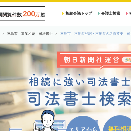
200
相続会議トップ
弁護士検索
間閲覧件数
万
超
三島市 遺産相続 司法書士
三島市 不動産登記・不動産の名義変更 司