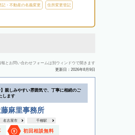
登記・不動産の名義変更
住所変更登記
情報とお問い合わせフォームは別ウィンドウで開きます
更新日：2026年8月9日
分】親しみやすい雰囲気で、丁寧に相続のご
たします
近藤麻里事務所
名古屋市
千種駅
応
初回相談無料