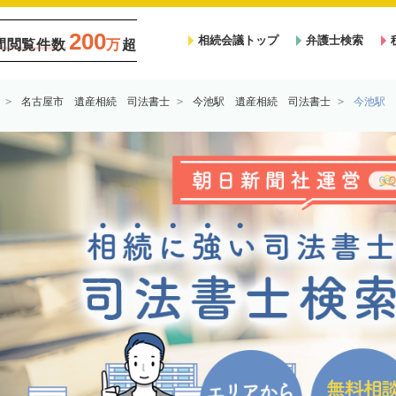
200
相続会議トップ
弁護士検索
間閲覧件数
万
超
名古屋市 遺産相続 司法書士
今池駅 遺産相続 司法書士
今池駅 