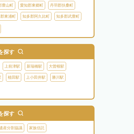
郡豊山町
愛知郡東郷町
丹羽郡扶桑町
多郡東浦町
知多郡阿久比町
知多郡武豊町
北設楽郡東栄町
北設楽郡豊根村
を探す
上前津駅
新瑞橋駅
大曽根駅
駅
植田駅
上小田井駅
勝川駅
を探す
遺産分割協議
家族信託