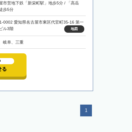
屋市営地下鉄「新栄町駅」地歩5分 / 「高岳
徒歩5分
1-0002 愛知県名古屋市東区代官町35-16 第一
ビル3階
地図
、岐阜、三重
中
せる
1