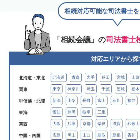
相続対応可能な司法書士を
「相続会議」の
司法書士
対応エリアから探
北海道
青森
岩手
秋田
宮城
山形
北海道・東北
東京
神奈川
埼玉
千葉
茨城
栃木
関東
新潟
山梨
長野
富山
石川
福井
甲信越・北陸
愛知
静岡
岐阜
三重
東海
大阪
兵庫
京都
奈良
滋賀
和歌山
関西
広島
岡山
山口
鳥取
島根
香川
中国・四国