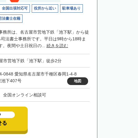
全国出張対応可
役所から近い
駐車場あり
司法書士在籍
事務所は、名古屋市営地下鉄「池下駅」から徒
る司法書士事務所です。平日は9時から18時ま
。夜間や土日祝日の...
続きを読む
屋市営地下鉄「池下駅」徒歩2分
4-0848 愛知県名古屋市千種区春岡1-4-8
E池下407号
地図
、全国オンライン相談可
中
せる