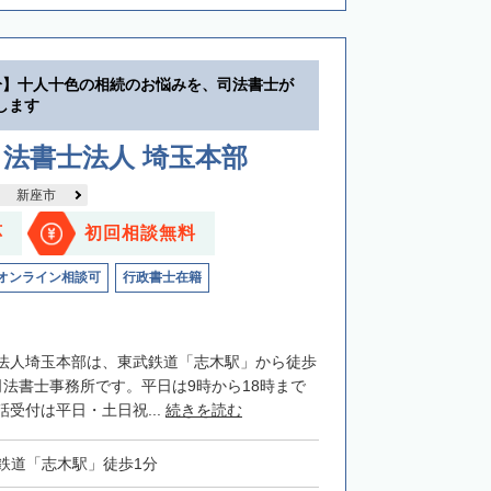
分】十人十色の相続のお悩みを、司法書士が
します
法書士法人 埼玉本部
新座市
応
初回相談無料
オンライン相談可
行政書士在籍
法人埼玉本部は、東武鉄道「志木駅」から徒歩
司法書士事務所です。平日は9時から18時まで
受付は平日・土日祝...
続きを読む
鉄道「志木駅」徒歩1分