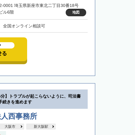
52-0001 埼玉県新座市東北二丁目30番18号
ビル6階
地図
、全国オンライン相談可
中
せる
5分】トラブルが起こらないように、司法書
手続きを進めます
法人西事務所
大阪市
新大阪駅