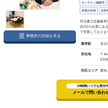
オンライン相談可
所長が女性
女性
司法書士近藤麻里
歩2分の位置にあ
で営業しております
事務所の詳細を見る
最寄駅
名古
所在地
〒46
ESS
対応エリア
愛知
24時間いつでも受付
メールで問い合わ