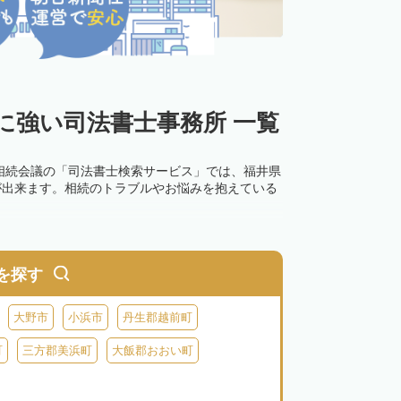
に強い司法書士事務所 一覧
相続会議の「司法書士検索サービス」では、福井県
が出来ます。相続のトラブルやお悩みを抱えている
を探す
大野市
小浜市
丹生郡越前町
町
三方郡美浜町
大飯郡おおい町