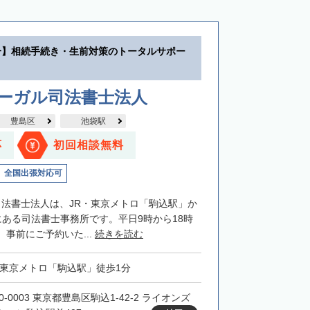
分】相続手続き・生前対策のトータルサポー
リーガル司法書士法人
豊島区
池袋駅
応
初回相談無料
全国出張対応可
司法書士法人は、JR・東京メトロ「駒込駅」か
にある司法書士事務所です。平日9時から18時
事前にご予約いた...
続きを読む
・東京メトロ「駒込駅」徒歩1分
0-0003 東京都豊島区駒込1-42-2 ライオンズ