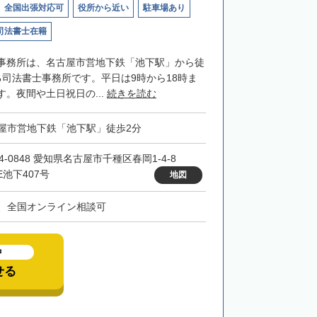
全国出張対応可
役所から近い
駐車場あり
司法書士在籍
事務所は、名古屋市営地下鉄「池下駅」から徒
る司法書士事務所です。平日は9時から18時ま
。夜間や土日祝日の...
続きを読む
屋市営地下鉄「池下駅」徒歩2分
4-0848 愛知県名古屋市千種区春岡1-4-8
E池下407号
地図
、全国オンライン相談可
中
せる