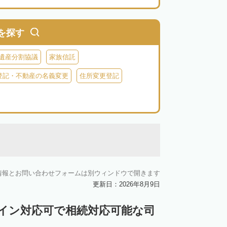
を探す
遺産分割協議
家族信託
登記・不動産の名義変更
住所変更登記
情報とお問い合わせフォームは別ウィンドウで開きます
更新日：2026年8月9日
ライン対応可で相続対応可能な司