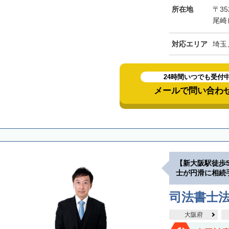
所在地
〒3
尾崎
対応エリア
埼玉
24時間いつでも受付
メールで問い合わ
【新大阪駅徒歩
士が円滑に相続
司法書士
大阪府