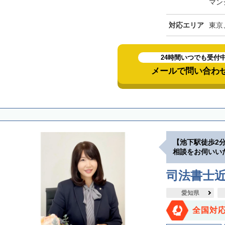
マン
対応エリア
東京
24時間いつでも受付
メールで問い合わ
【池下駅徒歩2
相談をお伺いい
司法書士
愛知県
全国対