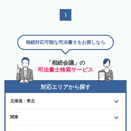
1
相続対応可能な司法書士をお探しなら
「相続会議」の
司法書士検索サービス
対応エリアから探す
北海道・東北
関東