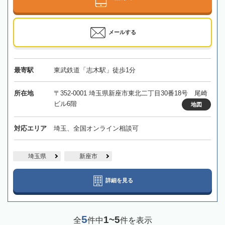
メールする
最寄駅
東武鉄道「志木駅」徒歩1分
所在地
〒352-0001 埼玉県新座市東北二丁目30番18号 尾崎
ビル6階
地図
対応エリア
埼玉、全国オンライン相談可
埼玉県
新座市
詳細を見る
5
1~5
全
件中
件を表示