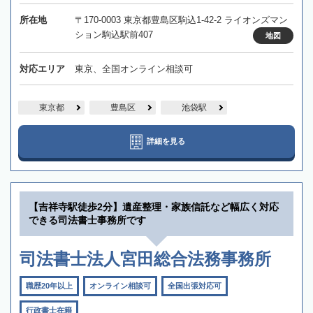
所在地
〒170-0003 東京都豊島区駒込1-42-2 ライオンズマン
ション駒込駅前407
地図
対応エリア
東京、全国オンライン相談可
東京都
豊島区
池袋駅
詳細を見る
【吉祥寺駅徒歩2分】遺産整理・家族信託など幅広く対応
できる司法書士事務所です
司法書士法人宮田総合法務事務所
職歴20年以上
オンライン相談可
全国出張対応可
行政書士在籍