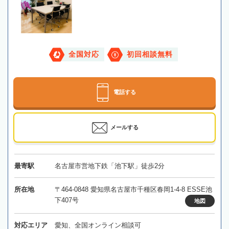
全国対応
初回相談無料
電話する
メールする
最寄駅
名古屋市営地下鉄「池下駅」徒歩2分
所在地
〒464-0848 愛知県名古屋市千種区春岡1-4-8 ESSE池
下407号
地図
対応エリア
愛知、全国オンライン相談可