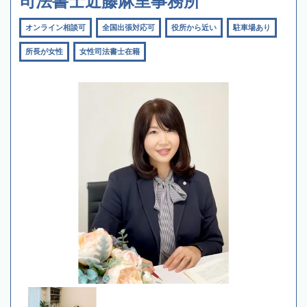
司法書士近藤麻里事務所
オンライン相談可
全国出張対応可
役所から近い
駐車場あり
所長が女性
女性司法書士在籍