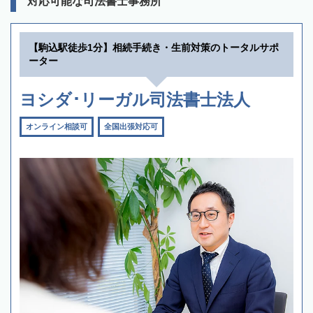
対応可能な司法書士事務所
【駒込駅徒歩1分】相続手続き・生前対策のトータルサポ
ーター
ヨシダ･リーガル司法書士法人
オンライン相談可
全国出張対応可