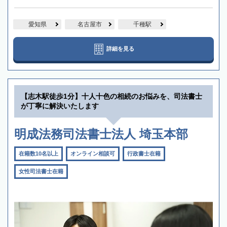
愛知県
名古屋市
千種駅
詳細を見る
【志木駅徒歩1分】十人十色の相続のお悩みを、司法書士
が丁寧に解決いたします
明成法務司法書士法人 埼玉本部
在籍数10名以上
オンライン相談可
行政書士在籍
女性司法書士在籍