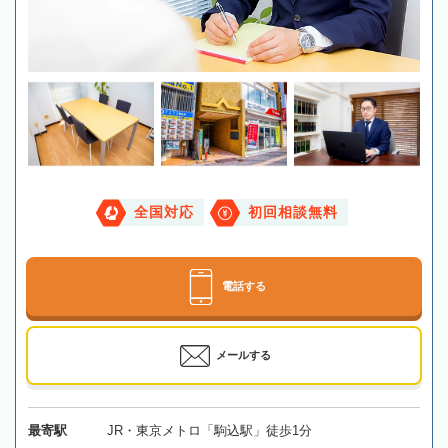
全国対応
初回相談無料
電話する
メールする
最寄駅
JR・東京メトロ「駒込駅」徒歩1分