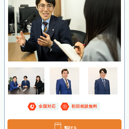
全国対応
初回相談無料
電話する