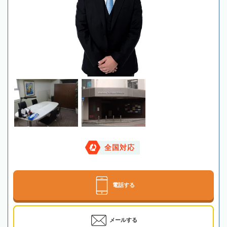
全国対応
電話する
メールする