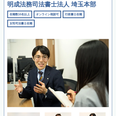
明成法務司法書士法人 埼玉本部
在籍数10名以上
オンライン相談可
行政書士在籍
女性司法書士在籍