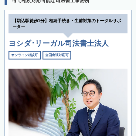
可で相続対応可能な司法書士事務所
【駒込駅徒歩1分】相続手続き・生前対策のトータルサポ
ーター
ヨシダ･リーガル司法書士法人
オンライン相談可
全国出張対応可