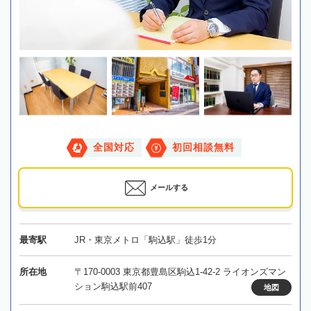
全国対応
初回相談無料
メールする
最寄駅
JR・東京メトロ「駒込駅」徒歩1分
所在地
〒170-0003 東京都豊島区駒込1-42-2 ライオンズマン
ション駒込駅前407
地図