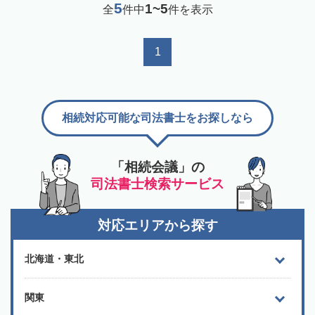
5
1~5
全
件中
件を表示
1
相続対応可能な司法書士をお探しなら
「相続会議」の
司法書士検索サービス
対応エリアから探す
北海道・東北
関東