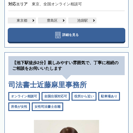
対応エリア
東京、全国オンライン相談可
東京都
豊島区
池袋駅
詳細を見る
【池下駅徒歩2分】親しみやすい雰囲気で、丁寧に相続の
ご相談をお伺いいたします
司法書士近藤麻里事務所
オンライン相談可
全国出張対応可
役所から近い
駐車場あり
所長が女性
女性司法書士在籍