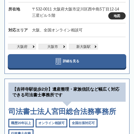
所在地
〒532-0011 大阪府大阪市淀川区西中島5丁目12-14
三星ビル５階
地図
対応エリア
大阪、全国オンライン相談可
大阪府
大阪市
新大阪駅
詳細を見る
【吉祥寺駅徒歩2分】遺産整理・家族信託など幅広く対応
できる司法書士事務所です
司法書士法人宮田総合法務事務所
職歴20年以上
オンライン相談可
全国出張対応可
行政書士在籍