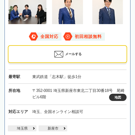
全国対応
初回相談無料
メールする
最寄駅
東武鉄道「志木駅」徒歩1分
所在地
〒352-0001 埼玉県新座市東北二丁目30番18号 尾崎
ビル6階
地図
対応エリア
埼玉、全国オンライン相談可
埼玉県
新座市