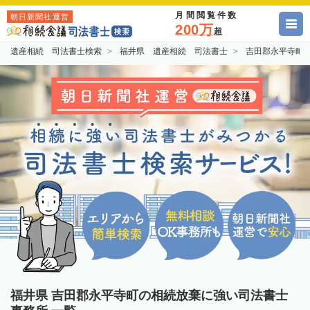
月間閲覧件数
朝日新聞社運営
200万
超
遺産相続 司法書士検索
福井県 遺産相続 司法書士
吉田郡永平寺町
福井県 吉田郡永平寺町の相続放棄に強い司法書士