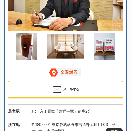
全国対応
メールする
最寄駅
JR・京王電鉄「吉祥寺駅」徒歩2分
所在地
〒180-0004 東京都武蔵野市吉祥寺本町1-18-3 サニ
ーシティ吉祥寺802