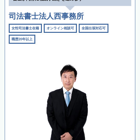
司法書士法人西事務所
女性司法書士在籍
オンライン相談可
全国出張対応可
職歴20年以上