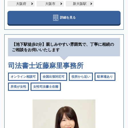
大阪府
大阪市
新大阪駅
詳細を見る
【池下駅徒歩2分】親しみやすい雰囲気で、丁寧に相続の
ご相談をお伺いいたします
司法書士近藤麻里事務所
オンライン相談可
全国出張対応可
役所から近い
駐車場あり
所長が女性
女性司法書士在籍