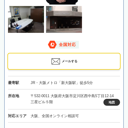
全国対応
メールする
最寄駅
JR・大阪メトロ「新大阪駅」徒歩5分
所在地
〒532-0011 大阪府大阪市淀川区西中島5丁目12-14
三星ビル５階
地図
対応エリア
大阪、全国オンライン相談可