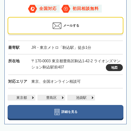
全国対応
初回相談無料
メールする
最寄駅
JR・東京メトロ「駒込駅」徒歩1分
所在地
〒170-0003 東京都豊島区駒込1-42-2 ライオンズマン
ション駒込駅前407
地図
対応エリア
東京、全国オンライン相談可
東京都
豊島区
池袋駅
詳細を見る