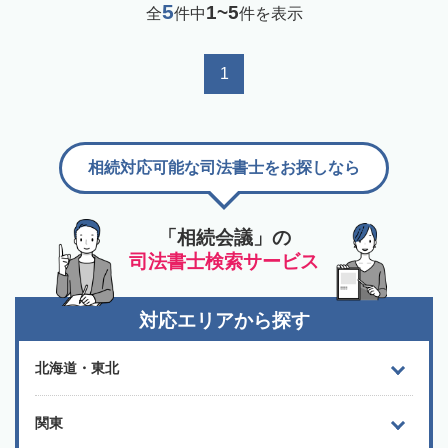
5
1~5
全
件中
件を表示
1
相続対応可能な司法書士をお探しなら
「相続会議」の
司法書士検索サービス
対応エリアから探す
北海道・東北
関東