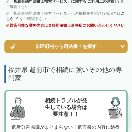
「相続会議司法書士検索サービス」に関する ご利用上の注意
を
ご確認下さい
「相続会議司法書士検索サービス」への掲載を希望される場合は
こ
ちら
をご確認下さい
対応可能な業務内容は直接司法書士事務所にお問い合わせください
市区町村から
司法書士を探す
福井県 越前市で相続に強いその他の専
門家
相続トラブルが発
生している場合は
要注意！！
遺産分割協議がまとまらない！遺言書の内容に納得