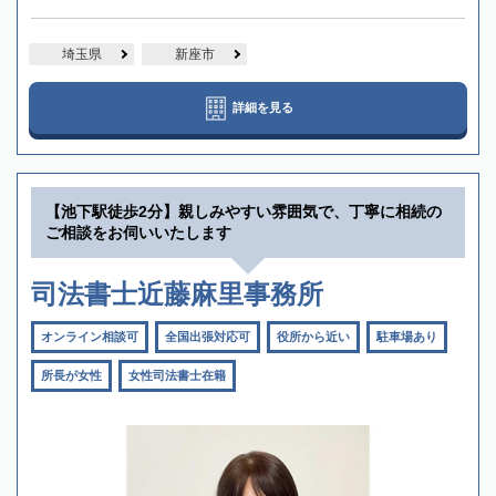
埼玉県
新座市
詳細を見る
【池下駅徒歩2分】親しみやすい雰囲気で、丁寧に相続の
ご相談をお伺いいたします
司法書士近藤麻里事務所
オンライン相談可
全国出張対応可
役所から近い
駐車場あり
所長が女性
女性司法書士在籍