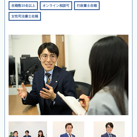
在籍数10名以上
オンライン相談可
行政書士在籍
女性司法書士在籍