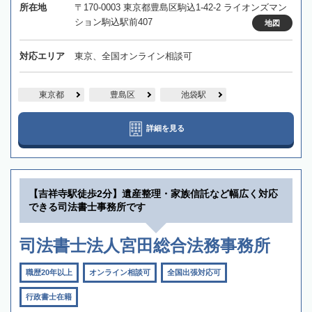
所在地
〒170-0003 東京都豊島区駒込1-42-2 ライオンズマン
ション駒込駅前407
地図
対応エリア
東京、全国オンライン相談可
東京都
豊島区
池袋駅
詳細を見る
【吉祥寺駅徒歩2分】遺産整理・家族信託など幅広く対応
できる司法書士事務所です
司法書士法人宮田総合法務事務所
職歴20年以上
オンライン相談可
全国出張対応可
行政書士在籍