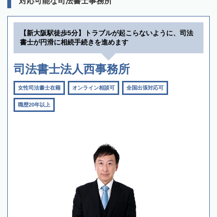
対応可能な司法書士事務所
【新大阪駅徒歩5分】トラブルが起こらないように、司法
書士が円滑に相続手続きを進めます
司法書士法人西事務所
女性司法書士在籍
オンライン相談可
全国出張対応可
職歴20年以上