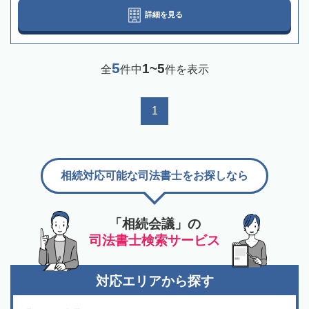
詳細を見る
5
1~5
全
件中
件を表示
1
相続対応可能な司法書士をお探しなら
「相続会議」の
司法書士検索サービス
対応エリアから探す