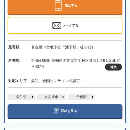
電話する
メールする
最寄駅
名古屋市営地下鉄「池下駅」徒歩2分
所在地
〒464-0848 愛知県名古屋市千種区春岡1-4-8 ESSE池
下407号
地図
対応エリア
愛知、全国オンライン相談可
愛知県
名古屋市
千種駅
詳細を見る