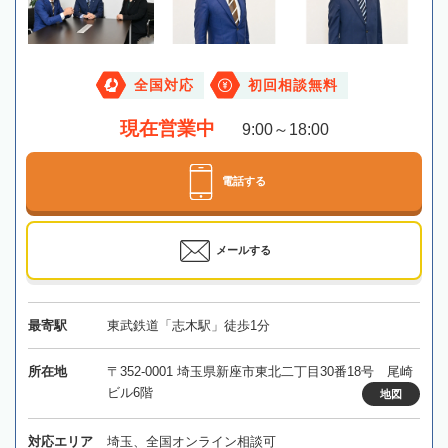
全国対応
初回相談無料
現在営業中
9:00～18:00
電話する
メールする
最寄駅
東武鉄道「志木駅」徒歩1分
所在地
〒352-0001 埼玉県新座市東北二丁目30番18号 尾崎
ビル6階
地図
対応エリア
埼玉、全国オンライン相談可