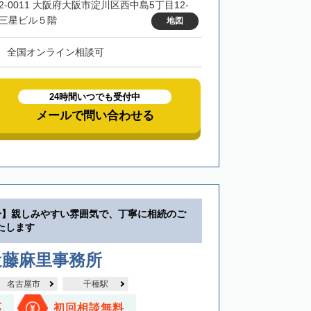
32-0011 大阪府大阪市淀川区西中島5丁目12-
 三星ビル５階
地図
、全国オンライン相談可
24時間いつでも受付中
メールで問い合わせる
分】親しみやすい雰囲気で、丁寧に相続のご
たします
近藤麻里事務所
名古屋市
千種駅
応
初回相談無料