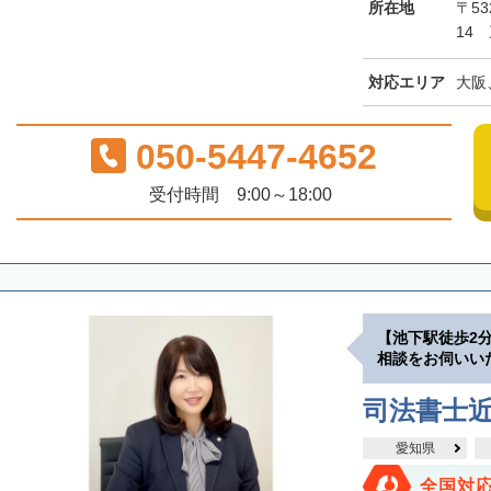
所在地
〒5
14
対応エリア
大阪
050-5447-4652
受付時間 9:00～18:00
【池下駅徒歩2
相談をお伺いい
司法書士
愛知県
全国対