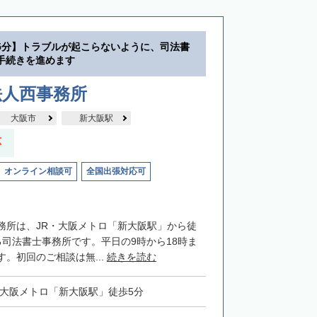
5分】トラブルが起こらないように、司法書
手続きを進めます
法人西事務所
大阪市
新大阪駅
応
オンライン相談可
全国出張対応可
務所は、JR・大阪メトロ「新大阪駅」から徒
る司法書士事務所です。平日の9時から18時ま
。初回のご相談は無...
続きを読む
・大阪メトロ「新大阪駅」徒歩5分