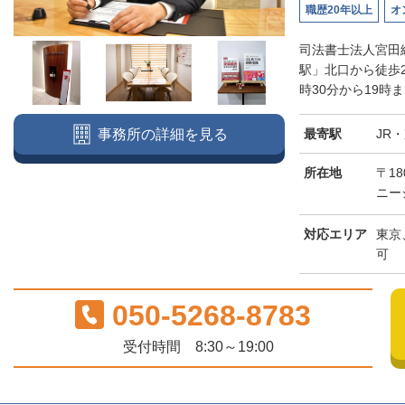
職歴20年以上
オ
司法書士法人宮田
駅」北口から徒歩
時30分から19時
最寄駅
JR
事務所の詳細を見る
所在地
〒18
ニー
対応エリア
東京
可
050-5268-8783
受付時間 8:30～19:00