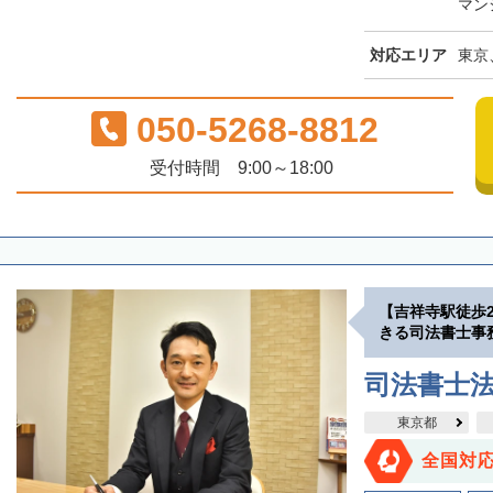
マン
対応エリア
東京
050-5268-8812
受付時間 9:00～18:00
【吉祥寺駅徒歩
きる司法書士事
司法書士
東京都
全国対