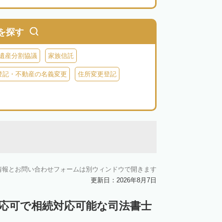
を探す
遺産分割協議
家族信託
登記・不動産の名義変更
住所変更登記
情報とお問い合わせフォームは別ウィンドウで開きます
更新日：2026年8月7日
対応可で相続対応可能な司法書士