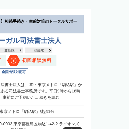
分】相続手続き・生前対策のトータルサポー
リーガル司法書士法人
豊島区
池袋駅
応
初回相談無料
全国出張対応可
司法書士法人は、JR・東京メトロ「駒込駅」か
にある司法書士事務所です。平日9時から18時
事前にご予約いた...
続きを読む
・東京メトロ「駒込駅」徒歩1分
0-0003 東京都豊島区駒込1-42-2 ライオンズ