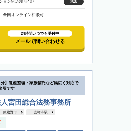
ション駒込駅前407
地図
、全国オンライン相談可
24時間いつでも受付中
メールで問い合わせる
2分】遺産整理・家族信託など幅広く対応で
務所です
法人宮田総合法務事務所
武蔵野市
吉祥寺駅
応