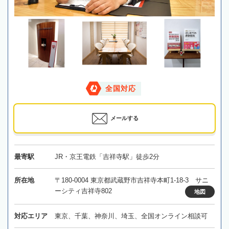
全国対応
メールする
最寄駅
JR・京王電鉄「吉祥寺駅」徒歩2分
所在地
〒180-0004 東京都武蔵野市吉祥寺本町1-18-3 サニ
ーシティ吉祥寺802
地図
対応エリア
東京、千葉、神奈川、埼玉、全国オンライン相談可