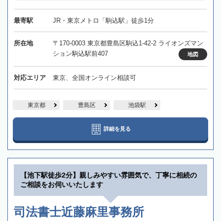
最寄駅
JR・東京メトロ「駒込駅」徒歩1分
所在地
〒170-0003 東京都豊島区駒込1-42-2 ライオンズマン
ション駒込駅前407
地図
対応エリア
東京、全国オンライン相談可
東京都
豊島区
池袋駅
詳細を見る
【池下駅徒歩2分】親しみやすい雰囲気で、丁寧に相続の
ご相談をお伺いいたします
司法書士近藤麻里事務所