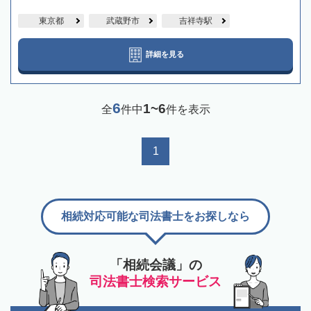
東京都
武蔵野市
吉祥寺駅
詳細を見る
6
1~6
全
件中
件を表示
1
相続対応可能な司法書士をお探しなら
「相続会議」の
司法書士検索サービス