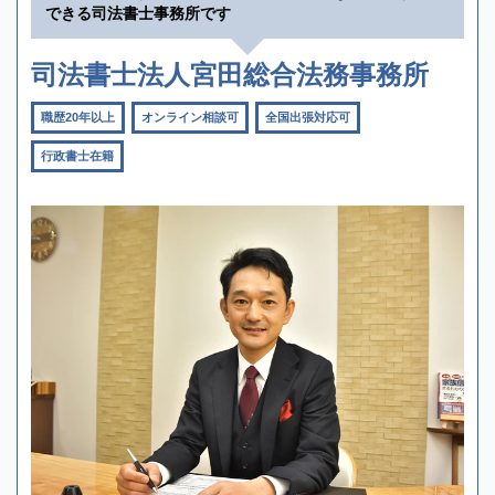
できる司法書士事務所です
司法書士法人宮田総合法務事務所
職歴20年以上
オンライン相談可
全国出張対応可
行政書士在籍