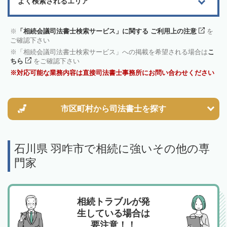
よく検索されるエリア
「相続会議司法書士検索サービス」に関する ご利用上の注意
を
ご確認下さい
「相続会議司法書士検索サービス」への掲載を希望される場合は
こ
ちら
をご確認下さい
対応可能な業務内容は直接司法書士事務所にお問い合わせください
市区町村から
司法書士を探す
石川県 羽咋市で相続に強いその他の専
門家
相続トラブルが発
生している場合は
要注意！！