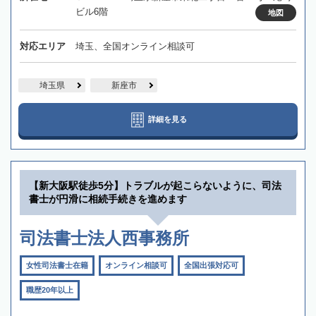
ビル6階
地図
対応エリア
埼玉、全国オンライン相談可
埼玉県
新座市
詳細を見る
【新大阪駅徒歩5分】トラブルが起こらないように、司法
書士が円滑に相続手続きを進めます
司法書士法人西事務所
女性司法書士在籍
オンライン相談可
全国出張対応可
職歴20年以上