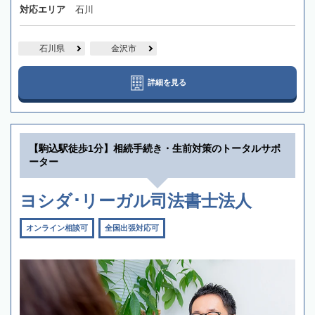
対応エリア
石川
石川県
金沢市
詳細を見る
【駒込駅徒歩1分】相続手続き・生前対策のトータルサポ
ーター
ヨシダ･リーガル司法書士法人
オンライン相談可
全国出張対応可