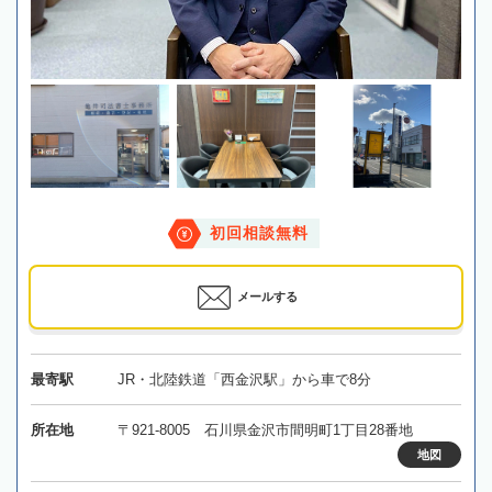
初回相談無料
メールする
最寄駅
JR・北陸鉄道「西金沢駅」から車で8分
所在地
〒921-8005 石川県金沢市間明町1丁目28番地
地図