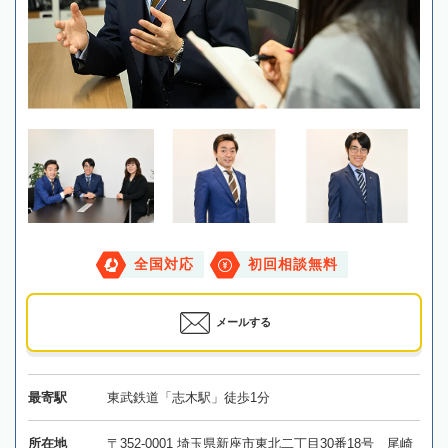
全国対応
初回相談無料
メールする
最寄駅
東武鉄道「志木駅」徒歩1分
所在地
〒352-0001 埼玉県新座市東北二丁目30番18号 尾崎