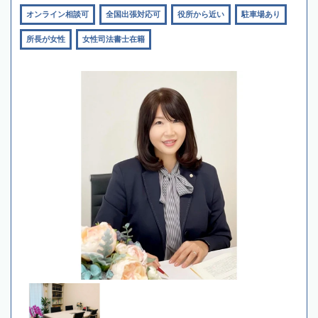
オンライン相談可
全国出張対応可
役所から近い
駐車場あり
所長が女性
女性司法書士在籍