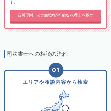
す。
石川 羽咋市の相続対応可能な税理士を探す
司法書士への相談の流れ
01
エリアや相談内容から検索