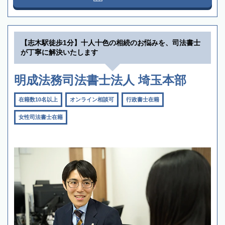
【志木駅徒歩1分】十人十色の相続のお悩みを、司法書士
が丁寧に解決いたします
明成法務司法書士法人 埼玉本部
在籍数10名以上
オンライン相談可
行政書士在籍
女性司法書士在籍