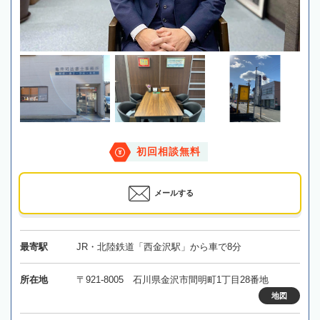
初回相談無料
メールする
最寄駅
JR・北陸鉄道「西金沢駅」から車で8分
所在地
〒921-8005 石川県金沢市間明町1丁目28番地
地図