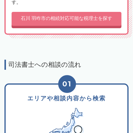
す。
石川 羽咋市の相続対応可能な税理士を探す
司法書士への相談の流れ
01
エリアや相談内容から検索