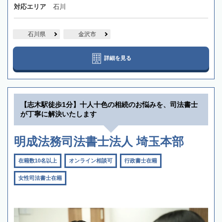
対応エリア
石川
石川県
金沢市
詳細を見る
【志木駅徒歩1分】十人十色の相続のお悩みを、司法書士
が丁寧に解決いたします
明成法務司法書士法人 埼玉本部
在籍数10名以上
オンライン相談可
行政書士在籍
女性司法書士在籍