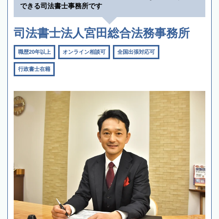
できる司法書士事務所です
司法書士法人宮田総合法務事務所
職歴20年以上
オンライン相談可
全国出張対応可
行政書士在籍