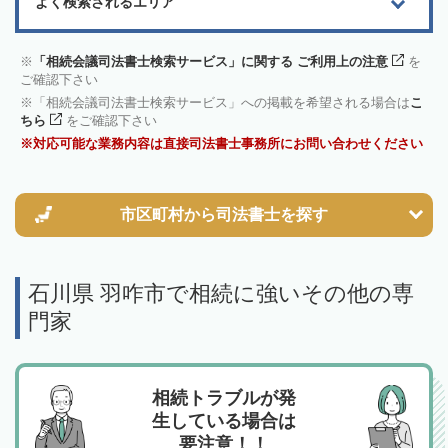
よく検索されるエリア
「相続会議司法書士検索サービス」に関する ご利用上の注意
を
ご確認下さい
「相続会議司法書士検索サービス」への掲載を希望される場合は
こ
ちら
をご確認下さい
対応可能な業務内容は直接司法書士事務所にお問い合わせください
市区町村から
司法書士を探す
石川県 羽咋市で相続に強いその他の専
門家
相続トラブルが発
生している場合は
要注意！！