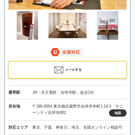
全国対応
メールする
最寄駅
JR・京王電鉄「吉祥寺駅」徒歩2分
所在地
〒180-0004 東京都武蔵野市吉祥寺本町1-18-3 サニ
ーシティ吉祥寺802
地図
対応エリア
東京、千葉、神奈川、埼玉、全国オンライン相談可