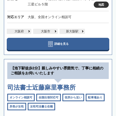
三星ビル５階
地図
対応エリア
大阪、全国オンライン相談可
大阪府
大阪市
新大阪駅
詳細を見る
【池下駅徒歩2分】親しみやすい雰囲気で、丁寧に相続の
ご相談をお伺いいたします
司法書士近藤麻里事務所
オンライン相談可
全国出張対応可
役所から近い
駐車場あり
所長が女性
女性司法書士在籍