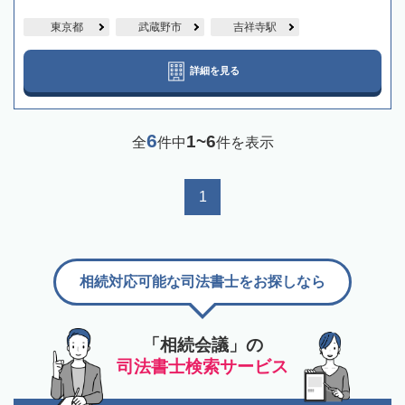
東京都
武蔵野市
吉祥寺駅
詳細を見る
6
1~6
全
件中
件を表示
1
相続対応可能な司法書士をお探しなら
「相続会議」の
司法書士検索サービス