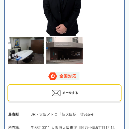
全国対応
メールする
最寄駅
JR・大阪メトロ「新大阪駅」徒歩5分
所在地
〒532-0011 大阪府大阪市淀川区西中島5丁目12-14