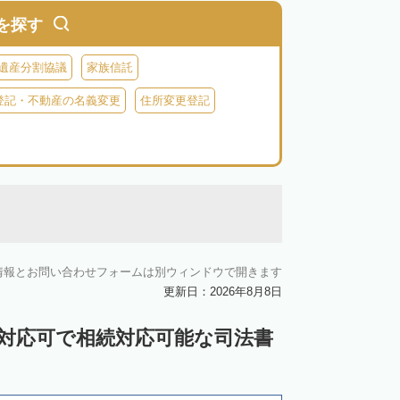
を探す
遺産分割協議
家族信託
登記・不動産の名義変更
住所変更登記
情報とお問い合わせフォームは別ウィンドウで開きます
更新日：2026年8月8日
ン対応可で相続対応可能な司法書