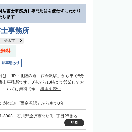
司法書士事務所】専門用語を使わずにわかり
たします
書士事務所
金沢市
談無料
駐車場あり
所は、JR・北陸鉄道「西金沢駅」から車で8分
書士事務所です。9時から18時まで営業してお
ついては無料で承...
続きを読む
・北陸鉄道「西金沢駅」から車で8分
21-8005 石川県金沢市間明町1丁目28番地
地図