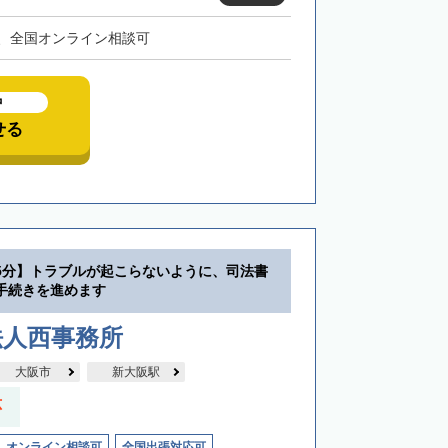
、全国オンライン相談可
中
せる
5分】トラブルが起こらないように、司法書
手続きを進めます
法人西事務所
大阪市
新大阪駅
応
オンライン相談可
全国出張対応可