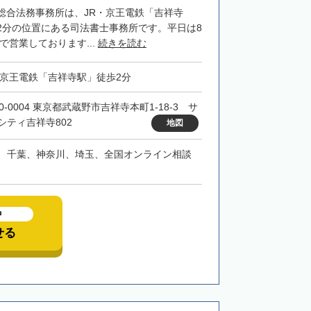
総合法務事務所は、JR・京王電鉄「吉祥寺
2分の位置にある司法書士事務所です。平日は8
まで営業しております...
続きを読む
・京王電鉄「吉祥寺駅」徒歩2分
0-0004 東京都武蔵野市吉祥寺本町1-18-3 サ
シティ吉祥寺802
地図
、千葉、神奈川、埼玉、全国オンライン相談
中
せる