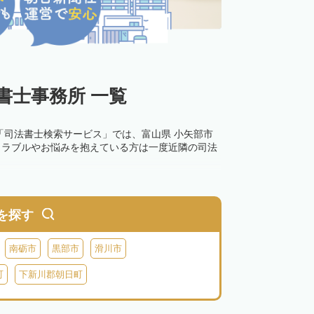
書士事務所 一覧
「司法書士検索サービス」では、富山県 小矢部市
トラブルやお悩みを抱えている方は一度近隣の司法
を探す
南砺市
黒部市
滑川市
町
下新川郡朝日町