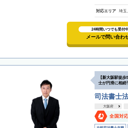
対応エリア
埼玉
24時間いつでも受付
メールで問い合わ
【新大阪駅徒歩
士が円滑に相続
司法書士
大阪府
全国対
女性司法書士在籍