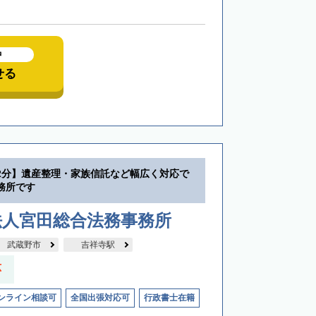
中
せる
2分】遺産整理・家族信託など幅広く対応で
務所です
法人宮田総合法務事務所
武蔵野市
吉祥寺駅
応
ンライン相談可
全国出張対応可
行政書士在籍