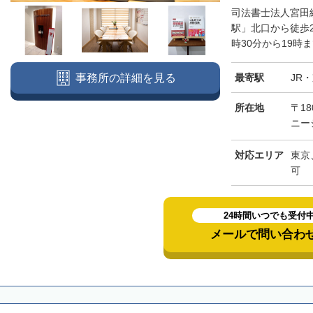
司法書士法人宮田
駅」北口から徒歩
時30分から19時
最寄駅
JR
事務所の詳細を見る
所在地
〒18
ニー
対応エリア
東京
可
24時間いつでも受付
メールで問い合わ