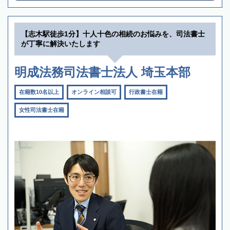
【志木駅徒歩1分】十人十色の相続のお悩みを、司法書士
が丁寧に解決いたします
明成法務司法書士法人 埼玉本部
在籍数10名以上
オンライン相談可
行政書士在籍
女性司法書士在籍