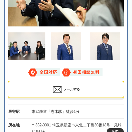
全国対応
初回相談無料
メールする
最寄駅
東武鉄道「志木駅」徒歩1分
所在地
〒352-0001 埼玉県新座市東北二丁目30番18号 尾崎
ビル6階
地図