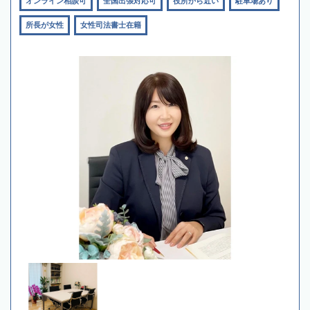
オンライン相談可
全国出張対応可
役所から近い
駐車場あり
所長が女性
女性司法書士在籍