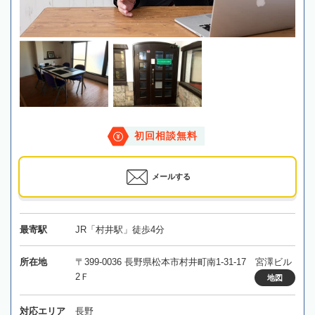
初回相談無料
メールする
最寄駅
JR「村井駅」徒歩4分
所在地
〒399-0036 長野県松本市村井町南1-31-17 宮澤ビル
2Ｆ
地図
対応エリア
長野