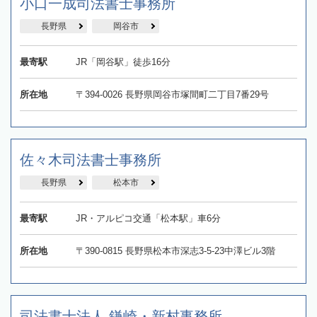
小口一成司法書士事務所
長野県
岡谷市
最寄駅
JR「岡谷駅」徒歩16分
所在地
〒394-0026 長野県岡谷市塚間町二丁目7番29号
佐々木司法書士事務所
長野県
松本市
最寄駅
JR・アルピコ交通「松本駅」車6分
所在地
〒390-0815 長野県松本市深志3-5-23中澤ビル3階
司法書士法人 鎌崎・新村事務所