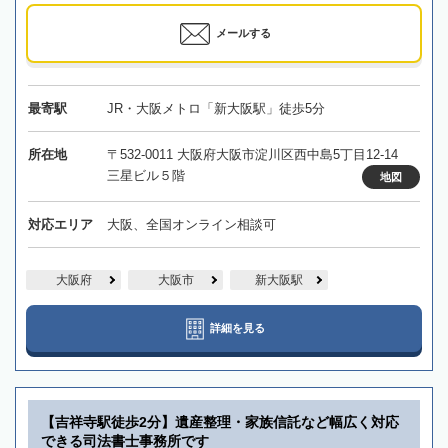
メールする
最寄駅
JR・大阪メトロ「新大阪駅」徒歩5分
所在地
〒532-0011 大阪府大阪市淀川区西中島5丁目12-14
三星ビル５階
地図
対応エリア
大阪、全国オンライン相談可
大阪府
大阪市
新大阪駅
詳細を見る
【吉祥寺駅徒歩2分】遺産整理・家族信託など幅広く対応
できる司法書士事務所です