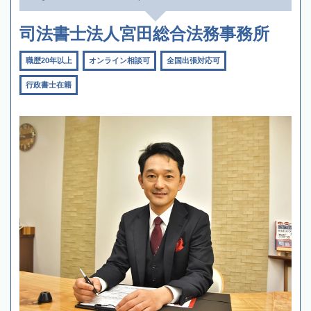
司法書士法人宮田総合法務事務所
職歴20年以上
オンライン相談可
全国出張対応可
行政書士在籍