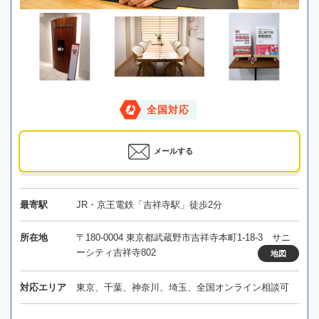
全国対応
メールする
最寄駅
JR・京王電鉄「吉祥寺駅」徒歩2分
所在地
〒180-0004 東京都武蔵野市吉祥寺本町1-18-3 サニ
ーシティ吉祥寺802
地図
対応エリア
東京、千葉、神奈川、埼玉、全国オンライン相談可