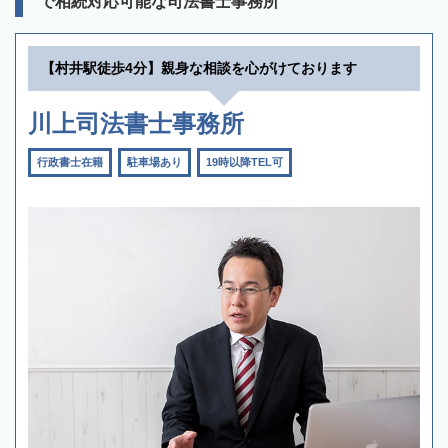
で相続対応可能な司法書士事務所
【村井駅徒歩4分】親身な相談を心がけております
川上司法書士事務所
行政書士在籍
駐車場あり
19時以降TEL可