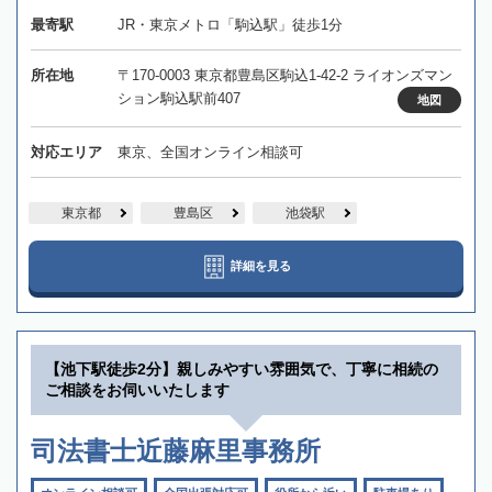
最寄駅
JR・東京メトロ「駒込駅」徒歩1分
所在地
〒170-0003 東京都豊島区駒込1-42-2 ライオンズマン
ション駒込駅前407
地図
対応エリア
東京、全国オンライン相談可
東京都
豊島区
池袋駅
詳細を見る
【池下駅徒歩2分】親しみやすい雰囲気で、丁寧に相続の
ご相談をお伺いいたします
司法書士近藤麻里事務所