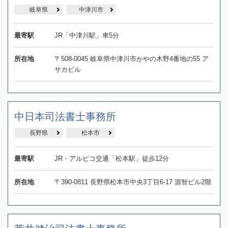
岐阜県
中津川市
最寄駅
JR「中津川駅」車5分
所在地
〒508-0045 岐阜県中津川市かやの木野4番地の55 ア
サカビル
中日本司法書士事務所
長野県
松本市
最寄駅
JR・アルピコ交通「松本駅」徒歩12分
所在地
〒390-0811 長野県松本市中央3丁目6-17 源智ビル2階