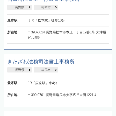
長野県
松本市
最寄駅
ＪＲ「松本駅」徒歩10分
所在地
〒390-0814 長野県松本市本庄一丁目12番1号 大津屋
ビル2階
きたざわ法務司法書士事務所
長野県
塩尻市
最寄駅
JR「広丘駅」車4分
所在地
〒399-0701 長野県塩尻市大字広丘吉田1221-4