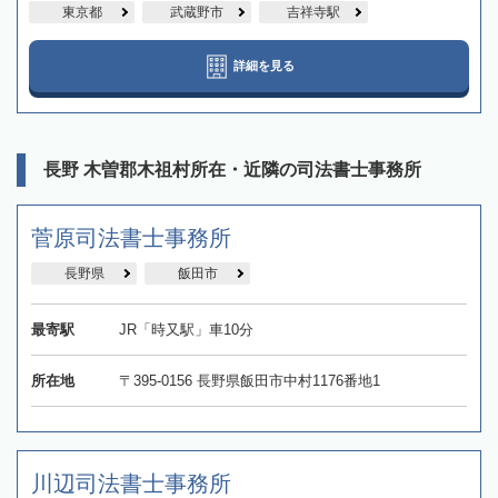
東京都
武蔵野市
吉祥寺駅
詳細を見る
長野 木曽郡木祖村所在・近隣の司法書士事務所
菅原司法書士事務所
長野県
飯田市
最寄駅
JR「時又駅」車10分
所在地
〒395-0156 長野県飯田市中村1176番地1
川辺司法書士事務所