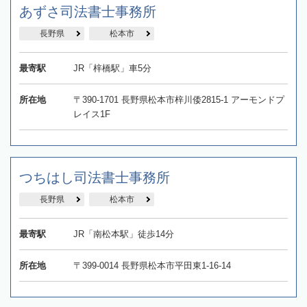
あずさ司法書士事務所
長野県
松本市
最寄駅
JR「梓橋駅」車5分
所在地
〒390-1701 長野県松本市梓川倭2815-1 アーモンドプ
レイス1F
つちはし司法書士事務所
長野県
松本市
最寄駅
JR「南松本駅」徒歩14分
所在地
〒399-0014 長野県松本市平田東1-16-14