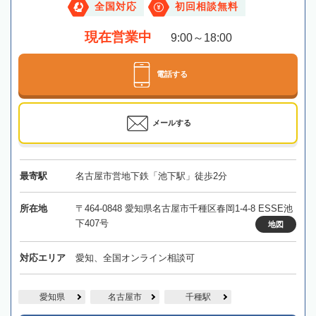
全国対応
初回相談無料
現在営業中
9:00～18:00
電話する
メールする
最寄駅
名古屋市営地下鉄「池下駅」徒歩2分
所在地
〒464-0848 愛知県名古屋市千種区春岡1-4-8 ESSE池
下407号
地図
対応エリア
愛知、全国オンライン相談可
愛知県
名古屋市
千種駅