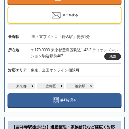
メールする
最寄駅
JR・東京メトロ「駒込駅」徒歩1分
所在地
〒170-0003 東京都豊島区駒込1-42-2 ライオンズマン
ション駒込駅前407
地図
対応エリア
東京、全国オンライン相談可
東京都
豊島区
池袋駅
詳細を見る
【吉祥寺駅徒歩2分】遺産整理・家族信託など幅広く対応