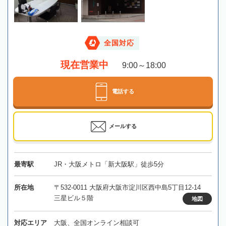
全国対応
現在営業中
9:00～18:00
電話する
メールする
最寄駅
JR・大阪メトロ「新大阪駅」徒歩5分
所在地
〒532-0011 大阪府大阪市淀川区西中島5丁目12-14
三星ビル５階
地図
対応エリア
大阪、全国オンライン相談可