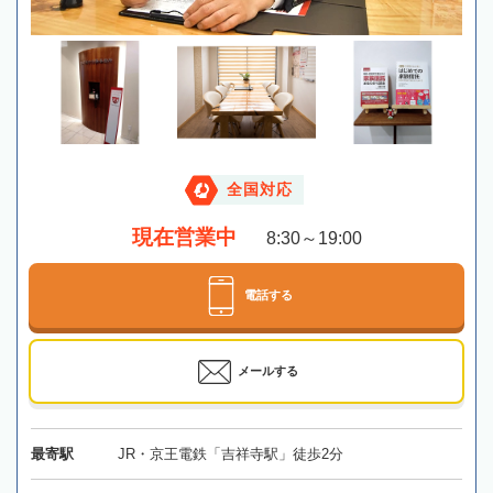
全国対応
現在営業中
8:30～19:00
電話する
メールする
最寄駅
JR・京王電鉄「吉祥寺駅」徒歩2分