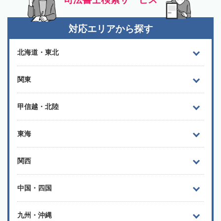
対応エリアから探す
北海道・東北
関東
甲信越・北陸
東海
関西
中国・四国
九州・沖縄