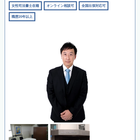
女性司法書士在籍
オンライン相談可
全国出張対応可
職歴20年以上