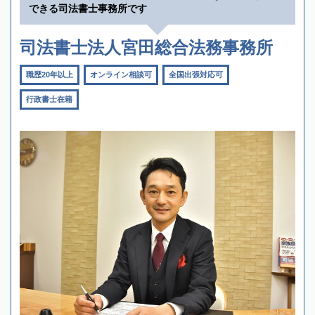
できる司法書士事務所です
司法書士法人宮田総合法務事務所
職歴20年以上
オンライン相談可
全国出張対応可
行政書士在籍