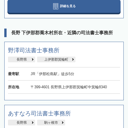
詳細を見る
長野 下伊那郡喬木村所在・近隣の司法書士事務所
野澤司法書士事務所
長野県
上伊那郡箕輪町
最寄駅
JR「伊那松島駅」徒歩5分
所在地
〒399-4601 長野県上伊那郡箕輪町中箕輪8340
あすなろ司法書士事務所
長野県
駒ヶ根市