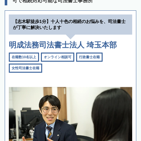
可で相続対応可能な司法書士事務所
【志木駅徒歩1分】十人十色の相続のお悩みを、司法書士
が丁寧に解決いたします
明成法務司法書士法人 埼玉本部
在籍数10名以上
オンライン相談可
行政書士在籍
女性司法書士在籍