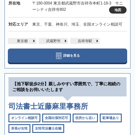
所在地
〒180-0004 東京都武蔵野市吉祥寺本町1-18-3 サニ
ーシティ吉祥寺802
地図
対応エリア
東京、千葉、神奈川、埼玉、全国オンライン相談可
東京都
武蔵野市
吉祥寺駅
詳細を見る
【池下駅徒歩2分】親しみやすい雰囲気で、丁寧に相続の
ご相談をお伺いいたします
司法書士近藤麻里事務所
オンライン相談可
全国出張対応可
役所から近い
駐車場あり
所長が女性
女性司法書士在籍