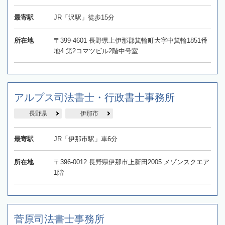
最寄駅
JR「沢駅」徒歩15分
所在地
〒399-4601 長野県上伊那郡箕輪町大字中箕輪1851番
地4 第2コマツビル2階中号室
アルプス司法書士・行政書士事務所
長野県
伊那市
最寄駅
JR「伊那市駅」車6分
所在地
〒396-0012 長野県伊那市上新田2005 メゾンスクエア
1階
菅原司法書士事務所