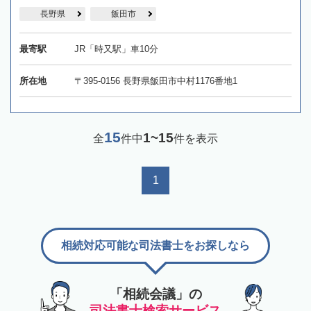
長野県
飯田市
最寄駅
JR「時又駅」車10分
所在地
〒395-0156 長野県飯田市中村1176番地1
15
1~15
全
件中
件を表示
1
相続対応可能な司法書士をお探しなら
「相続会議」の
司法書士検索サービス