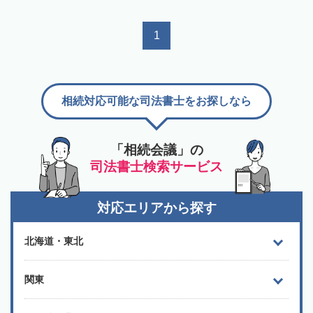
1
相続対応可能な司法書士をお探しなら
「相続会議」の
司法書士検索サービス
対応エリアから探す
北海道・東北
関東