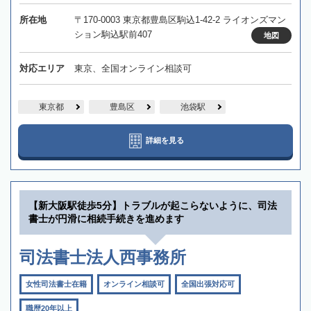
所在地
〒170-0003 東京都豊島区駒込1-42-2 ライオンズマン
ション駒込駅前407
地図
対応エリア
東京、全国オンライン相談可
東京都
豊島区
池袋駅
詳細を見る
【新大阪駅徒歩5分】トラブルが起こらないように、司法
書士が円滑に相続手続きを進めます
司法書士法人西事務所
女性司法書士在籍
オンライン相談可
全国出張対応可
職歴20年以上