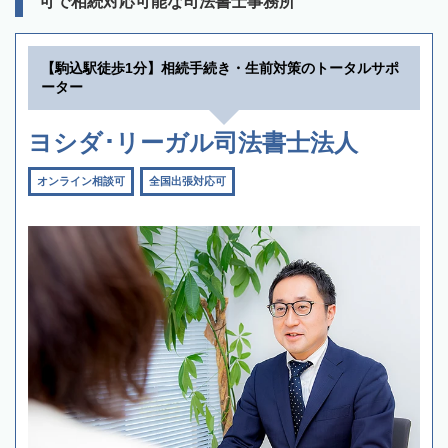
可で相続対応可能な司法書士事務所
【駒込駅徒歩1分】相続手続き・生前対策のトータルサポ
ーター
ヨシダ･リーガル司法書士法人
オンライン相談可
全国出張対応可