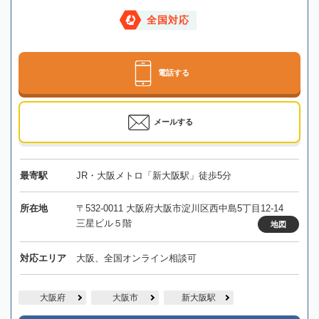
全国対応
電話する
メールする
最寄駅
JR・大阪メトロ「新大阪駅」徒歩5分
所在地
〒532-0011 大阪府大阪市淀川区西中島5丁目12-14
三星ビル５階
地図
対応エリア
大阪、全国オンライン相談可
大阪府
大阪市
新大阪駅