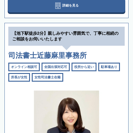
詳細を見る
【池下駅徒歩2分】親しみやすい雰囲気で、丁寧に相続の
ご相談をお伺いいたします
司法書士近藤麻里事務所
オンライン相談可
全国出張対応可
役所から近い
駐車場あり
所長が女性
女性司法書士在籍