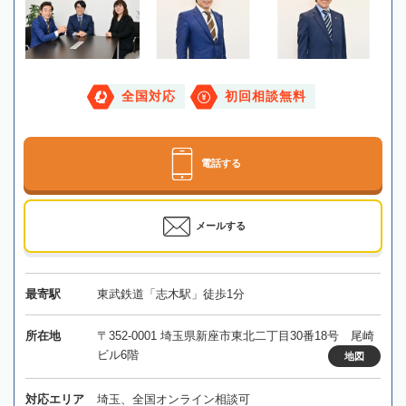
全国対応
初回相談無料
電話する
メールする
最寄駅
東武鉄道「志木駅」徒歩1分
所在地
〒352-0001 埼玉県新座市東北二丁目30番18号 尾崎
ビル6階
地図
対応エリア
埼玉、全国オンライン相談可