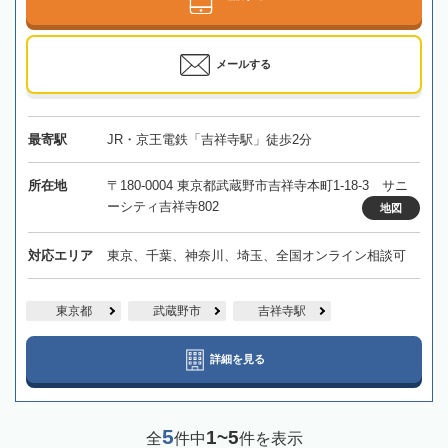
メールする
最寄駅
JR・京王電鉄「吉祥寺駅」徒歩2分
所在地
〒180-0004 東京都武蔵野市吉祥寺本町1-18-3 サニ
ーシティ吉祥寺802
地図
対応エリア
東京、千葉、神奈川、埼玉、全国オンライン相談可
東京都
武蔵野市
吉祥寺駅
詳細を見る
5
1~5
全
件中
件を表示