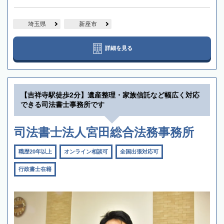
埼玉県
新座市
詳細を見る
【吉祥寺駅徒歩2分】遺産整理・家族信託など幅広く対応
できる司法書士事務所です
司法書士法人宮田総合法務事務所
職歴20年以上
オンライン相談可
全国出張対応可
行政書士在籍