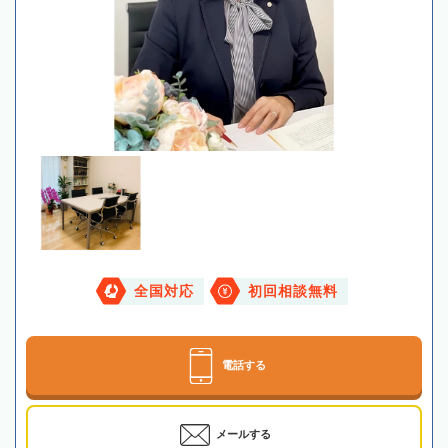
全国対応
初回相談無料
電話する
メールする