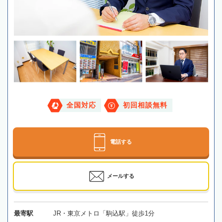
全国対応
初回相談無料
電話する
メールする
最寄駅
JR・東京メトロ「駒込駅」徒歩1分