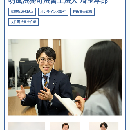
明成法務司法書士法人 埼玉本部
在籍数10名以上
オンライン相談可
行政書士在籍
女性司法書士在籍