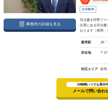
土日祝OK
司法書士狩野ファ
事務所の詳細を見る
位置にある司法書
おります（夜間・土
最寄駅
JR
所在地
〒37
対応エリア
群馬
24時間いつでも受付
メールで問い合わ