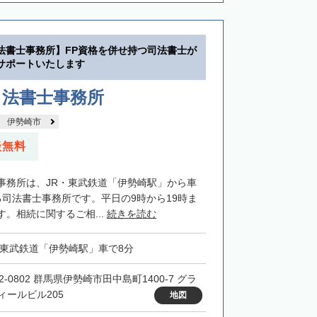
法書士事務所】FP資格を併せ持つ司法書士が
サポートいたします
司法書士事務所
伊勢崎市
談無料
事務所は、JR・東武鉄道「伊勢崎駅」から車
る司法書士事務所です。平日の9時から19時ま
。相続に関するご相...
続きを読む
・東武鉄道「伊勢崎駅」車で8分
2-0802 群馬県伊勢崎市田中島町1400-7 グラ
ィールビル205
地図