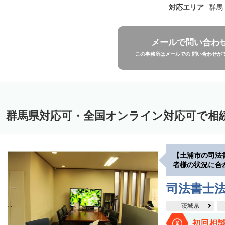
対応エリア
群馬
メールで問い合わ
この事務所はメールでの 問い合わせが
群馬県対応可・全国オンライン対応可で相
【土浦市の司法
者様の状況に合
司法書士
茨城県
初回相