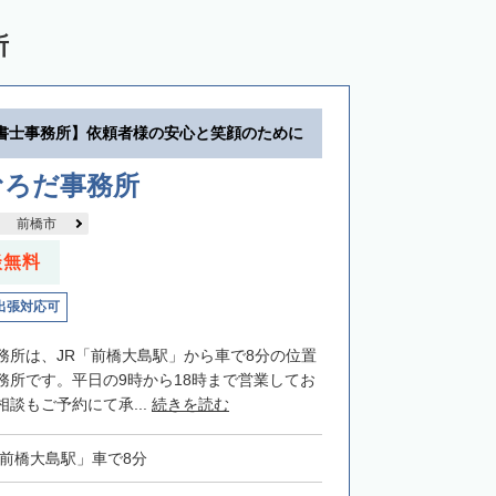
所
書士事務所】依頼者様の安心と笑顔のために
むろだ事務所
前橋市
談無料
出張対応可
務所は、JR「前橋大島駅」から車で8分の位置
務所です。平日の9時から18時まで営業してお
談もご予約にて承...
続きを読む
「前橋大島駅」車で8分