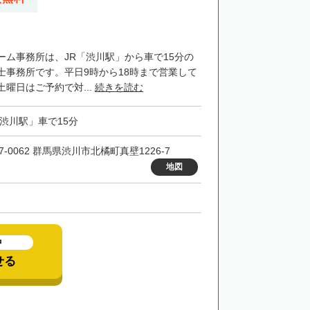
ーム事務所は、JR「渋川駅」から車で15分の
士事務所です。平日9時から18時まで営業して
曜日はご予約で対...
続きを読む
「渋川駅」車で15分
7-0062 群馬県渋川市北橘町真壁1226-7
地図
中
せる