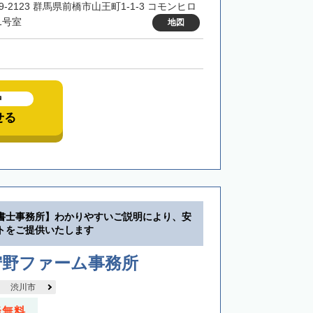
9-2123 群馬県前橋市山王町1-1-3 コモンヒロ
1号室
地図
中
せる
書士事務所】わかりやすいご説明により、安
トをご提供いたします
狩野ファーム事務所
渋川市
談無料