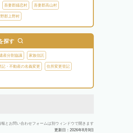
吾妻郡嬬恋村
吾妻郡高山村
多野郡上野村
を探す
遺産分割協議
家族信託
登記・不動産の名義変更
住所変更登記
情報とお問い合わせフォームは別ウィンドウで開きます
更新日：2026年8月9日