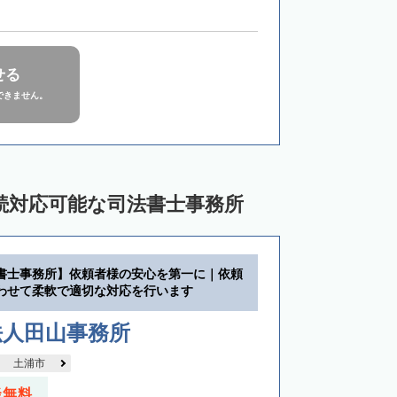
せる
できません。
続対応可能な司法書士事務所
書士事務所】依頼者様の安心を第一に｜依頼
わせて柔軟で適切な対応を行います
法人田山事務所
土浦市
談無料